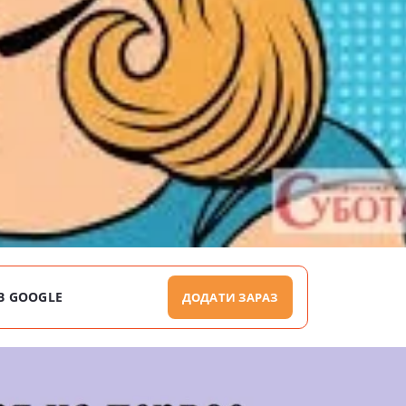
В GOOGLE
ДОДАТИ ЗАРАЗ