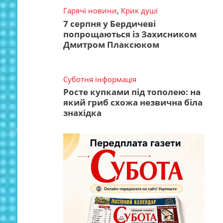
Гарячі новини
,
Крик душі
7 серпня у Бердичеві
попрощаються із Захисником
Дмитром Плаксюком
Суботня інформація
Росте купками під тополею: на
який гриб схожа незвична біла
знахідка