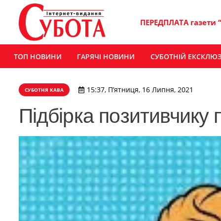
ПЕРЕДПЛАТА газети 
ТОП НОВИНИ
ГАРЯЧІ НОВИНИ
СУБОТНІЙ ЕКСКЛЮ
15:37, П’ятниця, 16 Липня, 2021
СУБОТНЯ КАВА
Підбірка позитивчику 