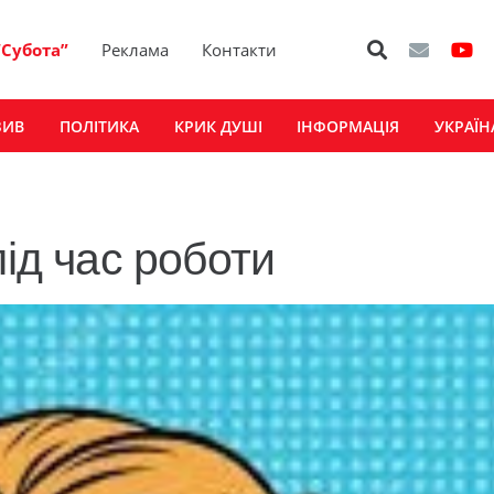
“Субота”
Реклама
Контакти
ЗИВ
ПОЛІТИКА
КРИК ДУШІ
ІНФОРМАЦІЯ
УКРАЇН
під час роботи