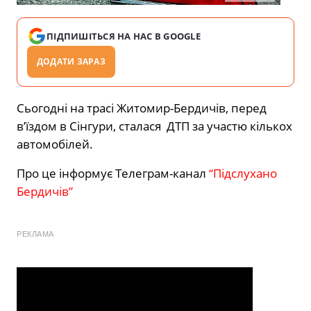
ПІДПИШІТЬСЯ НА НАС В GOOGLE
ДОДАТИ ЗАРАЗ
Сьогодні на трасі Житомир-Бердичів, перед
в’їздом в Сінгури, сталася ДТП за участю кількох
автомобілей.
Про це інформує Телеграм-канал
“Підслухано
Бердичів”
РЕКЛАМА