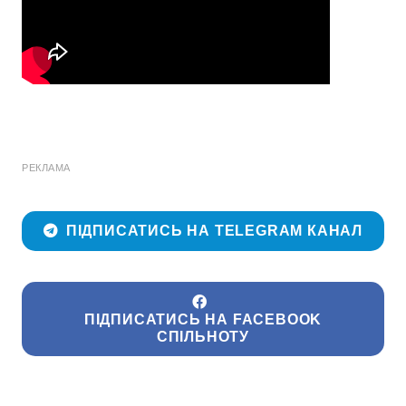
РЕКЛАМА
ПІДПИСАТИСЬ НА TELEGRAM КАНАЛ
ПІДПИСАТИСЬ НА FACEBOOK
СПІЛЬНОТУ