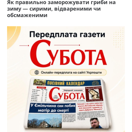
Як правильно заморожувати гриби на
зиму — сирими, відвареними чи
обсмаженими