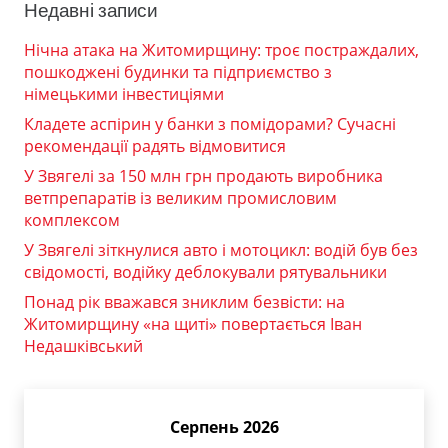
Недавні записи
Нічна атака на Житомирщину: троє постраждалих,
пошкоджені будинки та підприємство з
німецькими інвестиціями
Кладете аспірин у банки з помідорами? Сучасні
рекомендації радять відмовитися
У Звягелі за 150 млн грн продають виробника
ветпрепаратів із великим промисловим
комплексом
У Звягелі зіткнулися авто і мотоцикл: водій був без
свідомості, водійку деблокували рятувальники
Понад рік вважався зниклим безвісти: на
Житомирщину «на щиті» повертається Іван
Недашківський
Серпень 2026