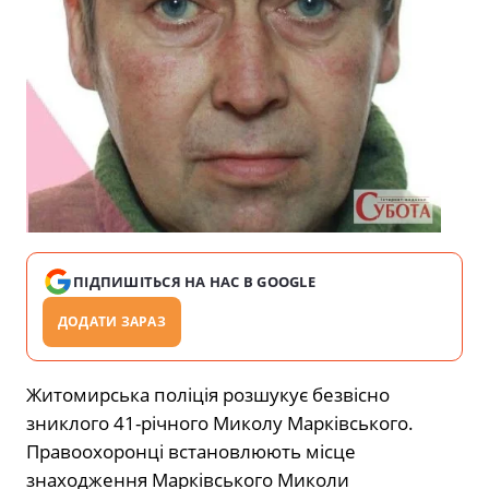
ПІДПИШІТЬСЯ НА НАС В GOOGLE
ДОДАТИ ЗАРАЗ
Житомирська поліція розшукує безвісно
зниклого 41-річного Миколу Марківського.
Правоохоронці встановлюють місце
знаходження Марківського Миколи