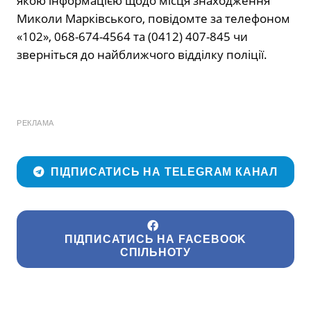
якою інформацією щодо місця знаходження
Миколи Марківського, повідомте за телефоном
«102», 068-674-4564 та (0412) 407-845 чи
зверніться до найближчого відділку поліції.
РЕКЛАМА
ПІДПИСАТИСЬ НА TELEGRAM КАНАЛ
ПІДПИСАТИСЬ НА FACEBOOK
СПІЛЬНОТУ