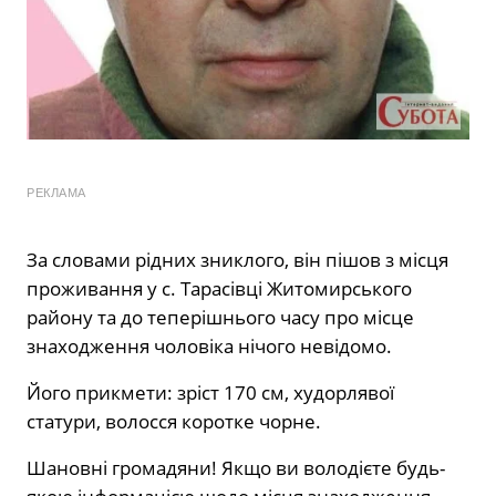
РЕКЛАМА
За словами рідних зниклого, він пішов з місця
проживання у с. Тарасівці Житомирського
району та до теперішнього часу про місце
знаходження чоловіка нічого невідомо.
Його прикмети: зріст 170 см, худорлявої
статури, волосся коротке чорне.
Шановні громадяни! Якщо ви володієте будь-