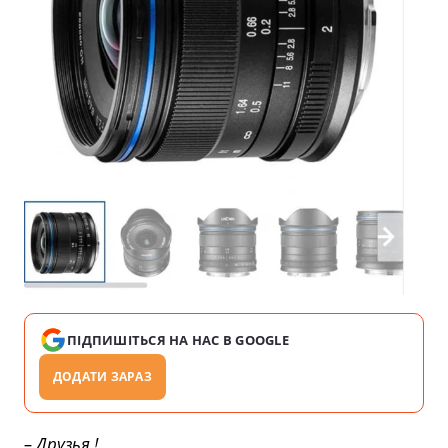
ПІДПИШІТЬСЯ НА НАС В GOOGLE
ДОДАТИ ЗАРАЗ
– Друзья !