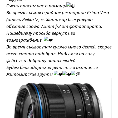
Очень просим вас о помощи
Во время съёмок в ройоне ресторана Prima Vera
(отель Reikartz) м. Житомир был утерян
об’єктив Laowa 7.5mm f/2 от фотоапарата.
Нашедшему просьба вернуть за
вознаграждение.
Во время съёмок там гуляло много детей, скорее
всего ктото подобрал. Надеемся на силу
фейсбук и доброту наших людей.
Будем благодарны за репосты в активные
Житомирские группы