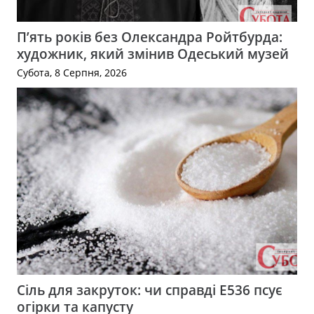
П’ять років без Олександра Ройтбурда:
художник, який змінив Одеський музей
Субота, 8 Серпня, 2026
Сіль для закруток: чи справді Е536 псує
огірки та капусту