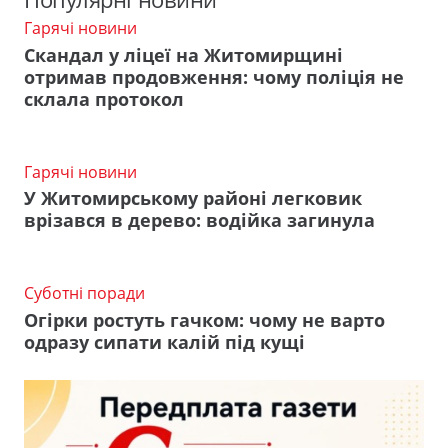
Гарячі новини
Скандал у ліцеї на Житомирщині
отримав продовження: чому поліція не
склала протокол
Гарячі новини
У Житомирському районі легковик
врізався в дерево: водійка загинула
Суботні поради
Огірки ростуть гачком: чому не варто
одразу сипати калій під кущі