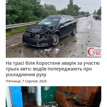
На трасі біля Коростеня аварія за участю
трьох авто: водіїв попереджають про
ускладнення руху
П’ятниця, 7 Серпня, 2026