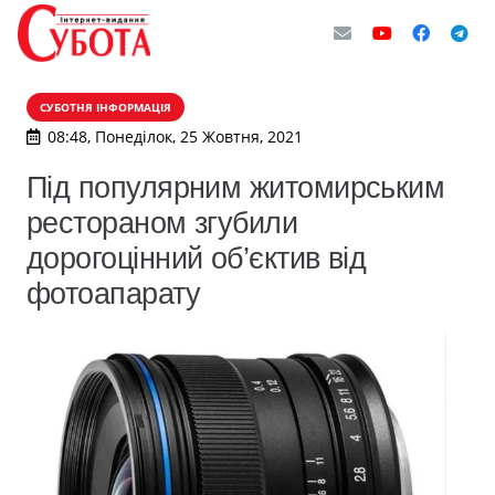
СУБОТНЯ ІНФОРМАЦІЯ
08:48, Понеділок, 25 Жовтня, 2021
Під популярним житомирським
рестораном згубили
дорогоцінний об’єктив від
фотоапарату