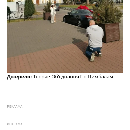
Джерело:
Творче Об’єднання По Цимбалам
РЕКЛАМА
РЕКЛАМА