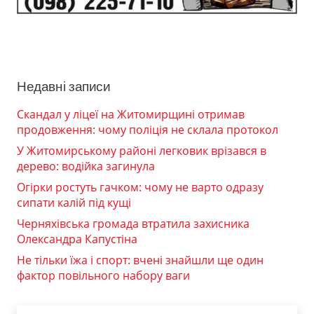
Недавні записи
Скандал у ліцеї на Житомирщині отримав
продовження: чому поліція не склала протокол
У Житомирському районі легковик врізався в
дерево: водійка загинула
Огірки ростуть гачком: чому не варто одразу
сипати калій під кущі
Черняхівська громада втратила захисника
Олександра Капустіна
Не тільки їжа і спорт: вчені знайшли ще один
фактор повільного набору ваги