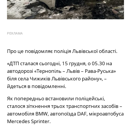
РЕКЛАМА
Про це повідомляє поліція Львівської області.
«ДТП сталася сьогодні, 15 грудня, о 05.30 на
автодорозі «Тернопіль – Львів – Рава-Руська»
біля села Чижиків Львівського району», –
йдеться в повідомленні.
Як попередньо встановили поліцейські,
сталося зіткнення трьох транспортних засобів –
автомобіля BMW, автопоїзда DAF, мікроавтобуса
Mercedes Sprinter.