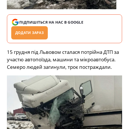
ПІДПИШІТЬСЯ НА НАС В GOOGLE
ДОДАТИ ЗАРАЗ
15 грудня під Львовом сталася потрійна ДТП за
участю автопоїзда, машини та мікроавтобуса.
Семеро людей загинули, троє постраждали.