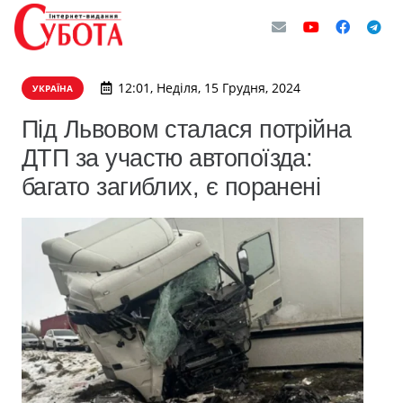
12:01, Неділя, 15 Грудня, 2024
УКРАЇНА
Під Львовом сталася потрійна
ДТП за участю автопоїзда:
багато загиблих, є поранені