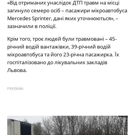
«Від отриманих унаслідок ДТП травм на місці
загинуло семеро осіб – пасажири мікроавтобуса
Mercedes Sprinter, дані яких уточнюються», –
зазначили в поліції.
Крім того, троє людей були травмовані – 45-
річний водій вантажівки, 39-річний водій
мікроавтобуса та його 23-річна пасажирка. Їх
госпіталізовано до лікувальних закладів
Львова.
РЕКЛАМА