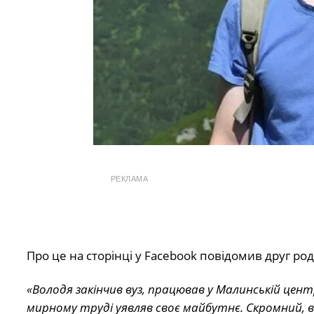
РЕКЛАМА
Про це на сторінці у Facebook повідомив друг р
«Володя закінчив вуз, працював у Малинській центр
мирному труді уявляв своє майбутнє. Скромний, вві