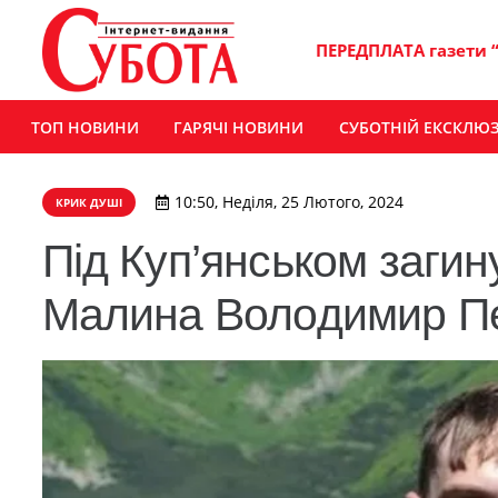
ПЕРЕДПЛАТА газети 
ТОП НОВИНИ
ГАРЯЧІ НОВИНИ
СУБОТНІЙ ЕКСКЛЮ
10:50, Неділя, 25 Лютого, 2024
КРИК ДУШІ
Під Куп’янськом загин
Малина Володимир П