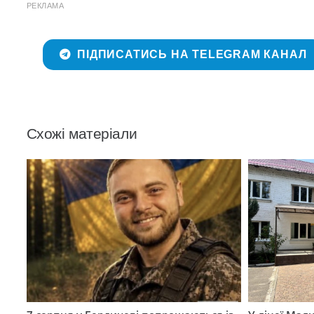
РЕКЛАМА
ПІДПИСАТИСЬ НА TELEGRAM КАНАЛ
Схожі матеріали