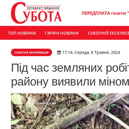
ПЕРЕДПЛАТА газети 
ТОП НОВИНИ
ГАРЯЧІ НОВИНИ
СУБОТНІЙ ЕКСКЛЮ
17:14, Середа, 8 Травня, 2024
СУБОТНЯ ІНФОРМАЦІЯ
Під час земляних робі
району виявили міном