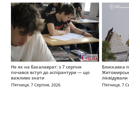
Не як на бакалаврат: з 7 серпня
Блискавка п
почався вступ до аспірантури — що
Житомирськ
важливо знати
ліквідували
П’ятниця, 7 Серпня, 2026
П’ятниця, 7 С