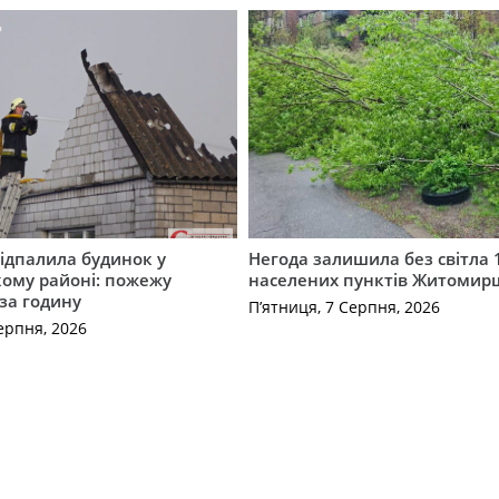
ідпалила будинок у
Негода залишила без світла 
ому районі: пожежу
населених пунктів Житоми
 за годину
П’ятниця, 7 Серпня, 2026
ерпня, 2026