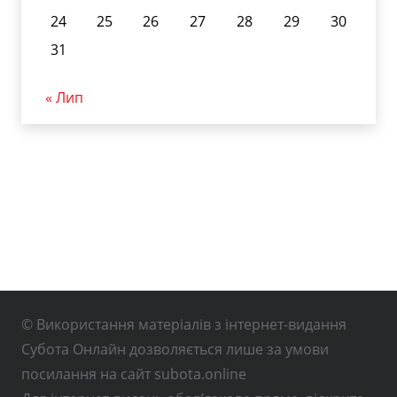
24
25
26
27
28
29
30
31
« Лип
© Використання матеріалів з інтернет-видання
Субота Онлайн дозволяється лише за умови
посилання на сайт subota.online