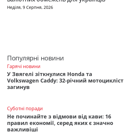
Неділя, 9 Серпня, 2026
Популярні новини
Гарячі новини
У Звягелі зіткнулися Honda та
Volkswagen Caddy: 32-річний мотоцикліст
загинув
Суботні поради
Не починайте з відмови від кави: 16
правил економії, серед яких є значно
важливіші