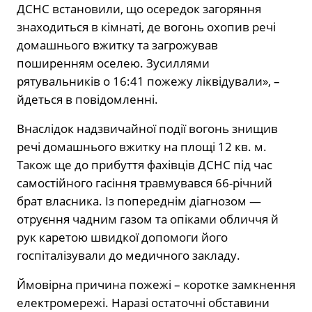
ДСНС встановили, що осередок загоряння
знаходиться в кімнаті, де вогонь охопив речі
домашнього вжитку та загрожував
поширенням оселею. Зусиллями
рятувальників о 16:41 пожежу ліквідували», –
йдеться в повідомленні.
Внаслідок надзвичайної події вогонь знищив
речі домашнього вжитку на площі 12 кв. м.
Також ще до прибуття фахівців ДСНС під час
самостійного гасіння травмувався 66-річний
брат власника. Із попереднім діагнозом —
отруєння чадним газом та опіками обличчя й
рук каретою швидкої допомоги його
госпіталізували до медичного закладу.
Ймовірна причина пожежі – коротке замкнення
електромережі. Наразі остаточні обставини