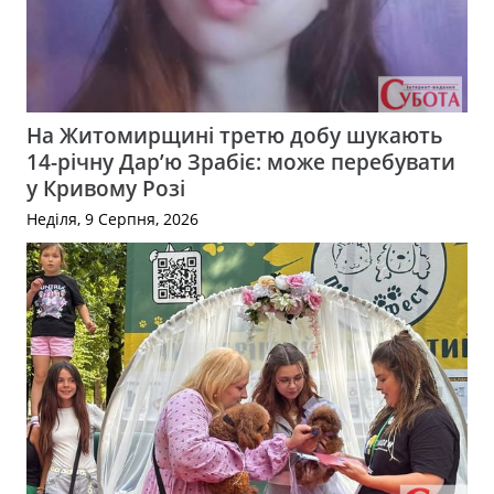
На Житомирщині третю добу шукають
14-річну Дар’ю Зрабіє: може перебувати
у Кривому Розі
Неділя, 9 Серпня, 2026