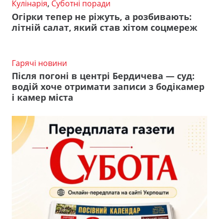
Кулінарія
,
Суботні поради
Огірки тепер не ріжуть, а розбивають:
літній салат, який став хітом соцмереж
Гарячі новини
Після погоні в центрі Бердичева — суд:
водій хоче отримати записи з бодікамер
і камер міста