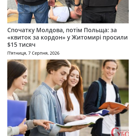
Спочатку Молдова, потім Польща: за
«квиток за кордон» у Житомирі просили
$15 тисяч
П’ятниця, 7 Серпня, 2026