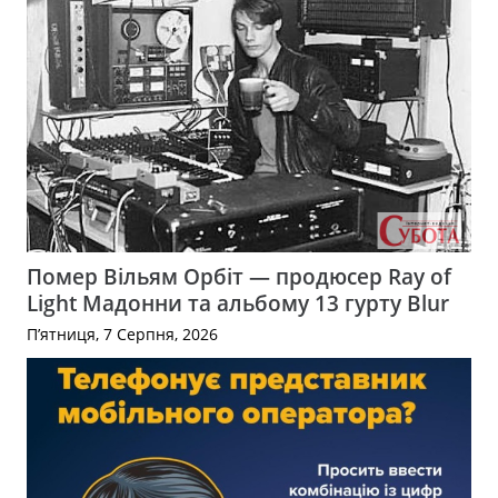
Помер Вільям Орбіт — продюсер Ray of
Light Мадонни та альбому 13 гурту Blur
П’ятниця, 7 Серпня, 2026