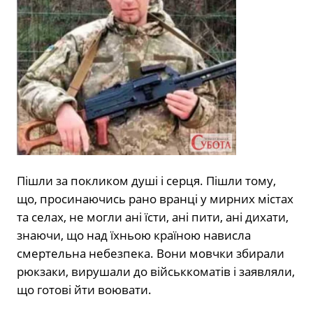
Пішли за покликом душі і серця. Пішли тому,
що, просинаючись рано вранці у мирних містах
та селах, не могли ані їсти, ані пити, ані дихати,
знаючи, що над їхньою країною нависла
смертельна небезпека. Вони мовчки збирали
рюкзаки, вирушали до військкоматів і заявляли,
що готові йти воювати.