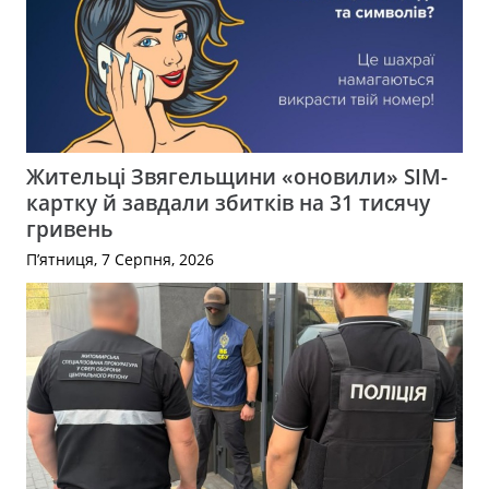
Жительці Звягельщини «оновили» SIM-
картку й завдали збитків на 31 тисячу
гривень
П’ятниця, 7 Серпня, 2026