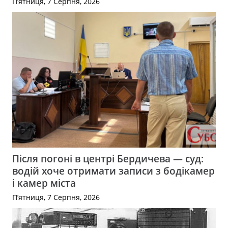
П’ятниця, 7 Серпня, 2026
Після погоні в центрі Бердичева — суд:
водій хоче отримати записи з бодікамер
і камер міста
П’ятниця, 7 Серпня, 2026