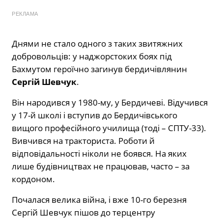
РЕКЛАМА
Днями не стало одного з таких звитяжних
добровольців: у наджорстоких боях під
Бахмутом героїчно загинув бердичівлянин
Сергій Шевчук
.
Він народився у 1980-му, у Бердичеві. Відучився
у 17-й школі і вступив до Бердичівського
вищого професійного училища (тоді – СПТУ-33).
Вивчився на тракториста. Роботи й
відповідальності ніколи не боявся. На яких
лише будівництвах не працював, часто – за
кордоном.
Почалася велика війна, і вже 10-го березня
Сергій Шевчук пішов до терцентру