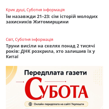
Крик душі
,
Суботня інформація
Їм назавжди 21–23: сім історій молодих
захисників Житомирщини
Світ
,
Суботня інформація
Труни висіли на скелях понад 2 тисячі
років: ДНК розкрила, хто залишив їх у
Китаї