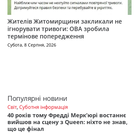
Жителів Житомирщини закликали не
ігнорувати тривоги: ОВА зробила
термінове попередження
Субота, 8 Серпня, 2026
Популярні новини
Світ
,
Суботня інформація
40 років тому Фредді Мерк’юрі востаннє
вийшов на сцену з Queen: ніхто не знав,
що це фінал