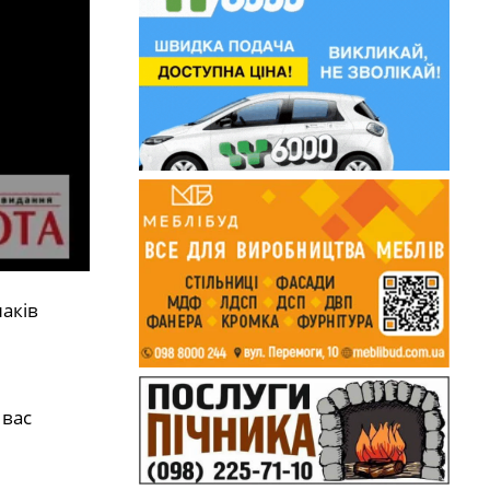
аків
 вас