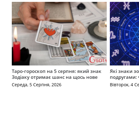
Таро-гороскоп на 5 серпня: який знак
Які знаки з
Зодіаку отримає шанс на щось нове
подругами: 
Середа, 5 Серпня, 2026
Вівторок, 4 С