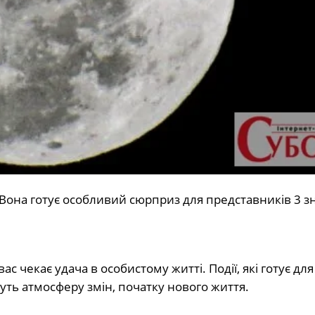
 Вона готує особливий сюрприз для представників 3 зн
ас чекає удача в особистому житті. Події, які готує для
уть атмосферу змін, початку нового життя.