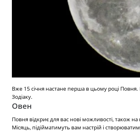
Вже 15 січня настане перша в цьому році Повня.
Зодіаку.
Овен
Повня відкриє для вас нові можливості, також на в
Місяць, підійматимуть вам настрій і створюватим