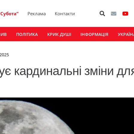
“Субота”
Реклама
Контакти
ЗИВ
ПОЛІТИКА
КРИК ДУШІ
ІНФОРМАЦІЯ
УКРАЇН
 2025
ує кардинальні зміни дл