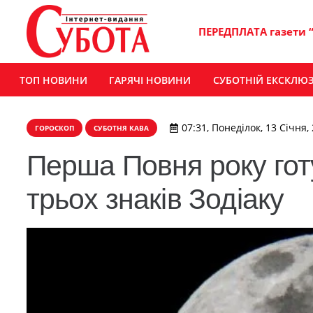
ПЕРЕДПЛАТА газети 
ТОП НОВИНИ
ГАРЯЧІ НОВИНИ
СУБОТНІЙ ЕКСКЛЮ
07:31, Понеділок, 13 Січня,
ГОРОСКОП
СУБОТНЯ КАВА
Перша Повня року гот
трьох знаків Зодіаку