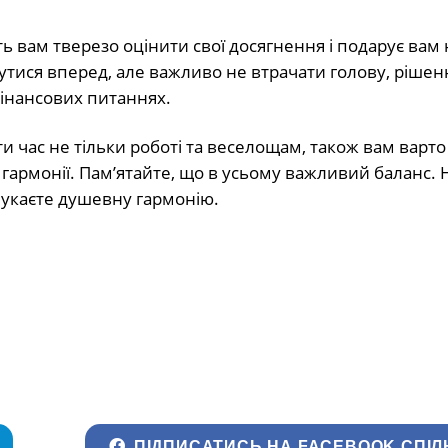
ть вам тверезо оцінити свої досягнення і подарує вам 
утися вперед, але важливо не втрачати голову, ріше
фінансових питаннях.
 час не тільки роботі та веселощам, також вам варто
 гармонії. Пам’ятайте, що в усьому важливий баланс. 
укаєте душевну гармонію.
ПІДПИСАТИСЬ НА FACEBOOK СПІЛ