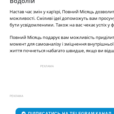
Водолій
Настав час змін у кар’єрі, Повний Місяць дозволи
можливості. Сміливі ідеї допоможуть вам просун
бути усвідомленими. Також на вас чекає успіх у 
Повний Місяць подарує вам можливість приділити
момент для самоаналізу і зміцнення внутрішньої
життя почнеться набагато швидше, якщо ви відш
РЕКЛАМА
РЕКЛАМА
ПІДПИСАТИСЬ НА TELEGRAM КАНАЛ