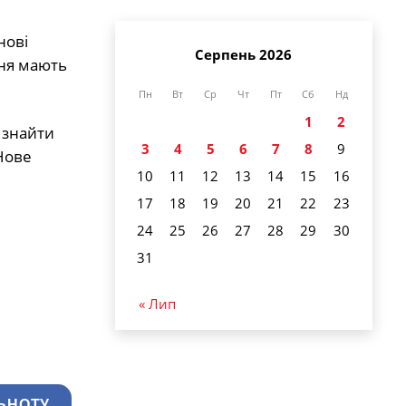
нові
Серпень 2026
ння мають
Пн
Вт
Ср
Чт
Пт
Сб
Нд
1
2
 знайти
3
4
5
6
7
8
9
Нове
10
11
12
13
14
15
16
17
18
19
20
21
22
23
24
25
26
27
28
29
30
31
« Лип
ЬНОТУ