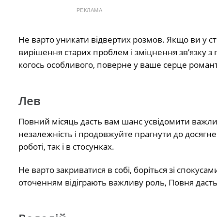
РЕКЛАМА
Не варто уникати відвертих розмов. Якщо ви у с
вирішення старих проблем і зміцнення зв’язку з
когось особливого, поверне у ваше серце роман
Лев
Повний місяць дасть вам шанс усвідомити важли
незалежність і продовжуйте прагнути до досягне
роботі, так і в стосунках.
Не варто закриватися в собі, боріться зі спокуса
оточенням відіграють важливу роль, Повня дасть