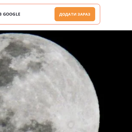
В GOOGLE
ДОДАТИ ЗАРАЗ