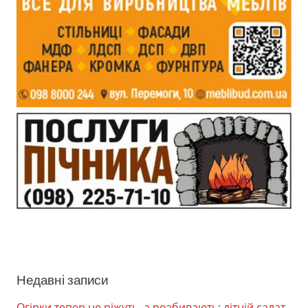
Недавні записи
Огірки тепер не ріжуть, а розбивають: літній салат,