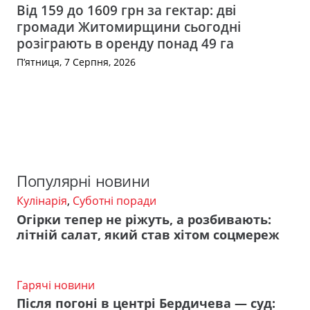
Від 159 до 1609 грн за гектар: дві
громади Житомирщини сьогодні
розіграють в оренду понад 49 га
П’ятниця, 7 Серпня, 2026
Популярні новини
Кулінарія
,
Суботні поради
Огірки тепер не ріжуть, а розбивають:
літній салат, який став хітом соцмереж
Гарячі новини
Після погоні в центрі Бердичева — суд: