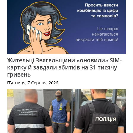
Жительці Звягельщини «оновили» SIM-
картку й завдали збитків на 31 тисячу
гривень
П’ятниця, 7 Серпня, 2026