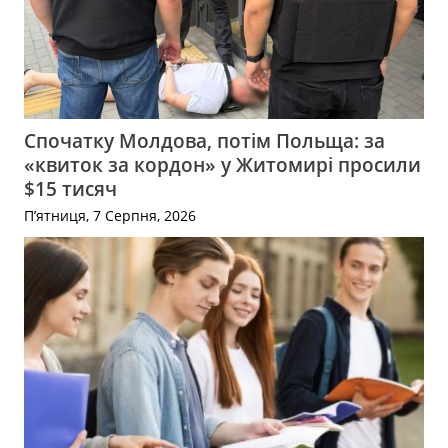
Спочатку Молдова, потім Польща: за
«квиток за кордон» у Житомирі просили
$15 тисяч
П’ятниця, 7 Серпня, 2026