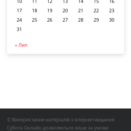
10
11
12
13
14
15
16
17
18
19
20
21
22
23
24
25
26
27
28
29
30
31
« Лип
© Використання матеріалів з інтернет-видання
Субота Онлайн дозволяється лише за умови