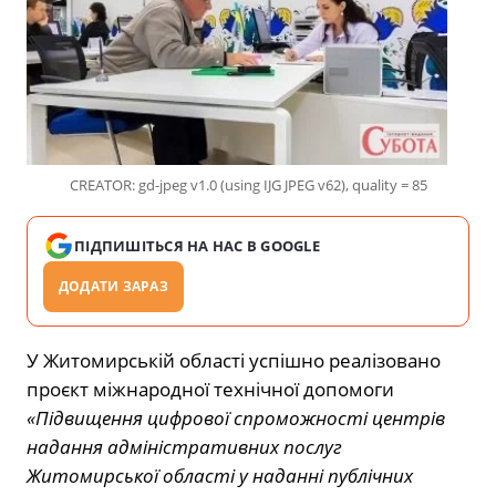
CREATOR: gd-jpeg v1.0 (using IJG JPEG v62), quality = 85
ПІДПИШІТЬСЯ НА НАС В GOOGLE
ДОДАТИ ЗАРАЗ
У Житомирській області успішно реалізовано
проєкт міжнародної технічної допомоги
«Підвищення цифрової спроможності центрів
надання адміністративних послуг
Житомирської області у наданні публічних