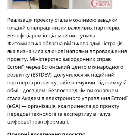
Реалізація проєкту стала можливою завдяки
плідній співпраці низки важливих партнерів.
Бенефіціаром ініціативи виступила
Житомирська обласна військова адміністрація,
яка визначила ключові напрями впровадження
проєкту. Міністерство закордонних справ
Естонії, через Естонський центр міжнародного
розвитку (ESTDEV), долучилося як надійний
партнер із розвитку, забезпечуючи підтримку й
обмін досвідом. Безпосереднім виконавцем
стала Академія електронного управління Естонії
(eGA) — організація, яка принесла до проєкту
передові технології та експертизу в галузі
цифрової трансформації.
Основні досягнення проєкту: