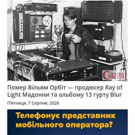
Помер Вільям Орбіт — продюсер Ray of
Light Мадонни та альбому 13 гурту Blur
П’ятниця, 7 Серпня, 2026