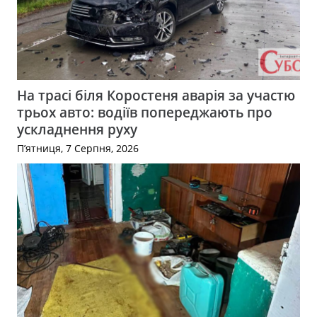
На трасі біля Коростеня аварія за участю
трьох авто: водіїв попереджають про
ускладнення руху
П’ятниця, 7 Серпня, 2026