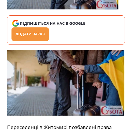
ПІДПИШІТЬСЯ НА НАС В GOOGLE
ДОДАТИ ЗАРАЗ
Переселенці в Житомирі позбавлені права