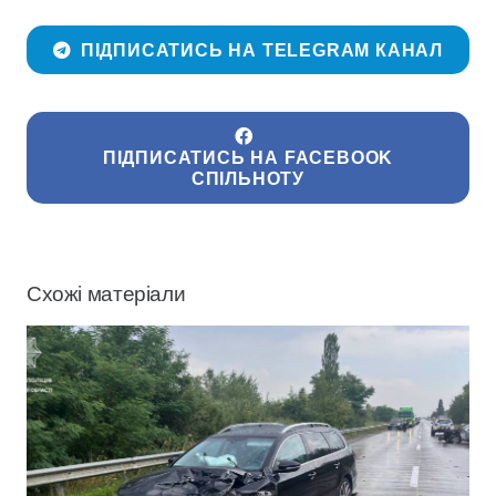
ПІДПИСАТИСЬ НА TELEGRAM КАНАЛ
ПІДПИСАТИСЬ НА FACEBOOK
СПІЛЬНОТУ
Схожі матеріали