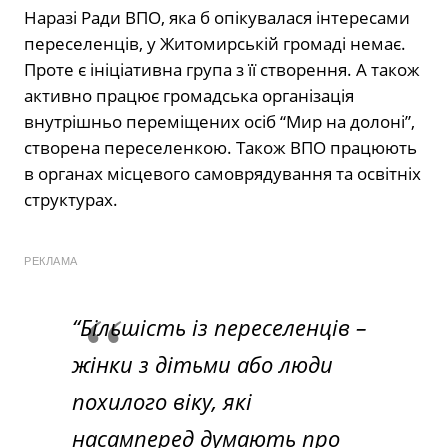
Наразі Ради ВПО, яка б опікувалася інтересами
переселенців, у Житомирській громаді немає.
Проте є ініціативна група з її створення. А також
активно працює громадська організація
внутрішньо переміщених осіб “Мир на долоні”,
створена переселенкою. Також ВПО працюють
в органах місцевого самоврядування та освітніх
структурах.
РЕКЛАМА
“Більшість із переселенців –
жінки з дітьми або люди
похилого віку, які
насамперед думають про