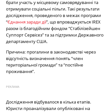
брати участь у місцевому самоврядуванні та
отримувати соціальні пільги. Такі результати
дослідження, проведеного в межах програми
“
Єднання заради дії
”, що впроваджується IREX
разом із благодійним фондом “Стабілізейшен
Суппорт Сервісез” та за підтримки Державного
департаменту США.
Причина: прогалини в законодавстві через
відсутність визначення понять “член
територіальної громади” та “постійне
проживання”.
РЕКЛАМА
Дослідження відбувалося в кілька етапів.
Юристи проаналізували опубліковані на