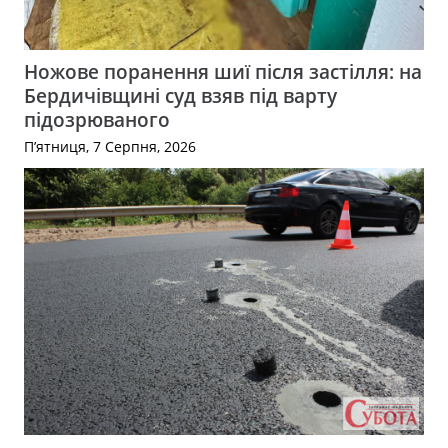
Ножове поранення шиї після застілля: на
Бердичівщині суд взяв під варту
підозрюваного
П’ятниця, 7 Серпня, 2026