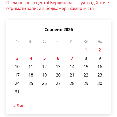
Після погоні в центрі Бердичева — суд: водій хоче
отримати записи з бодікамер і камер міста
Серпень 2026
Пн
Вт
Ср
Чт
Пт
Сб
Нд
1
2
3
4
5
6
7
8
9
10
11
12
13
14
15
16
17
18
19
20
21
22
23
24
25
26
27
28
29
30
31
« Лип