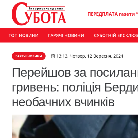
ПЕРЕДПЛАТА газети 
ТОП НОВИНИ
ГАРЯЧІ НОВИНИ
СУБОТНІЙ ЕКСКЛЮ
13:13, Четвер, 12 Вересня, 2024
ГАРЯЧІ НОВИНИ
Перейшов за посиланн
гривень: поліція Берди
необачних вчинків