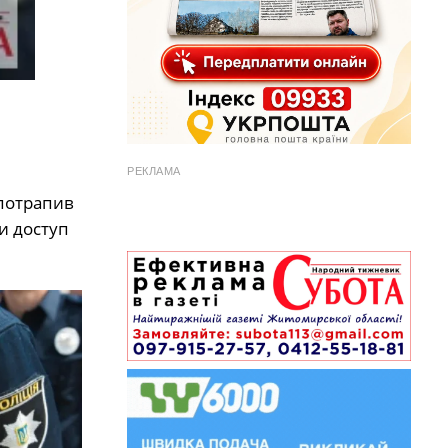
РЕКЛАМА
 потрапив
и доступ