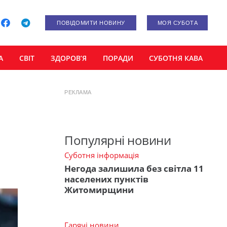
ПОВІДОМИТИ НОВИНУ
МОЯ СУБОТА
А
СВІТ
ЗДОРОВ’Я
ПОРАДИ
СУБОТНЯ КАВА
РЕКЛАМА
Популярні новини
Суботня інформація
Негода залишила без світла 11
населених пунктів
Житомирщини
Гарячі новини