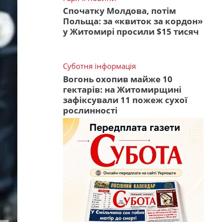
Спочатку Молдова, потім
Польща: за «квиток за кордон»
у Житомирі просили $15 тисяч
Суботня інформація
Вогонь охопив майже 10
гектарів: на Житомирщині
зафіксували 11 пожеж сухої
рослинності