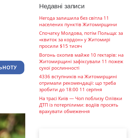
Недавні записи
Негода залишила без світла 11
населених пунктів Житомирщини
Спочатку Молдова, потім Польща: за
«квиток за кордон» у Житомирі
просили $15 тисяч
Вогонь охопив майже 10 гектарів: на
Житомирщині зафіксували 11 пожеж
сухої рослинності
ЬНОТУ
4336 вступників на Житомирщині
отримали рекомендації: що треба
зробити до 18:00 11 серпня
На трасі Київ — Чоп поблизу Оліївки
ДТП із потерпілими: водіїв просять
врахувати обмеження