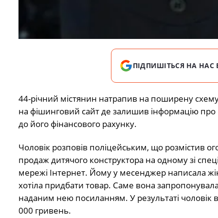
ПІДПИШІТЬСЯ НА НАС 
44-річний містянин натрапив на поширену схему
на фішинговий сайт де залишив інформацію про 
до його фінансового рахунку.
Чоловік розповів поліцейськ
им, що розмістив о
продаж дитячого конструктора на одному зі спеці
мережі Інтернет. Йому у месенджер написала жін
хотіла придбати товар. Саме вона запропонувала
наданим нею посиланням. У результаті чоловік 
000 гривень.