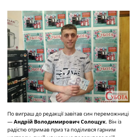
По виграш до редакції завітав син переможниці
—
Андрій Володимирович Солощук
. Він із
радістю отримав приз та поділився гарним