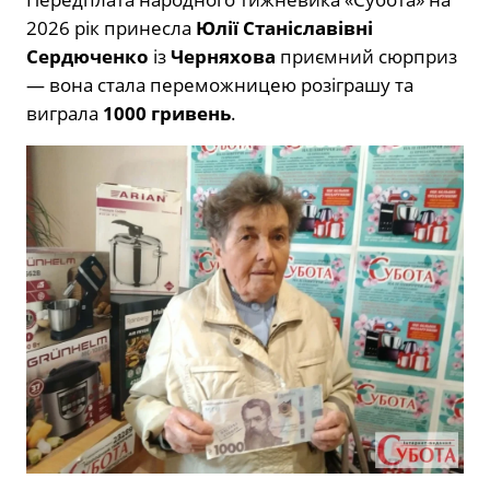
2026 рік принесла
Юлії Станіславівні
Сердюченко
із
Черняхова
приємний сюрприз
— вона стала переможницею розіграшу та
виграла
1000 гривень
.