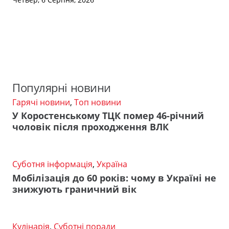
Популярні новини
Гарячі новини
,
Топ новини
У Коростенському ТЦК помер 46-річний
чоловік після проходження ВЛК
Суботня інформація
,
Україна
Мобілізація до 60 років: чому в Україні не
знижують граничний вік
Кулінарія
,
Суботні поради