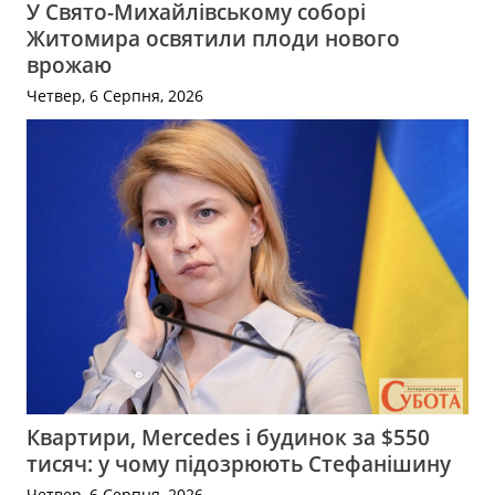
У Свято-Михайлівському соборі
Житомира освятили плоди нового
врожаю
Четвер, 6 Серпня, 2026
Квартири, Mercedes і будинок за $550
тисяч: у чому підозрюють Стефанішину
Четвер, 6 Серпня, 2026