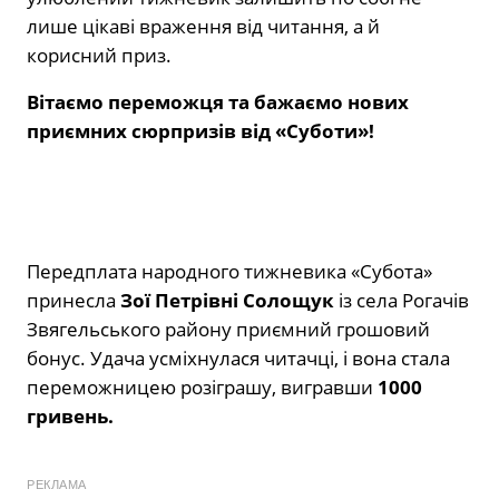
лише цікаві враження від читання, а й
корисний приз.
Вітаємо переможця та бажаємо нових
приємних сюрпризів від «Суботи»!
Передплата народного тижневика «Субота»
принесла
Зої Петрівні Солощук
із села Рогачів
Звягельського району приємний грошовий
бонус. Удача усміхнулася читачці, і вона стала
переможницею розіграшу, вигравши
1000
гривень.
РЕКЛАМА