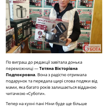
По виграш до редакції завітала донька
переможниці —
Тетяна Вікторівна
Подпокровна
. Вона з радістю отримала
подарунок та передала щирі слова подяки від
мами, яка багато років залишається відданою
читачкою «Суботи».
Тепер на кухні пані Ніни буде ще більше