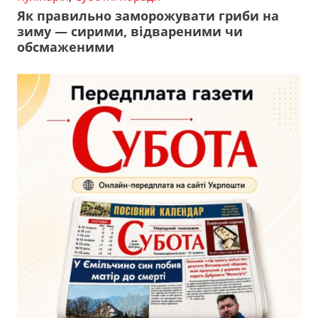
Як правильно заморожувати гриби на
зиму — сирими, відвареними чи
обсмаженими