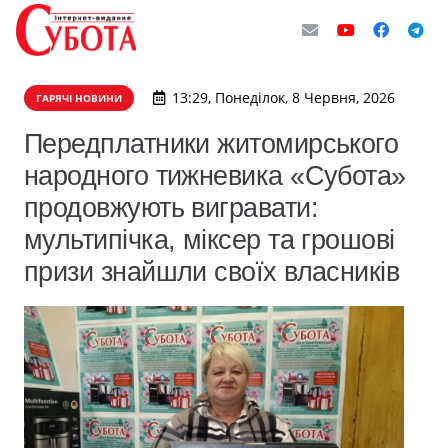
13:29, Понеділок, 8 Червня, 2026
ГАРЯЧІ НОВИНИ
Передплатники житомирського
народного тижневика «Субота»
продовжують вигравати:
мультипічка, міксер та грошові
призи знайшли своїх власників