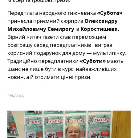
Передплата народного тижневика
«Субота»
принесла приємний сюрприз
Олександру
Михайловичу Семирогу
із
Коростишева
.
Вірний читач газети став переможцем
розіграшу серед передплатників і виграв
корисний подарунок для дому — мультипічку.
Традиційно передплатники
«Суботи»
мають
шанс не лише бути в курсі найважливіших
новин, а й отримати цінні призи.
РЕКЛАМА