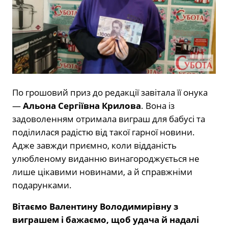
По грошовий приз до редакції завітала її онука
—
Альона Сергіївна Крилова
. Вона із
задоволенням отримала виграш для бабусі та
поділилася радістю від такої гарної новини.
Адже завжди приємно, коли відданість
улюбленому виданню винагороджується не
лише цікавими новинами, а й справжніми
подарунками.
Вітаємо Валентину Володимирівну з
виграшем і бажаємо, щоб удача й надалі