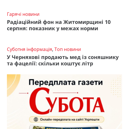
Гарячі новини
Радіаційний фон на Житомирщині 10
серпня: показник у межах норми
Суботня інформація
,
Топ новини
У Черняхові продають мед із соняшнику
та фацелії: скільки коштує літр