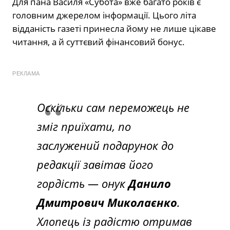
Для пана Василя «Субота» вже багато років є
головним джерелом інформації. Цього літа
відданість газеті принесла йому не лише цікаве
читання, а й суттєвий фінансовий бонус.
РЕКЛАМА
Оскільки сам переможець не
зміг приїхати, по
заслужений подарунок до
редакції завітав його
гордість — онук
Данило
Дмитрович Миколаєнко
.
Хлопець із радістю отримав