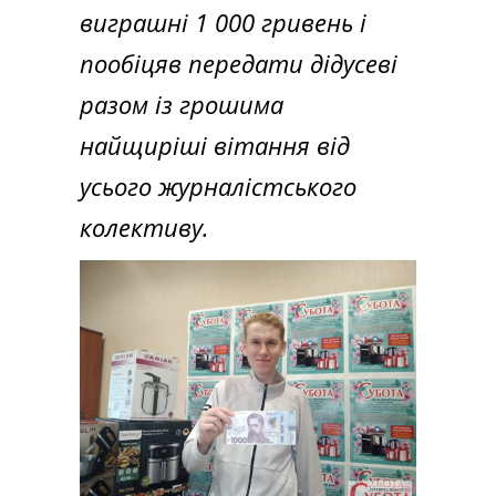
виграшні 1 000 гривень і
пообіцяв передати дідусеві
разом із грошима
найщиріші вітання від
усього журналістського
колективу.