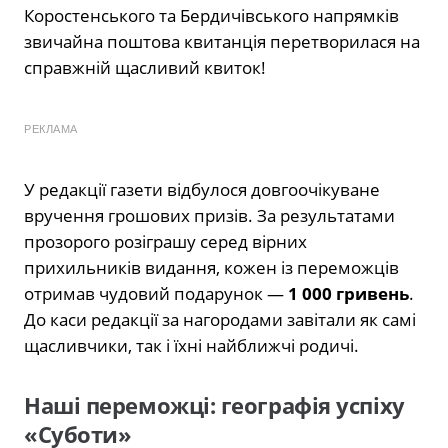
Коростенського та Бердичівського напрямків
звичайна поштова квитанція перетворилася на
справжній щасливий квиток!
РЕКЛАМА
У редакції газети відбулося довгоочікуване
вручення грошових призів. За результатами
прозорого розіграшу серед вірних
прихильників видання, кожен із переможців
отримав чудовий подарунок —
1 000 гривень
.
До каси редакції за нагородами завітали як самі
щасливчики, так і їхні найближчі родичі.
Наші переможці: географія успіху
«Суботи»