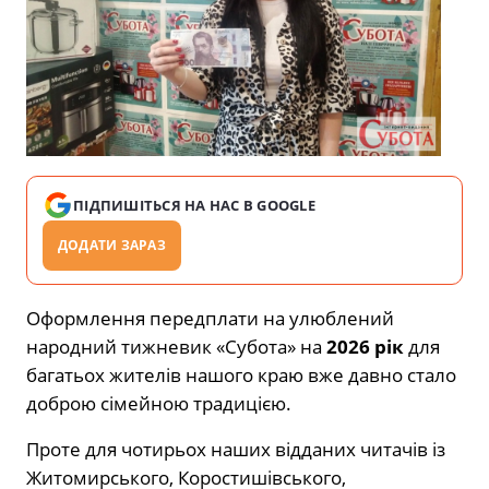
ПІДПИШІТЬСЯ НА НАС В GOOGLE
ДОДАТИ ЗАРАЗ
Оформлення передплати на улюблений
народний тижневик «Субота» на
2026 рік
для
багатьох жителів нашого краю вже давно стало
доброю сімейною традицією.
Проте для чотирьох наших відданих читачів із
Житомирського, Коростишівського,