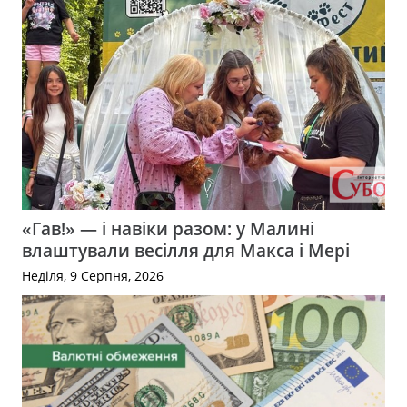
«Гав!» — і навіки разом: у Малині
влаштували весілля для Макса і Мері
Неділя, 9 Серпня, 2026