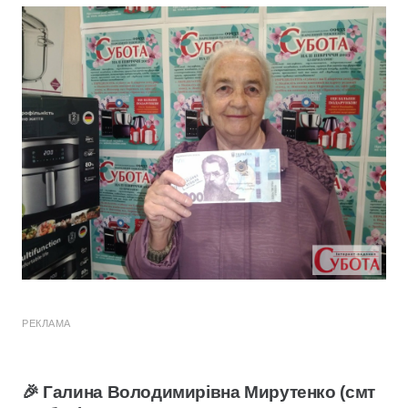
РЕКЛАМА
🎉 Галина Володимирівна Мирутенко (смт