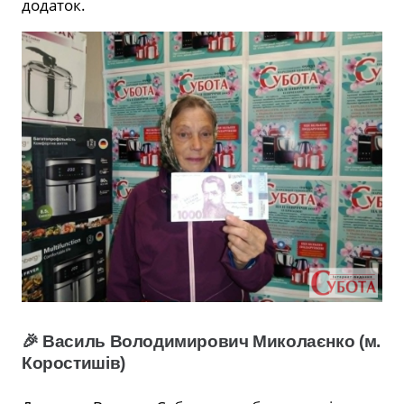
додаток.
🎉 Василь Володимирович Миколаєнко (м.
Коростишів)