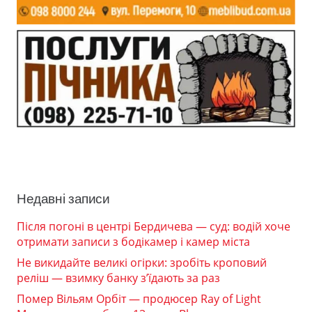
Недавні записи
Після погоні в центрі Бердичева — суд: водій хоче
отримати записи з бодікамер і камер міста
Не викидайте великі огірки: зробіть кроповий
реліш — взимку банку з’їдають за раз
Помер Вільям Орбіт — продюсер Ray of Light