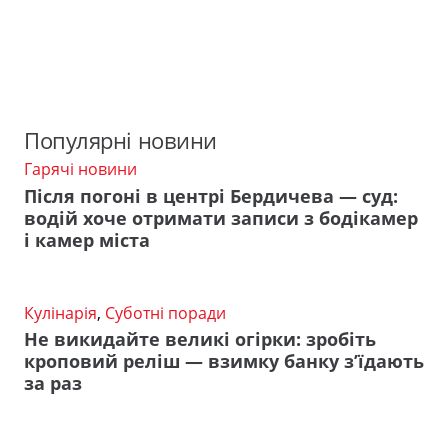
Популярні новини
Гарячі новини
Після погоні в центрі Бердичева — суд:
водій хоче отримати записи з бодікамер
і камер міста
Кулінарія
,
Суботні поради
Не викидайте великі огірки: зробіть
кроповий реліш — взимку банку з’їдають
за раз