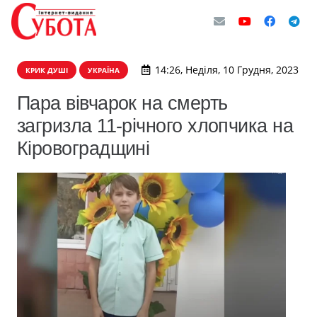
14:26, Неділя, 10 Грудня, 2023
КРИК ДУШІ
УКРАЇНА
Пара вівчарок на смерть
загризла 11-річного хлопчика на
Кіровоградщині