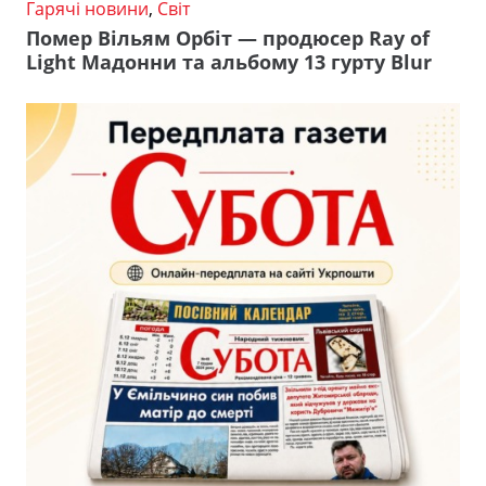
Гарячі новини
,
Світ
Помер Вільям Орбіт — продюсер Ray of
Light Мадонни та альбому 13 гурту Blur