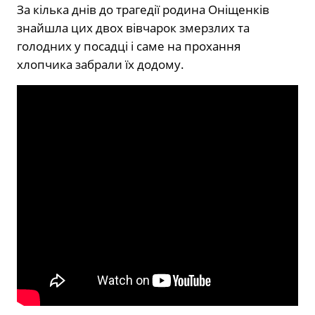
За кілька днів до трагедії родина Оніщенків
знайшла цих двох вівчарок змерзлих та
голодних у посадці і саме на прохання
хлопчика забрали їх додому.