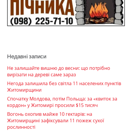
Недавні записи
Не залишайте вишню до весни: що потрібно
вирізати на дереві саме зараз
Негода залишила без світла 11 населених пунктів
Житомирщини
Спочатку Молдова, потім Польща: за «квиток за
кордон» у Житомирі просили $15 тисяч
Вогонь охопив майже 10 гектарів: на
Житомирщині зафіксували 11 пожеж сухої
рослинності