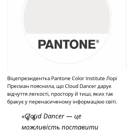
Віцепрезидентка Pantone Color Institute Лорі
Пресман пояснила, що Cloud Dancer дарує
відчуття легкості, простору й тиші, яких так
бракує у перенасиченому інформацією світі.
«Cloud Dancer — це
можливість поставити