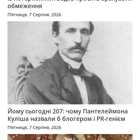
обмеження
П’ятниця, 7 Серпня, 2026
Йому сьогодні 207: чому Пантелеймона
Куліша назвали б блогером і PR-генієм
П’ятниця, 7 Серпня, 2026