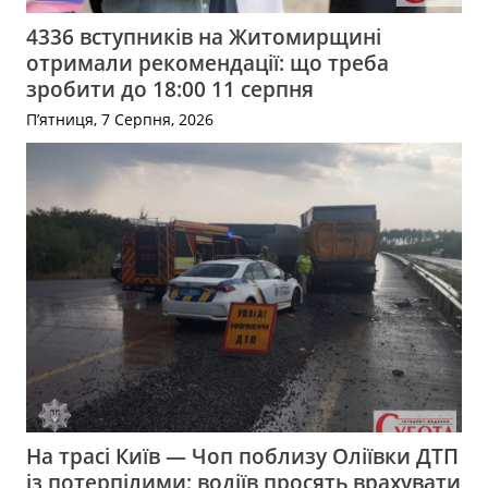
4336 вступників на Житомирщині
отримали рекомендації: що треба
зробити до 18:00 11 серпня
П’ятниця, 7 Серпня, 2026
На трасі Київ — Чоп поблизу Оліївки ДТП
із потерпілими: водіїв просять врахувати