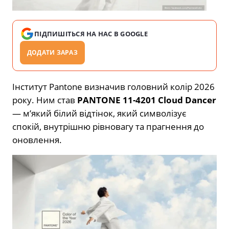
ПІДПИШІТЬСЯ НА НАС В GOOGLE
ДОДАТИ ЗАРАЗ
Інститут Pantone визначив головний колір 2026
року. Ним став
PANTONE 11-4201 Cloud Dancer
— м’який білий відтінок, який символізує
спокій, внутрішню рівновагу та прагнення до
оновлення.