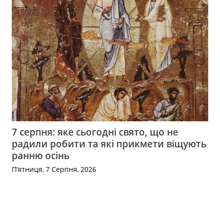
7 серпня: яке сьогодні свято, що не
радили робити та які прикмети віщують
ранню осінь
П’ятниця, 7 Серпня, 2026