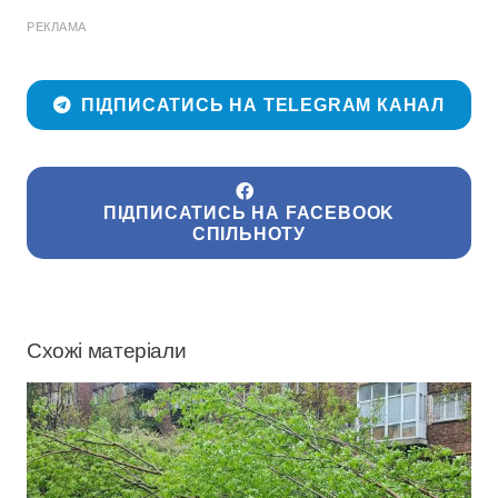
РЕКЛАМА
ПІДПИСАТИСЬ НА TELEGRAM КАНАЛ
ПІДПИСАТИСЬ НА FACEBOOK
СПІЛЬНОТУ
Схожі матеріали