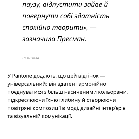
паузу, відпустити зайве й
повернути собі здатність
спокійно творити», —
зазначила Пресман.
РЕКЛАМА
У Pantone додають, що цей відтінок —
універсальний: він здатен гармонійно
поєднуватися з більш насиченими кольорами,
підкреслюючи їхню глибину й створюючи
повітряні композиції в моді, дизайні інтер’єрів
та візуальній комунікації.