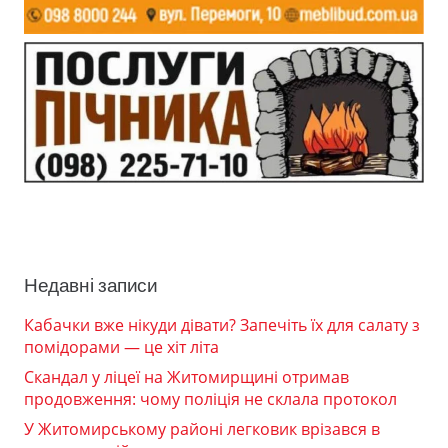
Недавні записи
Кабачки вже нікуди дівати? Запечіть їх для салату з
помідорами — це хіт літа
Скандал у ліцеї на Житомирщині отримав
продовження: чому поліція не склала протокол
У Житомирському районі легковик врізався в