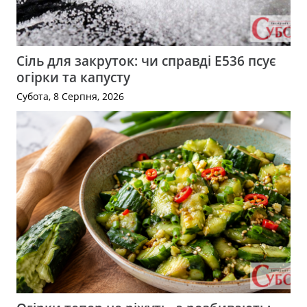
Сіль для закруток: чи справді Е536 псує
огірки та капусту
Субота, 8 Серпня, 2026