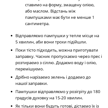
ставимо на форму, змащену олією,
або маслом. Відстань між
пампушками має бути не менше 1
сантиметра.
Відправляємо пампушки у тепле місце на
5 хвилин, аби вони трохи підійшли.
Поки тісто підходить, можна приготувати
заправку. Часник пропускаємо через прес і
розтираємо з сіллю. Додаємо воду і олію,
перемішуємо.
Дрібно нарізаємо зелень і додаємо до
нашої заправки.
Пампушки відправляємо у розігріту до 180
градусів духовку на 15-20 хвилин.
Як тільки вони будуть готові, дістаємо їх із