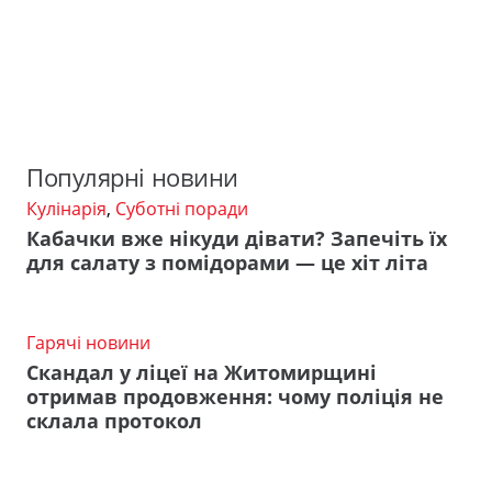
Популярні новини
Кулінарія
,
Суботні поради
Кабачки вже нікуди дівати? Запечіть їх
для салату з помідорами — це хіт літа
Гарячі новини
Скандал у ліцеї на Житомирщині
отримав продовження: чому поліція не
склала протокол