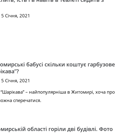
 5 Січня, 2021
омирські бабусі скільки коштує гарбузове
ікава”?
 5 Січня, 2021
“Шарікава” – найпопулярніша в Житомирі, хоча про
 можна сперечатися.
мирській області горіли дві будівлі. Фото