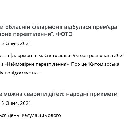
 обласній філармонії відбулася прем’єра
ірне перевтілення”. ФОТО
 5 Січня, 2021
на філармонія ім. Святослава Ріхтера розпочала 2021
ки «Неймовірне перевтілення». Про це Житомирська
ія повідомляє на…
е можна сварити дітей: народні прикмети
 5 Січня, 2021
ться День Федула Зимового