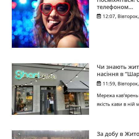
телефоном…
12:07, Вівторок,
Чи знають жит
насіння в “Шар
11:59, Вівторок,
Мережа кав’ярень 
якість кави в ній
За добу в Жито