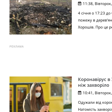
11:38, Вівторок,
4 січня о 17:23 д
пожежу в дерев’ян
Хорошів. Про це р
РЕКЛАМА
Коронавірус в 
ніж захворіло
10:41, Вівторок,
Одужали від корона
Натомість захворі