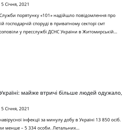
 5 Січня, 2021
о Служби порятунку «101» надійшло повідомлення про
ій господарчій споруді в приватному секторі смт
озповіли у пресслужбі ДСНС України в Житомирській…
Україні: майже втричі більше людей одужало,
 5 Січня, 2021
вірусної інфекції за минулу добу в Україні 13 850 осіб.
ли менше – 5 334 особи. Летальних…