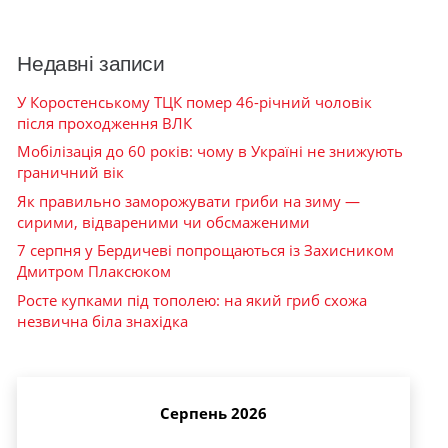
Недавні записи
У Коростенському ТЦК помер 46-річний чоловік
після проходження ВЛК
Мобілізація до 60 років: чому в Україні не знижують
граничний вік
Як правильно заморожувати гриби на зиму —
сирими, відвареними чи обсмаженими
7 серпня у Бердичеві попрощаються із Захисником
Дмитром Плаксюком
Росте купками під тополею: на який гриб схожа
незвична біла знахідка
Серпень 2026