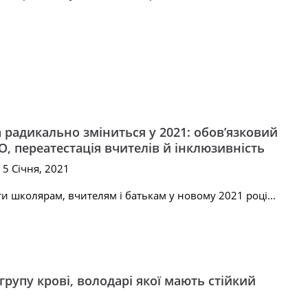
 радикально зміниться у 2021: обов’язковий
, переатестація вчителів й інклюзивність
 5 Січня, 2021
ти школярам, вчителям і батькам у новому 2021 році…
групу крові, володарі якої мають стійкий