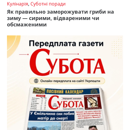
Кулінарія
,
Суботні поради
Як правильно заморожувати гриби на
зиму — сирими, відвареними чи
обсмаженими