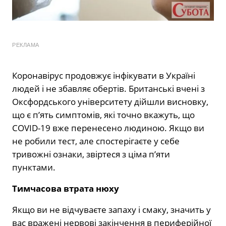
РЕКЛАМА
Коронавірус продовжує інфікувати в Україні
людей і не збавляє обертів. Британські вчені з
Оксфордського університету дійшли висновку,
що є п’ять симптомів, які точно вкажуть, що
COVID-19 вже перенесено людиною. Якщо ви
не робили тест, але спостерігаєте у себе
тривожні ознаки, звіртеся з ціма п’яти
пунктами.
Тимчасова втрата нюху
Якщо ви не відчуваєте запаху і смаку, значить у
вас вражені нервові закінчення в периферійної