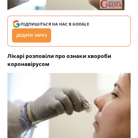
ПІДПИШІТЬСЯ НА НАС В GOOGLE
ДОДАТИ ЗАРАЗ
Лікарі розповіли про ознаки хвороби
коронавірусом