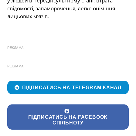
у людей в передінсультному стані: втрата
свідомості, запаморочення, легке оніміння
лицьових м’язів.
РЕКЛАМА
РЕКЛАМА
ПІДПИСАТИСЬ НА TELEGRAM КАНАЛ
ПІДПИСАТИСЬ НА FACEBOOK
СПІЛЬНОТУ