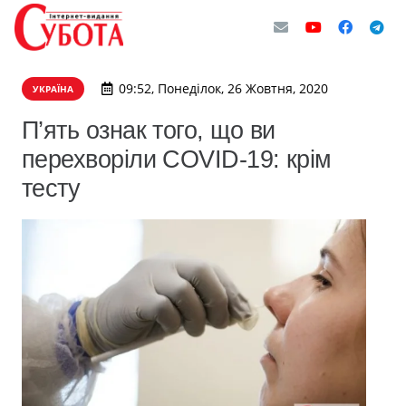
09:52, Понеділок, 26 Жовтня, 2020
УКРАЇНА
П’ять ознак того, що ви
перехворіли COVID-19: крім
тесту