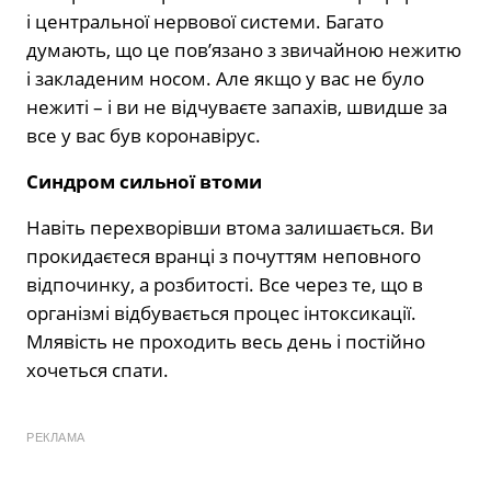
і центральної нервової системи. Багато
думають, що це пов’язано з звичайною нежитю
і закладеним носом. Але якщо у вас не було
нежиті – і ви не відчуваєте запахів, швидше за
все у вас був коронавірус.
Синдром сильної втоми
Навіть перехворівши втома залишається. Ви
прокидаєтеся вранці з почуттям неповного
відпочинку, а розбитості. Все через те, що в
організмі відбувається процес інтоксикації.
Млявість не проходить весь день і постійно
хочеться спати.
РЕКЛАМА