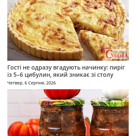
Гості не одразу вгадують начинку: пиріг
із 5–6 цибулин, який зникає зі столу
Четвер, 6 Серпня, 2026