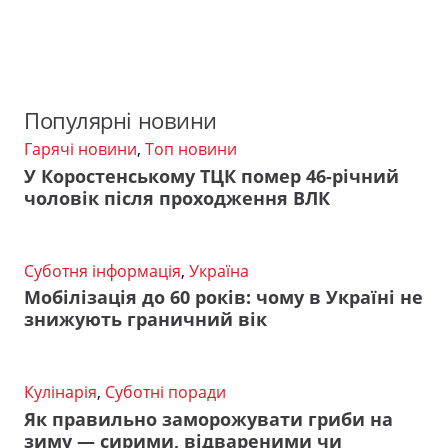
Популярні новини
Гарячі новини
,
Топ новини
У Коростенському ТЦК помер 46-річний
чоловік після проходження ВЛК
Суботня інформація
,
Україна
Мобілізація до 60 років: чому в Україні не
знижують граничний вік
Кулінарія
,
Суботні поради
Як правильно заморожувати гриби на
зиму — сирими, відвареними чи