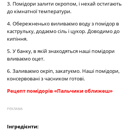
3. Помідори залити окропом, і нехай остигають
до кімнатної температури.
4. Обережненько виливаємо воду з помідор в
каструльку, додаємо сіль і цукор. Доводимо до
кипіння.
5. У банку, в якій знаходяться наші помідори
вливаємо оцет.
6. Заливаємо окріп, закатуємо. Наші помідори,
консервовані з часником готові.
Рецепт помідорів «Пальчики оближеш»
РЕКЛАМА
Інгредієнти: