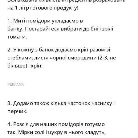
на 1 літр готового продукту!
1. Миті помідори укладаємо в
банку. Постарайтеся вибрати дрібні і зрілі
томати.
2. У кожну з банок додаємо кріп разом зі
стеблами, листя чорної смородини (2-3, не
більше) і хрін.
РЕКЛАМА
3. Додамо також кілька часточок часнику і
перчик.
4. Розсіл для наших помідорів готуємо
так. Мірки солі і цукру в нього кладуть,