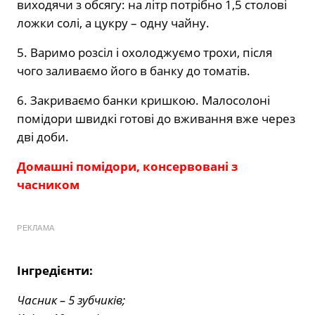
виходячи з обсягу: на літр потрібно 1,5 столові
ложки солі, а цукру – одну чайну.
5. Варимо розсіл і охолоджуємо трохи, після
чого заливаємо його в банку до томатів.
6. Закриваємо банки кришкою. Малосолоні
помідори швидкі готові до вживання вже через
дві доби.
Домашні помідори, консервовані з
часником
РЕКЛАМА
Інгредієнти:
Часник – 5 зубчиків;