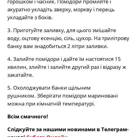
горошком і часник. Помідори промийте і
акуратно укладіть зверху, моркву і перець
укладайте з боків.
3. Приготуйте заливку, для цього змішайте
воду, оцтову есенцію, сіль, цукор. На трилітрову
банку вам знадобиться 2 літри заливки.
4. Залийте помідори і дайте їм настоятися 15
хвилин, злийте і залийте другий раз і відразу ж
закатайте.
5. Охолоджувати банки щільним
рушником. Зберігати помідори мариновані
можна при кімнатній температурі.
Всім смачного!
Слідкуйте за нашими новинами в Телеграм-