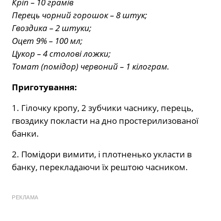
Кріп – 10 грамів
Перець чорний горошок – 8 штук;
Гвоздика – 2 штуки;
Оцет 9% – 100 мл;
Цукор – 4 столові ложки;
Томат (помідор) червоний – 1 кілограм.
Приготування:
1. Гілочку кропу, 2 зубчики часнику, перець,
гвоздику покласти на дно простерилизованої
банки.
2. Помідори вимити, і плотненько укласти в
банку, перекладаючи їх рештою часником.
РЕКЛАМА