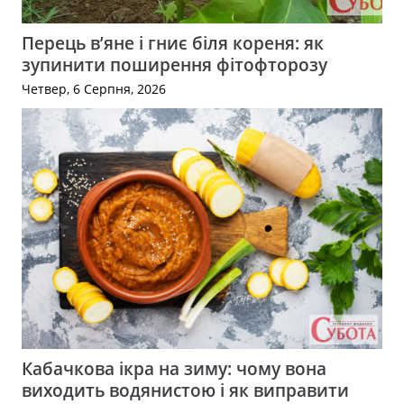
Перець в’яне і гниє біля кореня: як
зупинити поширення фітофторозу
Четвер, 6 Серпня, 2026
Кабачкова ікра на зиму: чому вона
виходить водянистою і як виправити