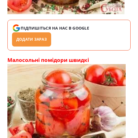
ПІДПИШІТЬСЯ НА НАС В GOOGLE
ДОДАТИ ЗАРАЗ
Малосольні помідори швидкі