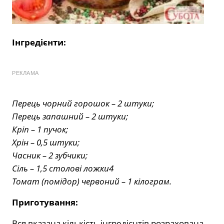
Інгредієнти:
РЕКЛАМА
Перець чорний горошок – 2 штуки;
Перець запашний – 2 штуки;
Кріп – 1 пучок;
Хрін – 0,5 штуки;
Часник – 2 зубчики;
Сіль – 1,5 столові ложки4
Томат (помідор) червоний – 1 кілограм.
Приготування:
Вся вказана кількість інгредієнтів розрахована