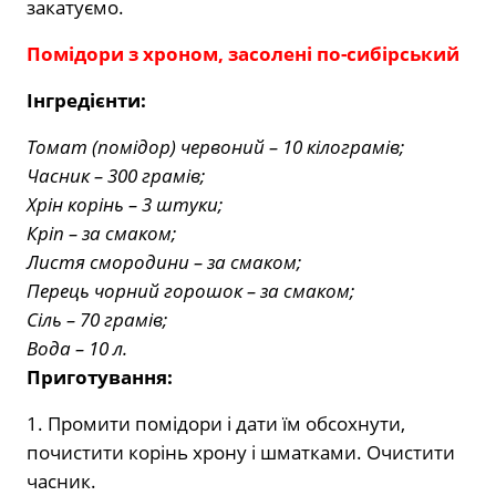
закатуємо.
Помідори з хроном, засолені по-сибірський
Інгредієнти:
Томат (помідор) червоний – 10 кілограмів;
Часник – 300 грамів;
Хрін корінь – 3 штуки;
Кріп – за смаком;
Листя смородини – за смаком;
Перець чорний горошок – за смаком;
Сіль – 70 грамів;
Вода – 10 л.
Приготування:
1. Промити помідори і дати їм обсохнути,
почистити корінь хрону і шматками. Очистити
часник.