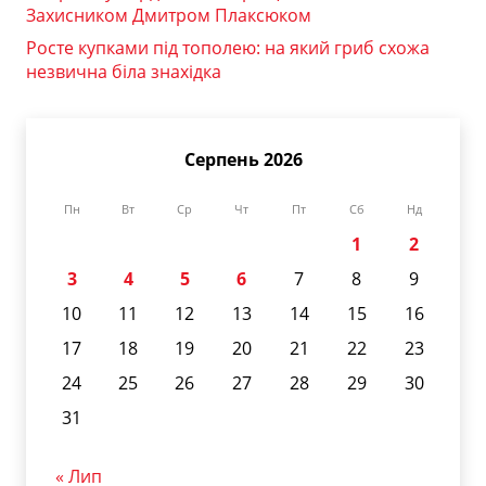
Захисником Дмитром Плаксюком
Росте купками під тополею: на який гриб схожа
незвична біла знахідка
Серпень 2026
Пн
Вт
Ср
Чт
Пт
Сб
Нд
1
2
3
4
5
6
7
8
9
10
11
12
13
14
15
16
17
18
19
20
21
22
23
24
25
26
27
28
29
30
31
« Лип