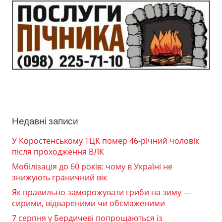
Недавні записи
У Коростенському ТЦК помер 46-річний чоловік
після проходження ВЛК
Мобілізація до 60 років: чому в Україні не
знижують граничний вік
Як правильно заморожувати гриби на зиму —
сирими, відвареними чи обсмаженими
7 серпня у Бердичеві попрощаються із