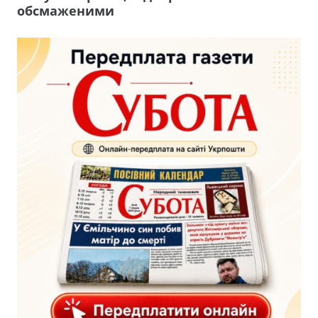
обсмаженими