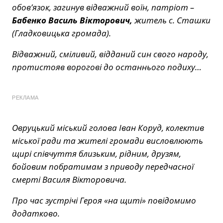
обов’язок, загинув відважний воїн, патріот –
Бабенко Василь Вікторович,
житель с. Сташки
(Гладковицька громада).
Відважний, сміливий, відданий син свого народу,
протистояв ворогові до останнього подиху…
РЕКЛАМА
Овруцький міський голова Іван Коруд, колектив
міської ради та жителі громади висловлюють
щирі співчуття близьким, рідним, друзям,
бойовим побратимам з приводу передчасної
смерті Василя Вікторовича.
Про час зустрічі Героя «на щиті» повідомимо
додатково.