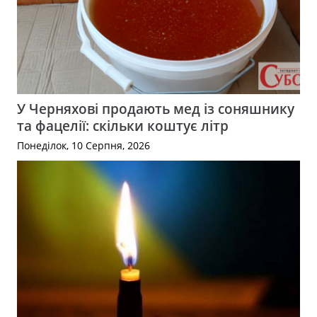
У Черняхові продають мед із соняшнику
та фацелії: скільки коштує літр
Понеділок, 10 Серпня, 2026