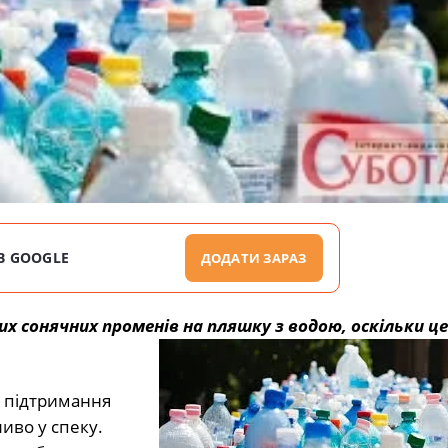
В GOOGLE
ДОДАТИ ЗАРАЗ
 сонячних променів на пляшку з водою, оскільки ц
я підтримання
иво у спеку.