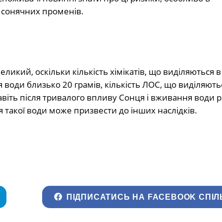
 сонячних променів.
ликий, оскільки кількість хімікатів, що виділяються в
води близько 20 грамів, кількість ЛОС, що виділяються
авіть після тривалого впливу Сонця і вживання води 
такої води може призвести до інших наслідків.
ПІДПИСАТИСЬ НА FACEBOOK СПІЛ