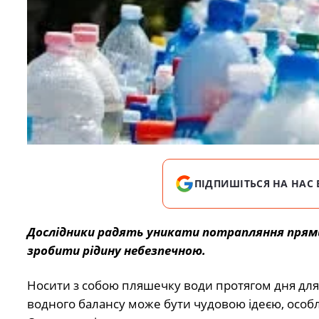
ПІДПИШІТЬСЯ НА НАС 
Дослідники радять уникати потрапляння прямих
зробити рідину небезпечною.
Носити з собою пляшечку води протягом дня дл
водного балансу може бути чудовою ідеєю, особл