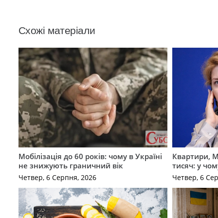
Схожі матеріали
Мобілізація до 60 років: чому в Україні
Квартири, M
не знижують граничний вік
тисяч: у чо
Четвер, 6 Серпня, 2026
Четвер, 6 Се