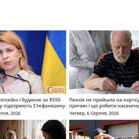
ercedes і будинок за $550
Пенсія не прийшла на картку
му підозрюють Стефанішину
причин і що робити насампе
рпня, 2026
Четвер, 6 Серпня, 2026