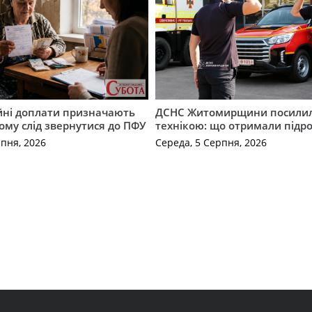
ійні доплати призначають
ДСНС Житомирщини посили
кому слід звернутися до ПФУ
технікою: що отримали підро
рпня, 2026
Середа, 5 Серпня, 2026