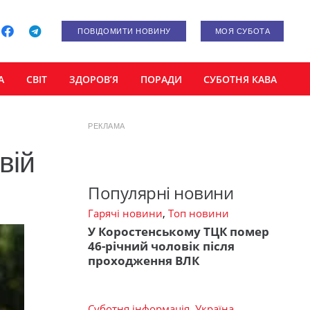
ПОВІДОМИТИ НОВИНУ
МОЯ СУБОТА
А
СВІТ
ЗДОРОВ’Я
ПОРАДИ
СУБОТНЯ КАВА
РЕКЛАМА
вій
Популярні новини
Гарячі новини
,
Топ новини
У Коростенському ТЦК помер
46-річний чоловік після
проходження ВЛК
Суботня інформація
,
Україна