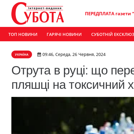
ПЕРЕДПЛАТА газети 
ТОП НОВИНИ
ГАРЯЧІ НОВИНИ
СУБОТНІЙ ЕКСКЛЮ
09:46, Середа, 26 Червня, 2024
УКРАЇНА
Отрута в руці: що пер
пляшці на токсичний х