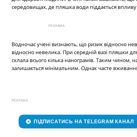
середовищах, де пляшка води піддається впливу
РЕКЛАМА
Водночас учені визнають, що ризик відносно неве
відносно невелика. При середній вазі пляшки для 
склала всього кілька нанограмів. Таким чином, н
залишається мінімальним. Однак часте вживання 
РЕКЛАМА
ПІДПИСАТИСЬ НА TELEGRAM КАНАЛ