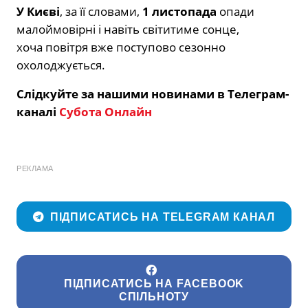
У Києві
, за її словами,
1 листопада
опади
малоймовірні і навіть світитиме сонце,
хоча повітря вже поступово сезонно
охолоджується.
Слідкуйте за нашими новинами в Телеграм-
каналі
Субота Онлайн
РЕКЛАМА
ПІДПИСАТИСЬ НА TELEGRAM КАНАЛ
ПІДПИСАТИСЬ НА FACEBOOK
СПІЛЬНОТУ