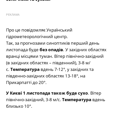
РЕКЛАМА
Про це повідомляє Український
гідрометеорологічний центр.
Так, за прогнозами синоптиків перший день
листопада буде
без опадів
. У західних областях
вранці місцями туман. Вітер північно-західний
(в західних областях – південний), 3-8 м/
с.
Температура
вдень 7-12°, у західних та
південно-західних областях 13-18°, на
Прикарпатті до 20°.
У Києві 1 листопада також буде сухо
. Вітер
північно-західний, 3-8 м/с.
Температура
вдень
близько 10°.