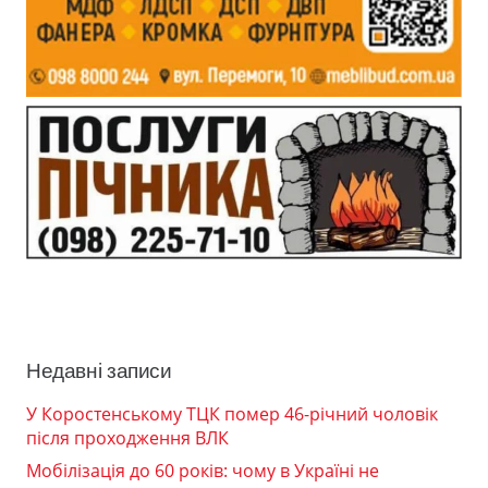
Недавні записи
У Коростенському ТЦК помер 46-річний чоловік
після проходження ВЛК
Мобілізація до 60 років: чому в Україні не