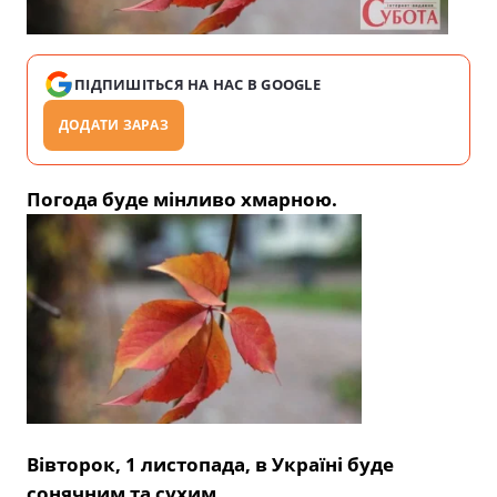
ПІДПИШІТЬСЯ НА НАС В GOOGLE
ДОДАТИ ЗАРАЗ
Погода буде мінливо хмарною.
Вівторок, 1 листопада, в Україні буде
сонячним та сухим.