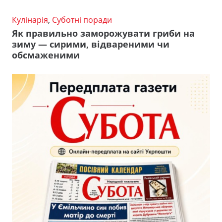
Кулінарія
,
Суботні поради
Як правильно заморожувати гриби на
зиму — сирими, відвареними чи
обсмаженими