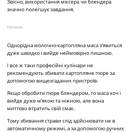
Звісно, ​​використання міксера чи блендера
значно полегшує завдання.
РЕКЛАМА
Однорідна молочно-картопляна маса з’явиться
дуже швидко і вийде неймовірно пишною.
І все ж таки професійні кулінари не
рекомендують збивати картопляне пюре за
допомогою вищезгаданих пристроїв.
Якщо обробити пюре блендером, то маса хоч і
вийде дуже м’якою та ніжною, але вона
миттєво втратить свій смак.
Тому збивання страви слід здійснювати не в
автоматичному режимі, а за допомогою ручних