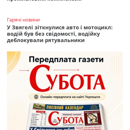
Гарячі новини
У Звягелі зіткнулися авто і мотоцикл:
водій був без свідомості, водійку
деблокували рятувальники