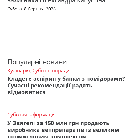
захисника Олександра Капустіна
Субота, 8 Серпня, 2026
Популярні новини
Кулінарія
,
Суботні поради
Кладете аспірин у банки з помідорами?
Сучасні рекомендації радять
відмовитися
Суботня інформація
У Звягелі за 150 млн грн продають
виробника ветпрепаратів із великим
промисловим комплексом