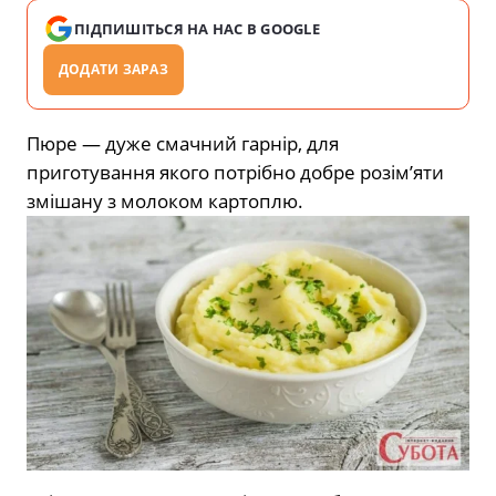
ПІДПИШІТЬСЯ НА НАС В GOOGLE
ДОДАТИ ЗАРАЗ
Пюре — дуже смачний гарнір, для
приготування якого потрібно добре розім’яти
змішану з молоком картоплю.