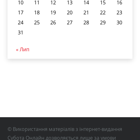
10
11
12
13
14
15
16
17
18
19
20
21
22
23
24
25
26
27
28
29
30
31
« Лип
© Використання матеріалів з інтернет-видання
Субота Онлайн дозволяється лише за умови