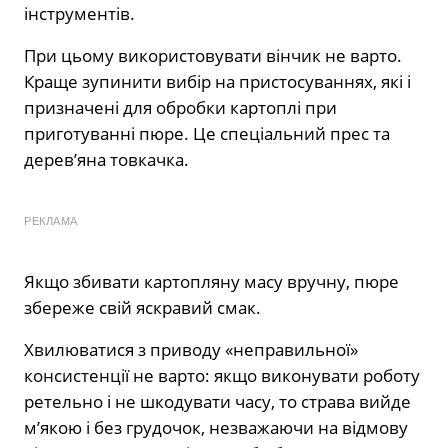
інструментів.
При цьому використовувати вінчик не варто.
Краще зупинити вибір на пристосуваннях, які і
призначені для обробки картоплі при
приготуванні пюре. Це спеціальний прес та
дерев’яна товкачка.
РЕКЛАМА
Якщо збивати картопляну масу вручну, пюре
збереже свій яскравий смак.
Хвилюватися з приводу «неправильної»
консистенції не варто: якщо виконувати роботу
ретельно і не шкодувати часу, то страва вийде
м’якою і без грудочок, незважаючи на відмову