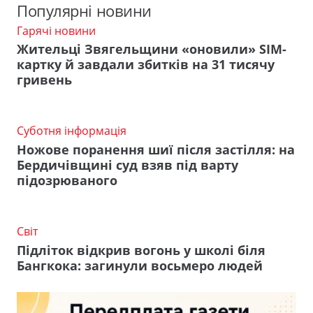
Популярні новини
Гарячі новини
Жительці Звягельщини «оновили» SIM-
картку й завдали збитків на 31 тисячу
гривень
Суботня інформація
Ножове поранення шиї після застілля: на
Бердичівщині суд взяв під варту
підозрюваного
Світ
Підліток відкрив вогонь у школі біля
Бангкока: загинули восьмеро людей