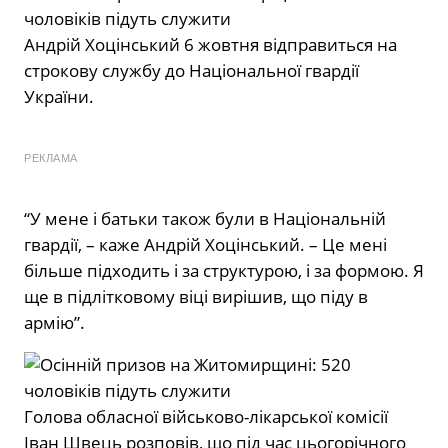
Андрій Хоцінський 6 жовтня відправиться на
строкову службу до Національної гвардії
України.
РЕКЛАМА
“У мене і батьки також були в Національній
гвардії, – каже Андрій Хоцінський. – Це мені
більше підходить і за структурою, і за формою. Я
ще в підлітковому віці вирішив, що піду в
армію”.
Голова обласної військово-лікарської комісії
Іван Швець розповів, що під час цьогорічного