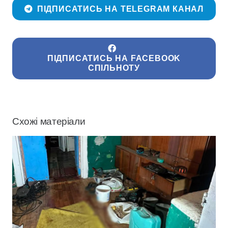
ПІДПИСАТИСЬ НА TELEGRAM КАНАЛ
ПІДПИСАТИСЬ НА FACEBOOK
СПІЛЬНОТУ
Схожі матеріали