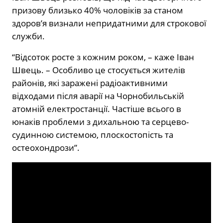
призову близько 40% чоловіків за станом
здоров’я визнали непридатними для строкової
служби.
“Відсоток росте з кожним роком, – каже Іван
Швець. – Особливо це стосується жителів
районів, які заражені радіоактивними
відходами після аварії на Чорнобильській
атомній електростанції. Частіше всього в
юнаків проблеми з дихальною та серцево-
судинною системою, плоскостопість та
остеохондрози”.