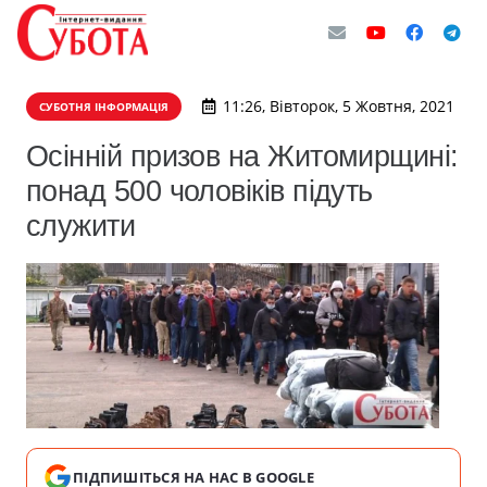
11:26, Вівторок, 5 Жовтня, 2021
СУБОТНЯ ІНФОРМАЦІЯ
Осінній призов на Житомирщині:
понад 500 чоловіків підуть
служити
ПІДПИШІТЬСЯ НА НАС В GOOGLE