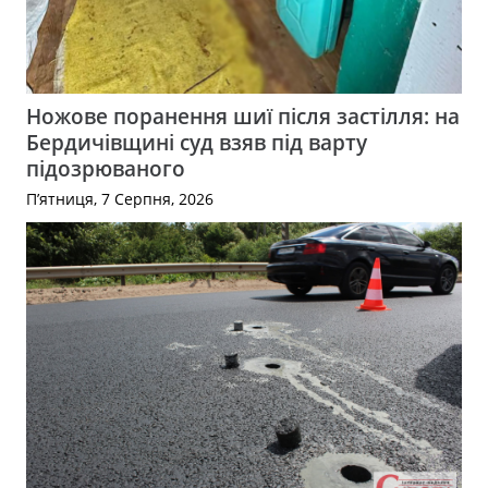
Ножове поранення шиї після застілля: на
Бердичівщині суд взяв під варту
підозрюваного
П’ятниця, 7 Серпня, 2026