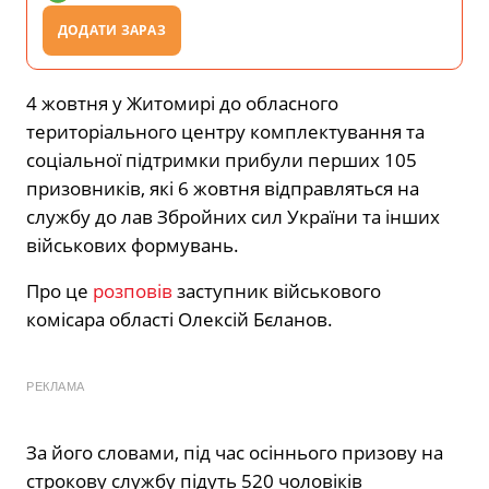
ДОДАТИ ЗАРАЗ
4 жовтня у Житомирі до обласного
територіального центру комплектування та
соціальної підтримки прибули перших 105
призовників, які 6 жовтня відправляться на
службу до лав Збройних сил України та інших
військових формувань.
Про це
розповів
заступник військового
комісара області Олексій Бєланов.
РЕКЛАМА
За його словами, під час осіннього призову на
строкову службу підуть 520 чоловіків