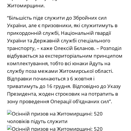
Житомирщини.
“Більшість піде служити до Збройних сил
України, але є призовники, які служитимуть в
прикордонній службі, Національній гвардії
України та Державній службі спеціального
транспорту, – каже Олексій Бєланов.
– Розподіл
відбувається за екстериторіальним принципом
комплектування, тобто всі юнаки йдуть на
службу поза межами Житомирської області.
Відправки починаються з 6 жовтня і
триватимуть до 16 грудня. Відповідно до Указу
Президента, жоден строковик на потрапить в
зону проведення Операції об’єднаних сил”.