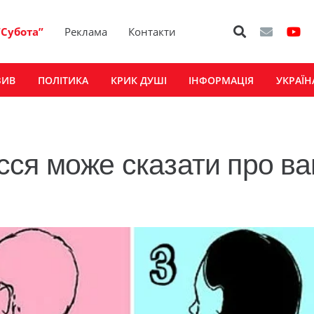
“Субота”
Реклама
Контакти
ЗИВ
ПОЛІТИКА
КРИК ДУШІ
ІНФОРМАЦІЯ
УКРАЇН
сся може сказати про в