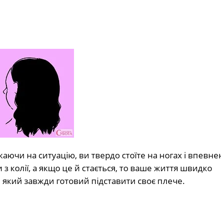
ючи на ситуацію, ви твердо стоїте на ногах і впевнен
з колії, а якщо це й стається, то ваше життя швидко
 який завжди готовий підставити своє плече.