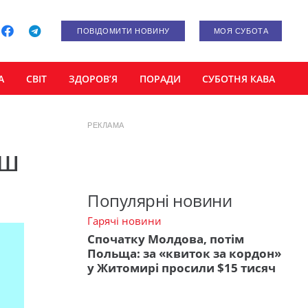
ПОВІДОМИТИ НОВИНУ
МОЯ СУБОТА
А
СВІТ
ЗДОРОВ’Я
ПОРАДИ
СУБОТНЯ КАВА
РЕКЛАМА
аш
Популярні новини
Гарячі новини
Спочатку Молдова, потім
Польща: за «квиток за кордон»
у Житомирі просили $15 тисяч