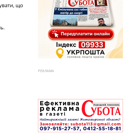
увати, що
ь.
РЕКЛАМА