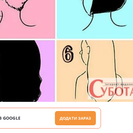
В GOOGLE
ДОДАТИ ЗАРАЗ