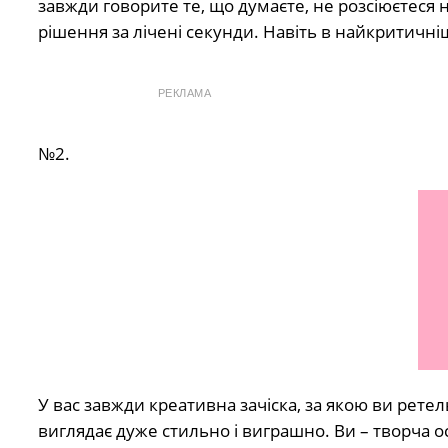
завжди говорите те, що думаєте, не розсіюєтеся н
рішення за лічені секунди. Навіть в найкритичніш
РЕКЛАМА
№2.
У вас завжди креативна зачіска, за якою ви ретел
виглядає дуже стильно і виграшно. Ви – творча 