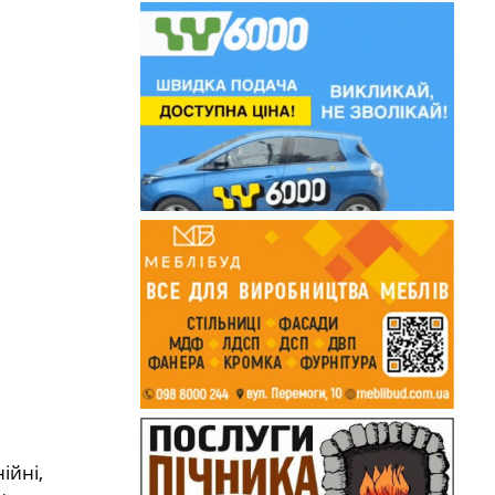
ійні,