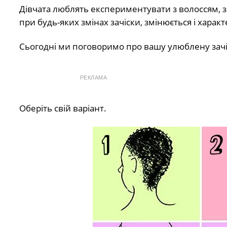
Дівчата люблять експериментувати з волоссям, з
при будь-яких змінах зачіски, змінюється і харак
Сьогодні ми поговоримо про вашу улюблену зачіс
РЕКЛАМА
Оберіть свій варіант.