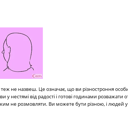
 теж не назвеш. Це означає, що ви різностроння особи
і ви у нестямі від радості і готові годинами розважати 
з ким не розмовляти. Ви можете бути різною, і людей у