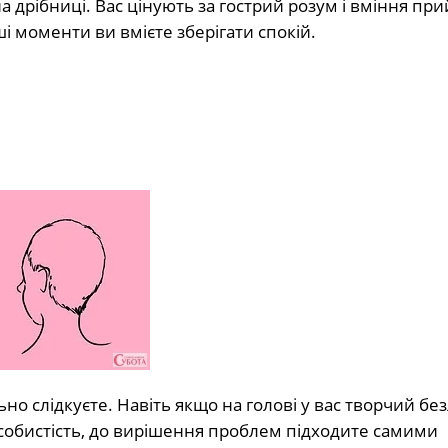
а дрібниці. Вас цінують за гострий розум і вміння пр
і моменти ви вмієте зберігати спокій.
ьно слідкуєте. Навіть якщо на голові у вас творчий без
особистість, до вирішення проблем підходите самими