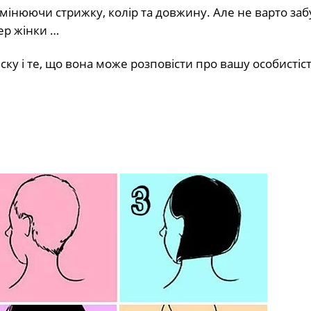
мінюючи стрижку, колір та довжину. Але не варто заб
тер жінки …
ку і те, що вона може розповісти про вашу особистіст