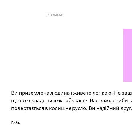
РЕКЛАМА
Ви приземлена людина і живете логікою. Не зважа
що все складеться якнайкраще. Вас важко вибити 
повертається в колишнє русло. Ви надійний друг,
№6.