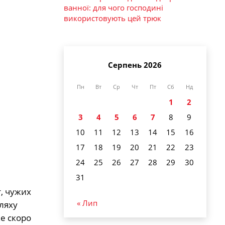
ванної: для чого господині
використовують цей трюк
Серпень 2026
Пн
Вт
Ср
Чт
Пт
Сб
Нд
1
2
3
4
5
6
7
8
9
10
11
12
13
14
15
16
17
18
19
20
21
22
23
24
25
26
27
28
29
30
31
т, чужих
« Лип
шляху
же скоро