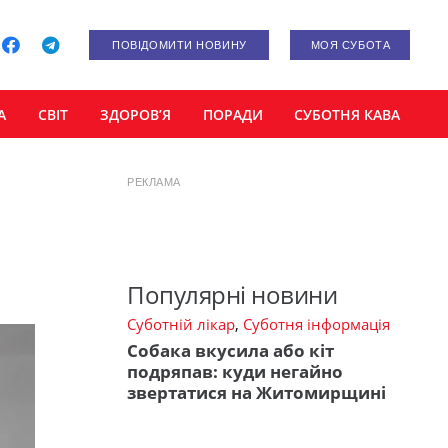
ПОВІДОМИТИ НОВИНУ
МОЯ СУБОТА
А
СВІТ
ЗДОРОВ’Я
ПОРАДИ
СУБОТНЯ КАВА
РЕКЛАМА
Популярні новини
Суботній лікар
,
Суботня інформація
Собака вкусила або кіт
подряпав: куди негайно
звертатися на Житомирщині