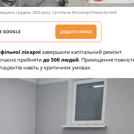
мирщина, грудень 2025 року. Суспільне Житомир/Олена Кучмій
В GOOGLE
ДОДАТИ ЗАРАЗ
фільної лікарні
завершили капітальний ремонт
ночасно прийняти
до 500 людей
. Приміщення повніс
ацієнтів навіть у критичних умовах.