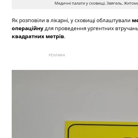
Медичні палати у сховищі, Звягель, Жито
Як розповіли в лікарні, у сховищі облаштували
ме
операційну
для проведення ургентних втручан
квадратних метрів
.
РЕКЛАМА