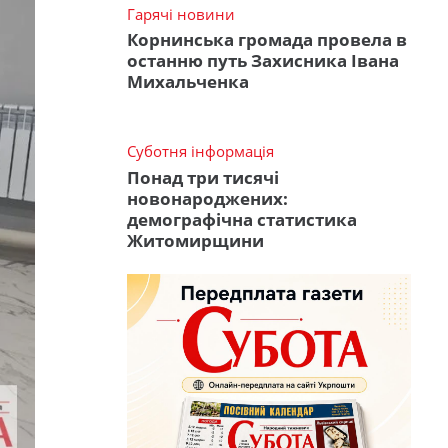
Гарячі новини
Корнинська громада провела в
останню путь Захисника Івана
Михальченка
Суботня інформація
Понад три тисячі
новонароджених:
демографічна статистика
Житомирщини