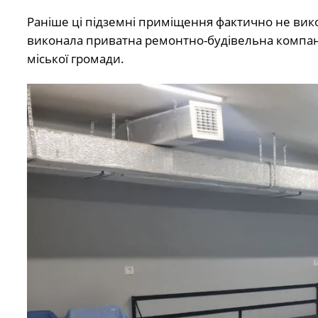
Раніше ці підземні приміщення фактично не ви
виконала приватна ремонтно-будівельна компан
міської громади.