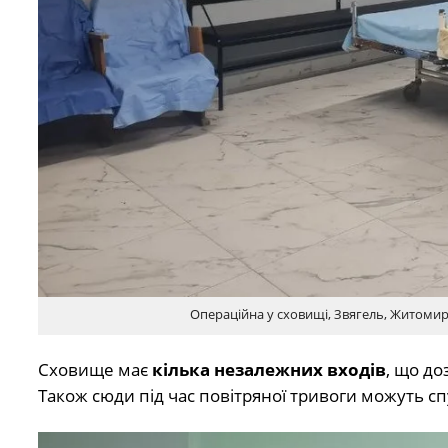
Операційна у сховищі, Звягель, Житоми
Сховище має
кілька незалежних входів
, що до
Також сюди під час повітряної тривоги можуть сп