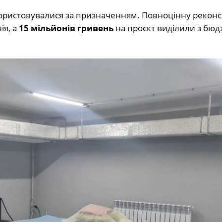
користовувалися за призначенням. Повноцінну реконс
ія, а
15 мільйонів гривень
на проєкт виділили з бюд