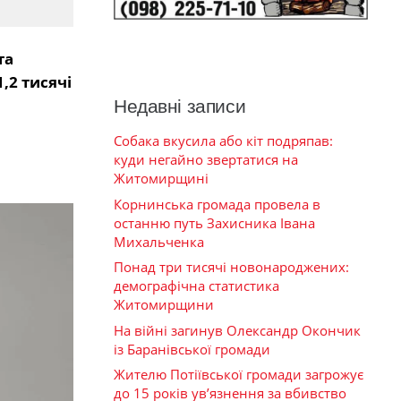
та
1,2 тисячі
Недавні записи
Собака вкусила або кіт подряпав:
куди негайно звертатися на
Житомирщині
Корнинська громада провела в
останню путь Захисника Івана
Михальченка
Понад три тисячі новонароджених:
демографічна статистика
Житомирщини
На війні загинув Олександр Окончик
із Баранівської громади
Жителю Потіївської громади загрожує
до 15 років ув’язнення за вбивство