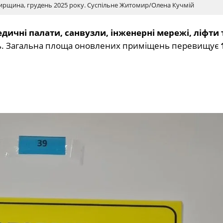
мирщина, грудень 2025 року. Суспільне Житомир/Олена Кучмій
дичні палати, санвузли, інженерні мережі, ліфти 
ь. Загальна площа оновлених приміщень перевищує