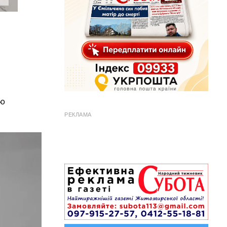
тю
РЕКЛАМА