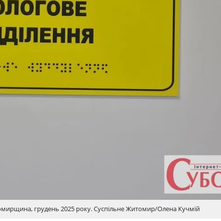
томирщина, грудень 2025 року. Суспільне Житомир/Олена Кучмій