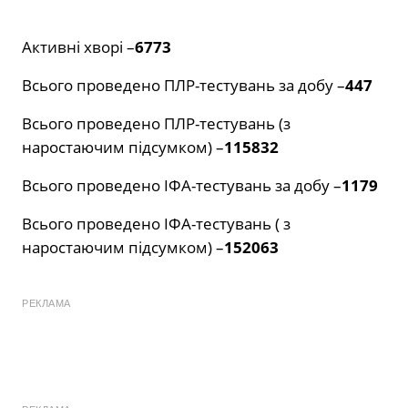
Активні хворі –
6773
Всього проведено ПЛР-тестувань за добу –
447
Всього проведено ПЛР-тестувань (з
наростаючим підсумком) –
115832
Всього проведено ІФА-тестувань за добу –
1179
Всього проведено ІФА-тестувань ( з
наростаючим підсумком) –
152063
РЕКЛАМА