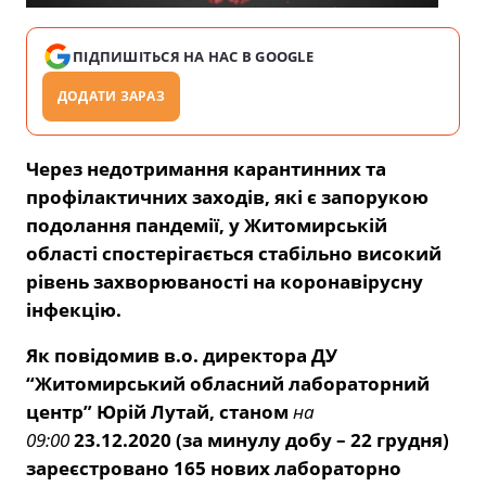
ПІДПИШІТЬСЯ НА НАС В GOOGLE
ДОДАТИ ЗАРАЗ
Через недотримання карантинних та
профілактичних заходів, які є запорукою
подолання пандемії, у Житомирській
області спостерігається стабільно високий
рівень захворюваності на коронавірусну
інфекцію.
Як повідомив в.о. директора ДУ
“Житомирський обласний лабораторний
центр” Юрій Лутай,
станом
на
09:00
23
.12.2020 (за минулу добу – 22 грудня)
зареєстровано 165 нових лабораторно