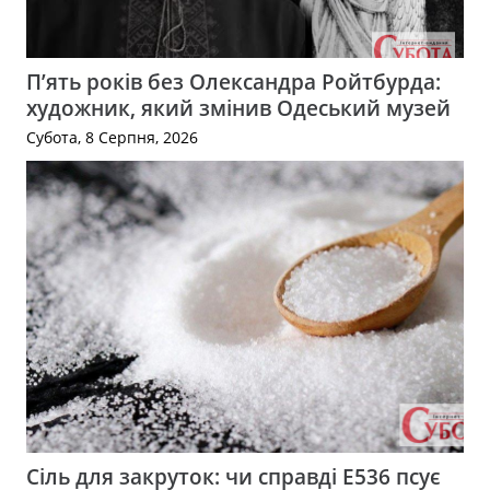
П’ять років без Олександра Ройтбурда:
художник, який змінив Одеський музей
Субота, 8 Серпня, 2026
Сіль для закруток: чи справді Е536 псує