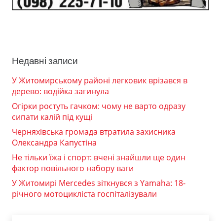
Недавні записи
У Житомирському районі легковик врізався в
дерево: водійка загинула
Огірки ростуть гачком: чому не варто одразу
сипати калій під кущі
Черняхівська громада втратила захисника
Олександра Капустіна
Не тільки їжа і спорт: вчені знайшли ще один
фактор повільного набору ваги
У Житомирі Mercedes зіткнувся з Yamaha: 18-
річного мотоцикліста госпіталізували