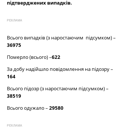
підтверджених випадків.
РЕКЛАМА
Всього випадків (з наростаючим підсумком) –
36975
Померло (всього) –
622
За добу надійшло повідомлення на підозру –
164
Всього підозр (з наростаючим підсумком) –
38519
Всього одужало –
29580
РЕКЛАМА