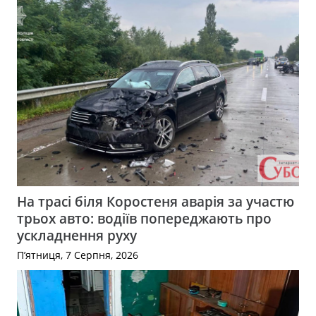
На трасі біля Коростеня аварія за участю
трьох авто: водіїв попереджають про
ускладнення руху
П’ятниця, 7 Серпня, 2026