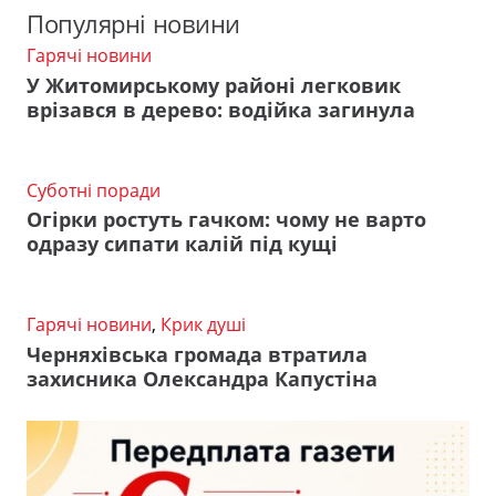
Популярні новини
Гарячі новини
У Житомирському районі легковик
врізався в дерево: водійка загинула
Суботні поради
Огірки ростуть гачком: чому не варто
одразу сипати калій під кущі
Гарячі новини
,
Крик душі
Черняхівська громада втратила
захисника Олександра Капустіна