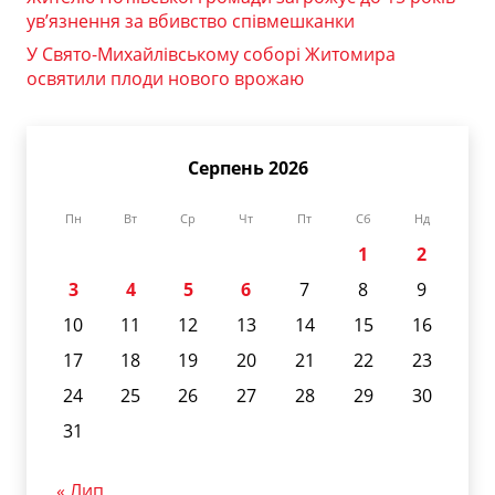
ув’язнення за вбивство співмешканки
У Свято-Михайлівському соборі Житомира
освятили плоди нового врожаю
Серпень 2026
Пн
Вт
Ср
Чт
Пт
Сб
Нд
1
2
3
4
5
6
7
8
9
10
11
12
13
14
15
16
17
18
19
20
21
22
23
24
25
26
27
28
29
30
31
« Лип