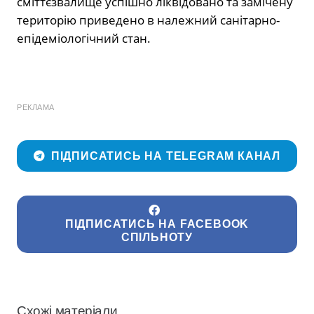
сміттєзвалище успішно ліквідовано та замічену
територію приведено в належний санітарно-
епідеміологічний стан.
РЕКЛАМА
ПІДПИСАТИСЬ НА TELEGRAM КАНАЛ
ПІДПИСАТИСЬ НА FACEBOOK
СПІЛЬНОТУ
Схожі матеріали