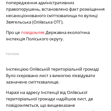
попередження адміністративних
правопорушень, встановлено факт розміщення
несанкціонованого сміттєзвалища по вулиці
Звягельська (Оліївська ОТГ).
Про це
повідомляє
Державна екологічна
інспекція Поліського округу.
РЕКЛАМА
Інспекцією Оліївській територіальній громаді
було скеровано лист з вимогою ліквідувати
зазначене сміттєзвалище.
Наразі на адресу Інспекції від Оліївської
територіальної громади надійшов лист, де
повідомляється, що вищевказане