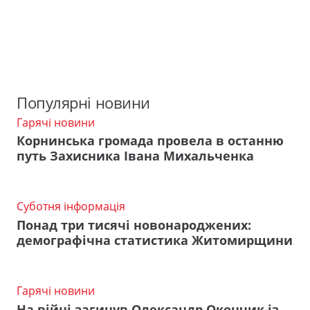
Популярні новини
Гарячі новини
Корнинська громада провела в останню
путь Захисника Івана Михальченка
Суботня інформація
Понад три тисячі новонароджених:
демографічна статистика Житомирщини
Гарячі новини
На війні загинув Олександр Окончик із