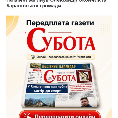
Баранівської громади