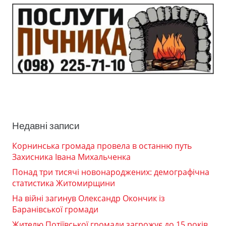
Недавні записи
Корнинська громада провела в останню путь
Захисника Івана Михальченка
Понад три тисячі новонароджених: демографічна
статистика Житомирщини
На війні загинув Олександр Окончик із
Баранівської громади
Жителю Потіївської громади загрожує до 15 років