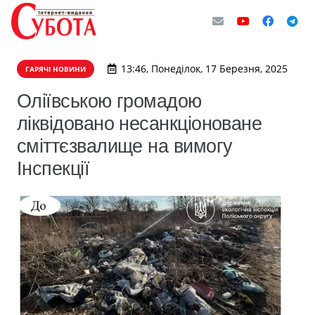
13:46, Понеділок, 17 Березня, 2025
ГАРЯЧІ НОВИНИ
Оліївською громадою
ліквідовано несанкціоноване
сміттєзвалище на вимогу
Інспекції