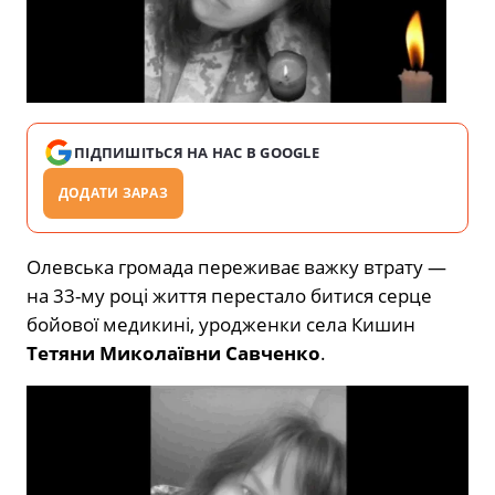
ПІДПИШІТЬСЯ НА НАС В GOOGLE
ДОДАТИ ЗАРАЗ
Олевська громада переживає важку втрату —
на 33-му році життя перестало битися серце
бойової медикині, уродженки села Кишин
Тетяни Миколаївни Савченко
.