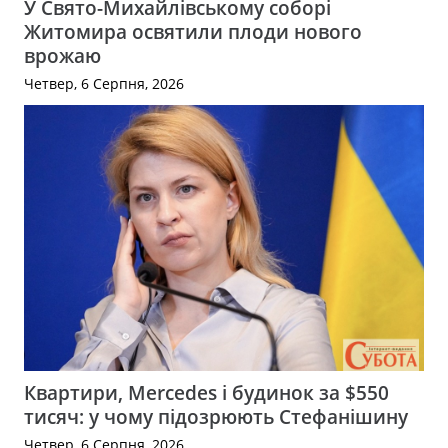
У Свято-Михайлівському соборі
Житомира освятили плоди нового
врожаю
Четвер, 6 Серпня, 2026
Квартири, Mercedes і будинок за $550
тисяч: у чому підозрюють Стефанішину
Четвер, 6 Серпня, 2026