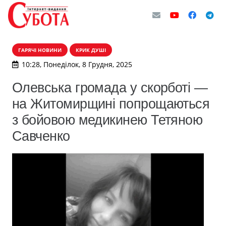
ГАРЯЧІ НОВИНИ
КРИК ДУШІ
10:28, Понеділок, 8 Грудня, 2025
Олевська громада у скорботі —
на Житомирщині попрощаються
з бойовою медикинею Тетяною
Савченко