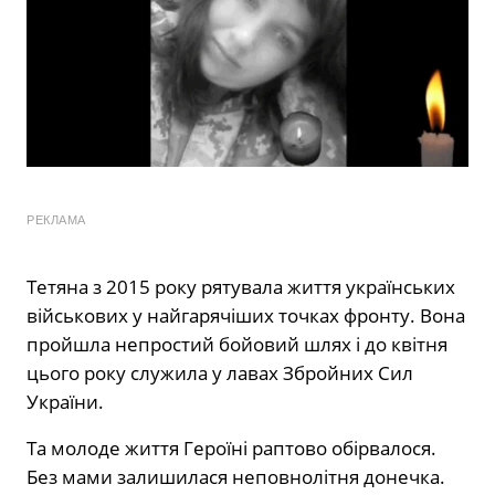
РЕКЛАМА
Тетяна з 2015 року рятувала життя українських
військових у найгарячіших точках фронту. Вона
пройшла непростий бойовий шлях і до квітня
цього року служила у лавах Збройних Сил
України.
Та молоде життя Героїні раптово обірвалося.
Без мами залишилася неповнолітня донечка.