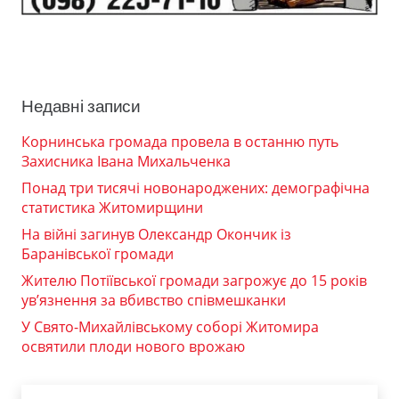
Недавні записи
Корнинська громада провела в останню путь
Захисника Івана Михальченка
Понад три тисячі новонароджених: демографічна
статистика Житомирщини
На війні загинув Олександр Окончик із
Баранівської громади
Жителю Потіївської громади загрожує до 15 років
ув’язнення за вбивство співмешканки
У Свято-Михайлівському соборі Житомира
освятили плоди нового врожаю