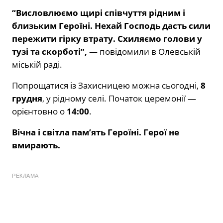
“Висловлюємо щирі співчуття рідним і
близьким Героїні. Нехай Господь дасть сили
пережити гірку втрату. Схиляємо голови у
тузі та скорботі”,
— повідомили в Олевській
міській раді.
Попрощатися із Захисницею можна сьогодні,
8
грудня
, у рідному селі. Початок церемонії —
орієнтовно о
14:00
.
Вічна і світла пам’ять Героїні. Герої не
вмирають.
РЕКЛАМА