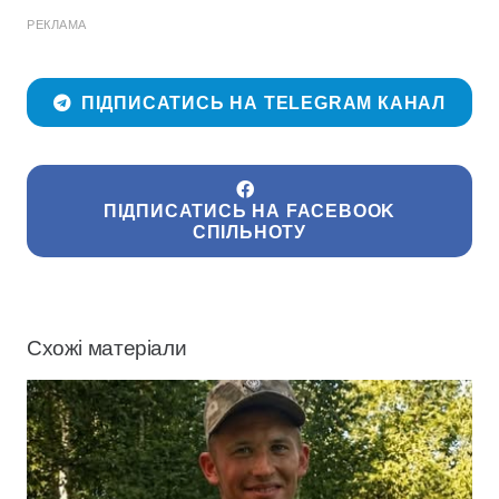
РЕКЛАМА
ПІДПИСАТИСЬ НА TELEGRAM КАНАЛ
ПІДПИСАТИСЬ НА FACEBOOK
СПІЛЬНОТУ
Схожі матеріали