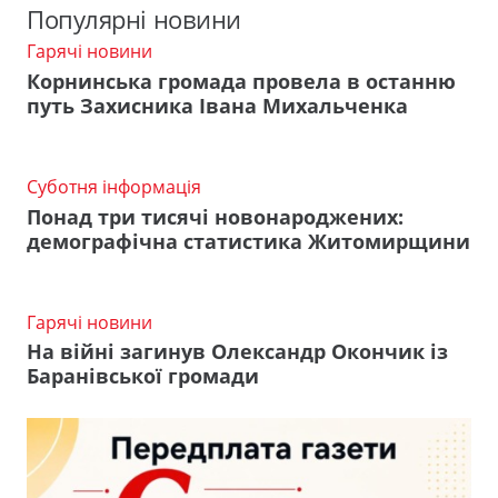
Популярні новини
Гарячі новини
Корнинська громада провела в останню
путь Захисника Івана Михальченка
Суботня інформація
Понад три тисячі новонароджених:
демографічна статистика Житомирщини
Гарячі новини
На війні загинув Олександр Окончик із
Баранівської громади