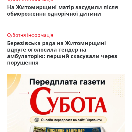
На Житомирщині матір засудили після
обмороження однорічної дитини
Суботня інформація
Березівська рада на Житомирщині
вдруге оголосила тендер на
амбулаторію: перший скасували через
порушення