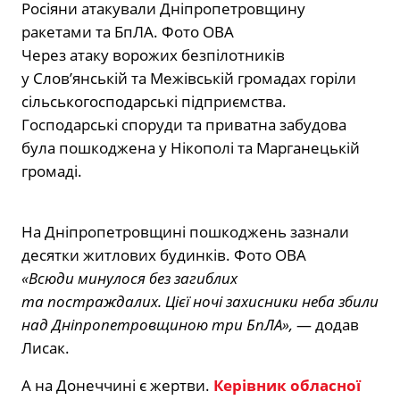
Росіяни атакували Дніпропетровщину
ракетами та БпЛА. Фото ОВА
Через атаку ворожих безпілотників
у Слов’янській та Межівській громадах горіли
сільськогосподарські підприємства.
Господарські споруди та приватна забудова
була пошкоджена у Нікополі та Марганецькій
громаді.
На Дніпропетровщині пошкоджень зазнали
десятки житлових будинків. Фото ОВА
«Всюди минулося без загиблих
та постраждалих. Цієї ночі захисники неба збили
над Дніпропетровщиною три БпЛА»,
— додав
Лисак.
А на Донеччині є жертви.
Керівник обласної