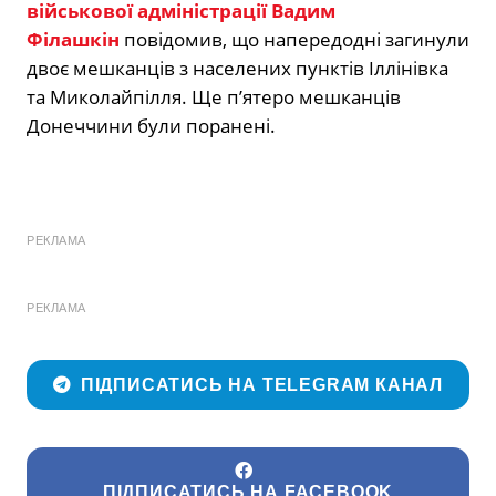
військової адміністрації Вадим
Філашкін
повідомив, що напередодні загинули
двоє мешканців з населених пунктів Іллінівка
та Миколайпілля. Ще п’ятеро мешканців
Донеччини були поранені.
РЕКЛАМА
РЕКЛАМА
ПІДПИСАТИСЬ НА TELEGRAM КАНАЛ
ПІДПИСАТИСЬ НА FACEBOOK