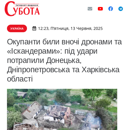
12:23, П’ятниця, 13 Червня, 2025
УКРАЇНА
Окупанти били вночі дронами та
«Іскандерами»: під удари
потрапили Донецька,
Дніпропетровська та Харківська
області