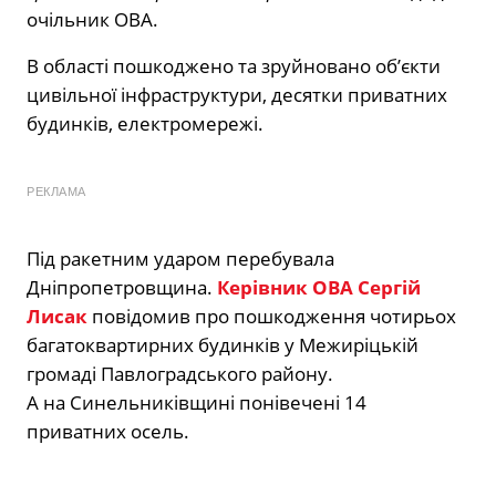
очільник ОВА.
В області пошкоджено та зруйновано обʼєкти
цивільної інфраструктури, десятки приватних
будинків, електромережі.
РЕКЛАМА
Під ракетним ударом перебувала
Дніпропетровщина.
Керівник ОВА Сергій
Лисак
повідомив про пошкодження чотирьох
багатоквартирних будинків у Межиріцькій
громаді Павлоградського району.
А на Синельниківщині понівечені 14
приватних осель.