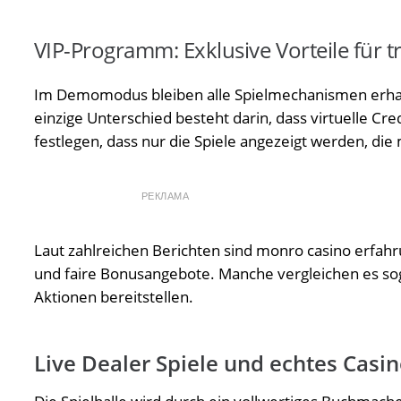
VIP-Programm: Exklusive Vorteile für t
Im Demomodus bleiben alle Spielmechanismen erhalt
einzige Unterschied besteht darin, dass virtuelle C
festlegen, dass nur die Spiele angezeigt werden, die
РЕКЛАМА
Laut zahlreichen Berichten sind monro casino erfahr
und faire Bonusangebote. Manche vergleichen es soga
Aktionen bereitstellen.
Live Dealer Spiele und echtes Casin