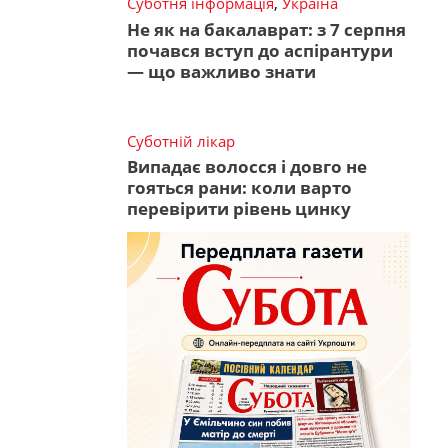
Суботня інформація
,
Україна
Не як на бакалаврат: з 7 серпня
почався вступ до аспірантури
— що важливо знати
Суботній лікар
Випадає волосся і довго не
гояться рани: коли варто
перевірити рівень цинку