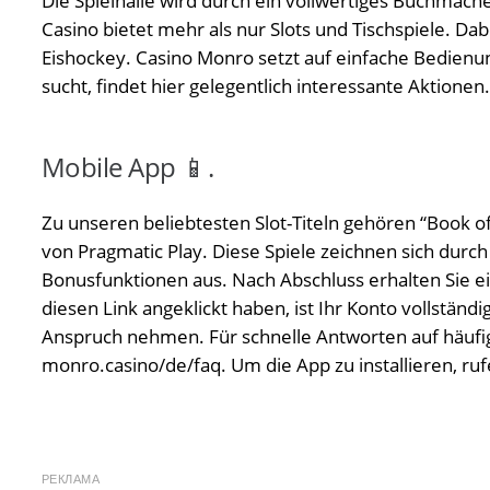
Die Spielhalle wird durch ein vollwertiges Buchma
Casino bietet mehr als nur Slots und Tischspiele. Dab
Eishockey. Casino Monro setzt auf einfache Bedienu
sucht, findet hier gelegentlich interessante Aktionen.
Mobile App 📱.
Zu unseren beliebtesten Slot-Titeln gehören “Book o
von Pragmatic Play. Diese Spiele zeichnen sich durc
Bonusfunktionen aus. Nach Abschluss erhalten Sie ei
diesen Link angeklickt haben, ist Ihr Konto vollständi
Anspruch nehmen. Für schnelle Antworten auf häufig
monro.casino/de/faq. Um die App zu installieren, ru
РЕКЛАМА