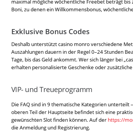
maximal mögliche wöchentliche Freebet beträgt bis z
Boni, zu denen ein Willkommensbonus, wöchentlich
Exklusive Bonus Codes
Deshalb unterstützt casino monro verschiedene Meth
Auszahlungen dauern in der Regel 0–24 Stunden Bea
Tage, bis das Geld ankommt. Wer sich länger bei „casi
erhalten personalisierte Geschenke oder zusätzliche
VIP- und Treueprogramm
Die FAQ sind in 9 thematische Kategorien unterteilt 
oberen Teil der Hauptseite befindet sich eine prakti
gewünschten Slot finden können. Auf der
https://mo
die Anmeldung und Registrierung.