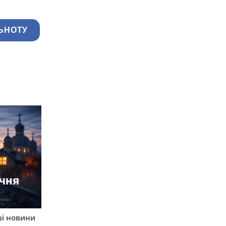
ЬНОТУ
ші новини