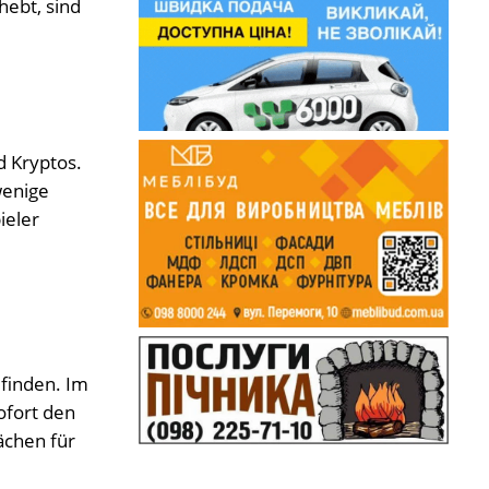
hebt, sind
d Kryptos.
wenige
ieler
 finden. Im
ofort den
lächen für