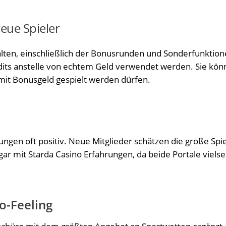
reue Spieler
en, einschließlich der Bonusrunden und Sonderfunktion
redits anstelle von echtem Geld verwendet werden. Sie kö
 mit Bonusgeld gespielt werden dürfen.
ungen oft positiv. Neue Mitglieder schätzen die große Spi
r mit Starda Casino Erfahrungen, da beide Portale vielsei
o-Feeling