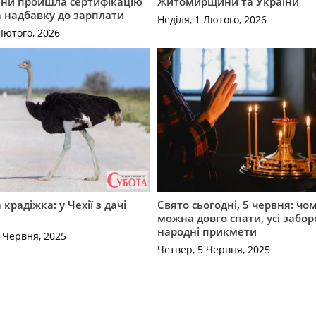
и пройшла сертифікацію
Житомирщини та України
 надбавку до зарплати
Неділя, 1 Лютого, 2026
Лютого, 2026
крадіжка: у Чехії з дачі
Свято сьогодні, 5 червня: чо
можна довго спати, усі забор
народні прикмети
0 Червня, 2025
Четвер, 5 Червня, 2025