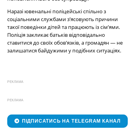
Наразі ювенальні поліцейські спільно з
соціальними службами з’ясовують причини
такої поведінки дітей та працюють із сім’ями.
Поліція закликає батьків відповідально
ставитися до своїх обов’язків, а громадян — не
залишатися байдужими у подібних ситуаціях.
РЕКЛАМА
РЕКЛАМА
ПІДПИСАТИСЬ НА TELEGRAM КАНАЛ