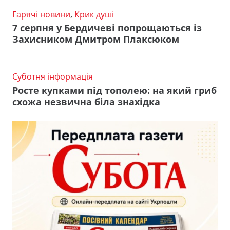
Гарячі новини
,
Крик душі
7 серпня у Бердичеві попрощаються із
Захисником Дмитром Плаксюком
Суботня інформація
Росте купками під тополею: на який гриб
схожа незвична біла знахідка