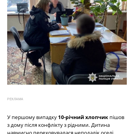
РЕКЛАМА
У першому випадку
10-річний хлопчик
пішов
з дому після конфлікту з рідними. Дитина
навмисно переховувалася неподалік оселі,