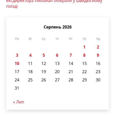
ексдиректора «Мілана» обікрали у швидкісному
поїзді
Серпень 2026
Пн
Вт
Ср
Чт
Пт
Сб
Нд
1
2
3
4
5
6
7
8
9
10
11
12
13
14
15
16
17
18
19
20
21
22
23
24
25
26
27
28
29
30
31
« Лип