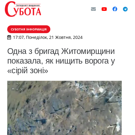
СУБОТНЯ ІНФОРМАЦІЯ
17:07, Понеділок, 21 Жовтня, 2024
Одна з бригад Житомирщини
показала, як нищить ворога у
«сірій зоні»