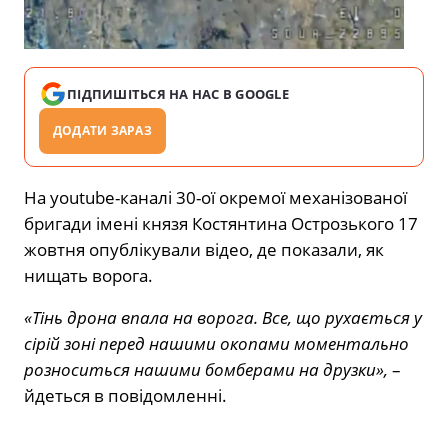
ПІДПИШІТЬСЯ НА НАС В GOOGLE
ДОДАТИ ЗАРАЗ
На youtube-каналі 30-ої окремої механізованої
бригади імені князя Костянтина Острозького 17
жовтня
опублікували відео, де показали, як
нищать ворога.
«Тінь дрона впала на ворога. Все, що рухається у
сірій зоні перед нашими окопами моментально
розноситься нашими бомберами на друзки»,
–
йдеться в повідомленні.