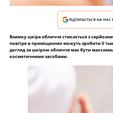
ПІДПИШІТЬСЯ НА НАС 
Взимку шкіра обличчя стикається з серйозни
повітря в приміщеннях можуть зробити її тьм
догляд за шкірою обличчя має бути максима
косметичними засобами.