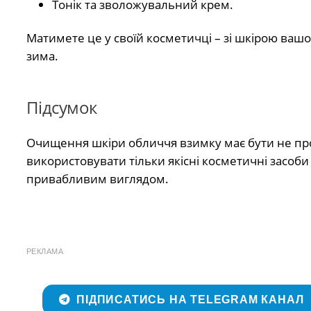
Тонік та зволожувальний крем.
Матимете це у своїй косметичці – зі шкірою вашо
зима.
Підсумок
Очищення шкіри обличчя взимку має бути не про
використовувати тільки якісні косметичні засоби
привабливим виглядом.
РЕКЛАМА
ПІДПИСАТИСЬ НА TELEGRAM КАНАЛ