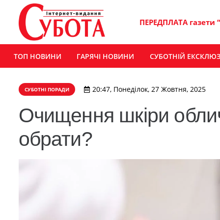
ПЕРЕДПЛАТА газети 
ТОП НОВИНИ
ГАРЯЧІ НОВИНИ
СУБОТНІЙ ЕКСКЛЮ
20:47, Понеділок, 27 Жовтня, 2025
СУБОТНІ ПОРАДИ
Очищення шкіри облич
обрати?