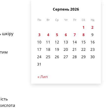
Серпень 2026
Пн
Вт
Ср
Чт
Пт
Сб
Нд
1
2
ь шкіру
3
4
5
6
7
8
9
10
11
12
13
14
15
16
17
18
19
20
21
22
23
атим
24
25
26
27
28
29
30
31
« Лип
ість
икислота