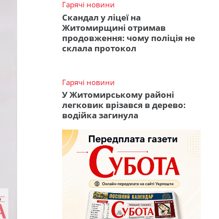
Гарячі новини
Скандал у ліцеї на
Житомирщині отримав
продовження: чому поліція не
склала протокол
Гарячі новини
У Житомирському районі
легковик врізався в дерево:
водійка загинула