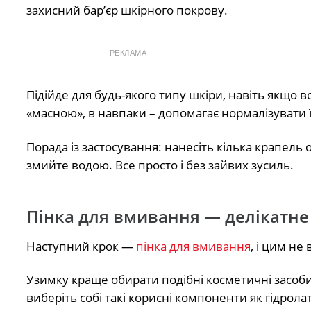
захисний бар’єр шкірного покрову.
РЕКЛАМА
Підійде для будь-якого типу шкіри, навіть якщо в
«масною», в навпаки – допомагає нормалізувати її
Порада із застосування: нанесіть кілька крапель 
змийте водою. Все просто і без зайвих зусиль.
Пінка для вмивання — делікатн
Наступний крок —
пінка для вмивання
, і цим не
Узимку краще обирати подібні косметичні засоби 
виберіть собі такі корисні компоненти як гідролат 