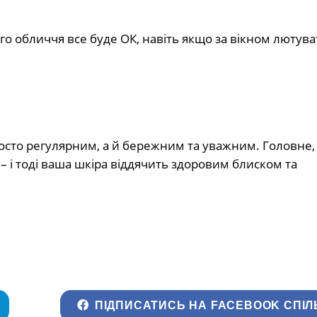
го обличчя все буде ОК, навіть якщо за вікном лютув
сто регулярним, а й бережним та уважним. Головне,
 – і тоді ваша шкіра віддячить здоровим блиском та
ПІДПИСАТИСЬ НА FACEBOOK СПІЛ