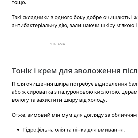
тощо.
Такі складники з одного боку добре очищають і ж
антибактеріальну дію, залишаючи шкіру м’якою 
РЕКЛАМА
Тонік і крем для зволоження пі
Після очищення шкіра потребує відновлення бала
або ж сироватка з гіалуроновою кислотою, церам
вологу та захистити шкіру від холоду.
Отже, зимовий мінімум для догляду за обличчям
Гідрофільна олія та пінка для вмивання.