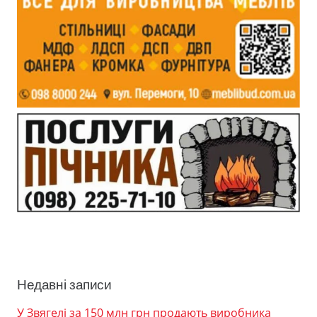
Недавні записи
У Звягелі за 150 млн грн продають виробника