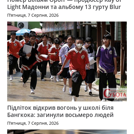
Light Мадонни та альбому 13 гурту Blur
П’ятниця, 7 Серпня, 2026
Підліток відкрив вогонь у школі біля
Бангкока: загинули восьмеро людей
П’ятниця, 7 Серпня, 2026