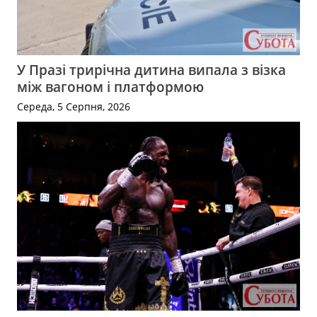
У Празі трирічна дитина випала з візка
між вагоном і платформою
Середа, 5 Серпня, 2026