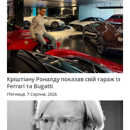
Кріштіану Роналду показав свій гараж із
Ferrari та Bugatti
П’ятниця, 7 Серпня, 2026