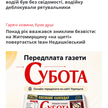
водій був без свідомості, водійку
деблокували рятувальники
Гарячі новини
,
Крик душі
Понад рік вважався зниклим безвісти:
на Житомирщину «на щиті»
повертається Іван Недашківський