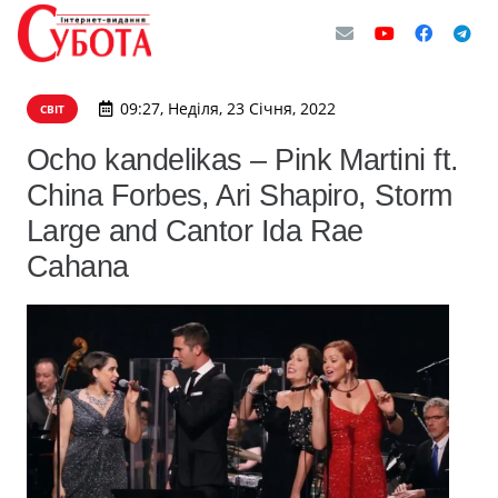
09:27, Неділя, 23 Січня, 2022
СВІТ
Ocho kandelikas – Pink Martini ft.
China Forbes, Ari Shapiro, Storm
Large and Cantor Ida Rae
Cahana