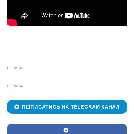
РЕКЛАМА
РЕКЛАМА
ПІДПИСАТИСЬ НА TELEGRAM КАНАЛ