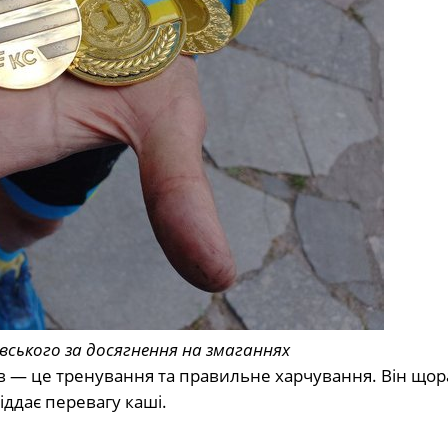
вського за досягнення на змаганнях
ів — це тренування та правильне харчування. Він що
віддає перевагу каші.