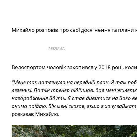
Михайло розповів про свої досягнення та плани 
РЕКЛАМА
Велоспортом чоловік захопився у 2018 році, коли
“Мене так потягнуло на передній план. Я там поб
легенькі. Потім тренер підійшов, дав мені жилетку
нагородження йдуть. Я став дивитися на його вел
очима поїдаю. Він мені сказав, якщо я хочу займ
розказав Михайло.