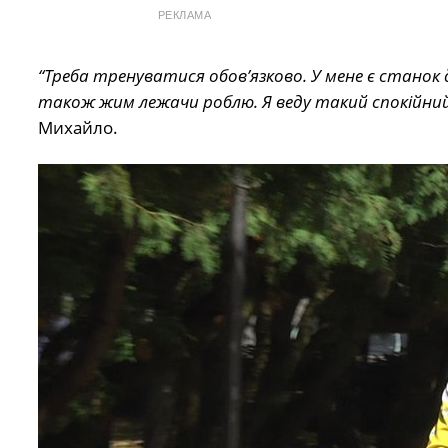
РЕКЛАМА
“Треба тренуватися обов’язково. У мене є станок д
також жим лежачи роблю. Я веду такий спокійний
Михайло.