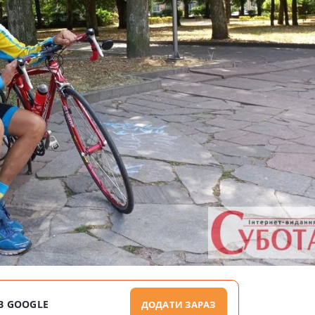
В GOOGLE
ДОДАТИ ЗАРАЗ