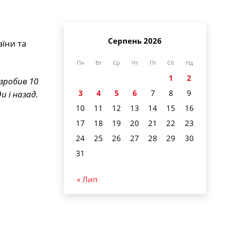
Серпень 2026
їни та
Пн
Вт
Ср
Чт
Пт
Сб
Нд
1
2
 зробив 10
3
4
5
6
7
8
9
и і назад.
10
11
12
13
14
15
16
17
18
19
20
21
22
23
24
25
26
27
28
29
30
31
« Лип