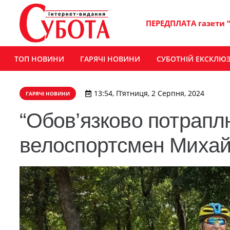
ПЕРЕДПЛАТА газети 
ТОП НОВИНИ
ГАРЯЧІ НОВИНИ
СУБОТНІЙ ЕКСКЛЮ
13:54, П’ятниця, 2 Серпня, 2024
ГАРЯЧІ НОВИНИ
“Обов’язково потрапл
велоспортсмен Михай