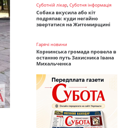
Суботній лікар
,
Суботня інформація
Собака вкусила або кіт
подряпав: куди негайно
звертатися на Житомирщині
Гарячі новини
Корнинська громада провела в
останню путь Захисника Івана
Михальченка