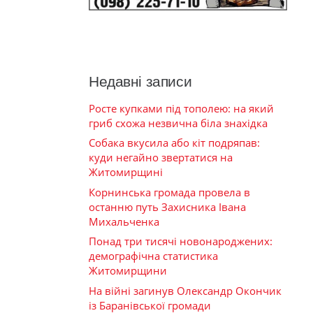
Недавні записи
Росте купками під тополею: на який
гриб схожа незвична біла знахідка
Собака вкусила або кіт подряпав:
куди негайно звертатися на
Житомирщині
Корнинська громада провела в
останню путь Захисника Івана
Михальченка
Понад три тисячі новонароджених:
демографічна статистика
Житомирщини
На війні загинув Олександр Окончик
із Баранівської громади