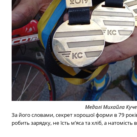
Медалі Михайла Куче
За його словами, секрет хорошої форми в 79 рок
робить зарядку, не їсть м’яса та хліб, а натомість 