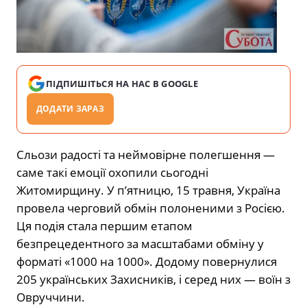
ПІДПИШІТЬСЯ НА НАС В GOOGLE
ДОДАТИ ЗАРАЗ
Сльози радості та неймовірне полегшення —
саме такі емоції охопили сьогодні
Житомирщину. У п’ятницю, 15 травня, Україна
провела черговий обмін полоненими з Росією.
Ця подія стала першим етапом
безпрецедентного за масштабами обміну у
форматі «1000 на 1000». Додому повернулися
205 українських Захисників, і серед них — воїн з
Овруччини.