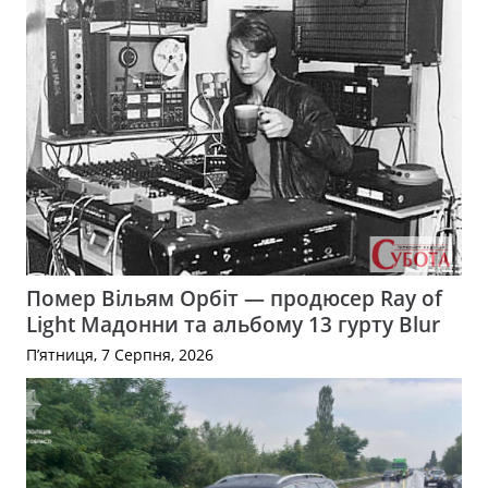
Помер Вільям Орбіт — продюсер Ray of
Light Мадонни та альбому 13 гурту Blur
П’ятниця, 7 Серпня, 2026