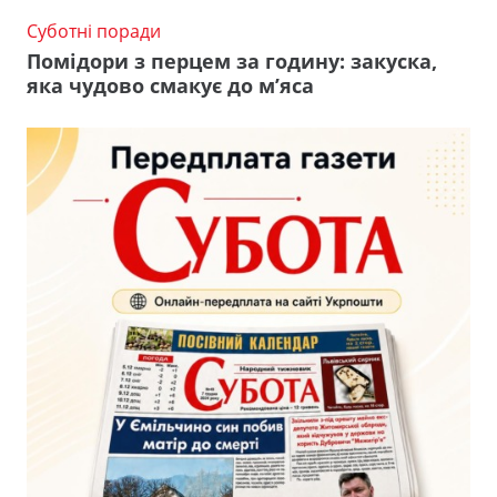
Суботні поради
Помідори з перцем за годину: закуска,
яка чудово смакує до м’яса