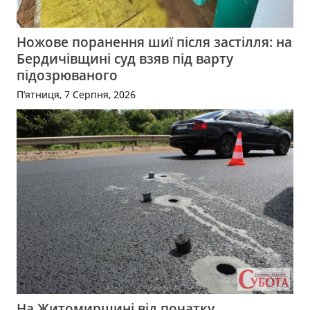
Ножове поранення шиї після застілля: на
Бердичівщині суд взяв під варту
підозрюваного
П’ятниця, 7 Серпня, 2026
На Житомирщині від початку