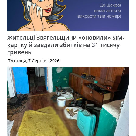
Жительці Звягельщини «оновили» SIM-
картку й завдали збитків на 31 тисячу
гривень
П’ятниця, 7 Серпня, 2026