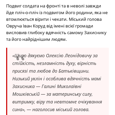
Подвиг солдата на фронті та в неволі завжди
йде пліч-о-пліч із подвигом його родини, яка не
втомлюється вірити і чекати. Міський голова
Овруча Іван Коруд від імені всієї громади
висловив глибоку вдячність самому Захиснику
та його найріднішим людям.
«Щиро дякуємо Олексію Леонідовичу за
стійкість, незламність духу, вірність
присязі та любов до Батьківщини.
Низький уклін і особлива вдячність мамі
Захисника — Галині Миколаївні
Мошківській — за материнську силу,
витримку, віру та невтомне очікування
сина», — наголосив міський голова.