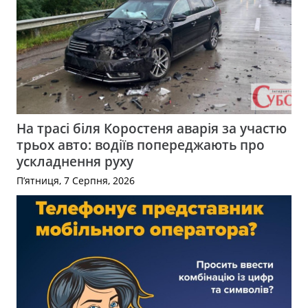
На трасі біля Коростеня аварія за участю
трьох авто: водіїв попереджають про
ускладнення руху
П’ятниця, 7 Серпня, 2026