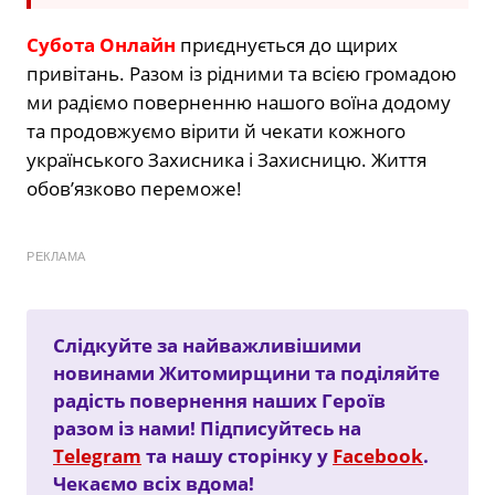
Субота Онлайн
приєднується до щирих
привітань. Разом із рідними та всією громадою
ми радіємо поверненню нашого воїна додому
та продовжуємо вірити й чекати кожного
українського Захисника і Захисницю. Життя
обов’язково переможе!
РЕКЛАМА
Слідкуйте за найважливішими
новинами Житомирщини та поділяйте
радість повернення наших Героїв
разом із нами! Підписуйтесь на
Telegram
та нашу сторінку у
Facebook
.
Чекаємо всіх вдома!