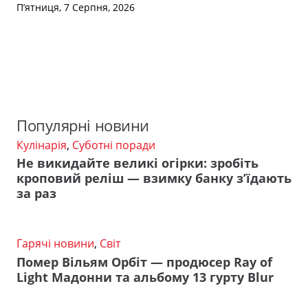
П’ятниця, 7 Серпня, 2026
Популярні новини
Кулінарія
,
Суботні поради
Не викидайте великі огірки: зробіть
кроповий реліш — взимку банку з’їдають
за раз
Гарячі новини
,
Світ
Помер Вільям Орбіт — продюсер Ray of
Light Мадонни та альбому 13 гурту Blur