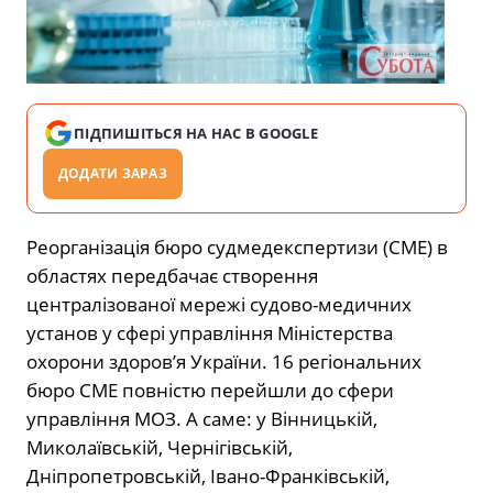
ПІДПИШІТЬСЯ НА НАС В GOOGLE
ДОДАТИ ЗАРАЗ
Реорганізація бюро судмедекспертизи (СМЕ) в
областях передбачає створення
централізованої мережі судово-медичних
установ у сфері управління Міністерства
охорони здоровʼя України. 16 регіональних
бюро СМЕ повністю перейшли до сфери
управління МОЗ. А саме: у Вінницькій,
Миколаївській, Чернігівській,
Дніпропетровській, Івано-Франківській,