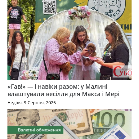
«Гав!» — і навіки разом: у Малині
влаштували весілля для Макса і Мері
Неділя, 9 Серпня, 2026