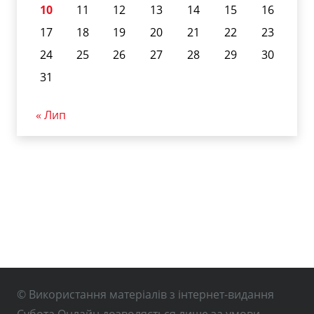
10
11
12
13
14
15
16
17
18
19
20
21
22
23
24
25
26
27
28
29
30
31
« Лип
© Використання матеріалів з інтернет-видання
Субота Онлайн дозволяється лише за умови