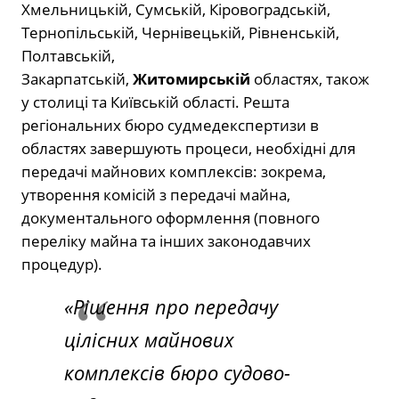
Хмельницькій, Сумській, Кіровоградській,
Тернопільській, Чернівецькій, Рівненській,
Полтавській,
Закарпатській,
Житомирській
областях, також
у столиці та Київській області. Решта
регіональних бюро судмедекспертизи в
областях завершують процеси, необхідні для
передачі майнових комплексів: зокрема,
утворення комісій з передачі майна,
документального оформлення (повного
переліку майна та інших законодавчих
процедур).
«Рішення про передачу
цілісних майнових
комплексів бюро судово-