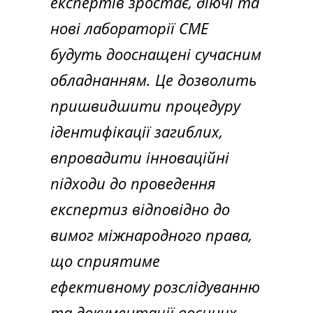
експертів зростає, діючі та
нові лабораторії СМЕ
будуть дооснащені сучасним
обладнанням. Це дозволить
пришвидшити процедуру
ідентифікації загиблих,
впровадити інноваційні
підходи до проведення
експертиз відповідно до
вимог міжнародного права,
що сприятиме
ефективному розслідуванню
та документації воєнних