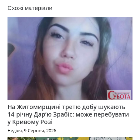
Схожі матеріали
На Житомирщині третю добу шукають
14-річну Дар’ю Зрабіє: може перебувати
у Кривому Розі
Неділя, 9 Серпня, 2026