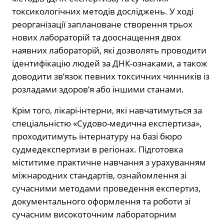
токсикологічних методів досліджень. У ході
реорганізації заплановане створення трьох
нових лабораторій та дооснащення двох
наявних лабораторій, які дозволять проводити
ідентифікацію людей за ДНК-ознаками, а також
доводити звʼязок певних токсичних чинників із
розладами здоровʼя або іншими станами.
Крім того, лікарі-інтерни, які навчатимуться за
спеціальністю «Судово-медична експертиза»,
проходитимуть інтернатуру на базі бюро
судмедекспертизи в регіонах. Підготовка
міститиме практичне навчання з урахуванням
міжнародних стандартів, ознайомлення зі
сучасними методами проведення експертиз,
документального оформлення та роботи зі
сучасним високоточним лабораторним