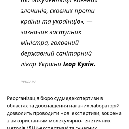
злочинів, скоєних проти
країни та українців»
, —
зазначив заступник
міністра, головний
державний санітарний
лікар України
Ігор Кузін.
РЕКЛАМА
Реорганізація бюро судмедекспертизи в
областях та дооснащення наявних лабораторій
дозволить проводити нові експертизи, зокрема
з використанням молекулярно-генетичних
методів (ДНК-експертиза) та сучасних