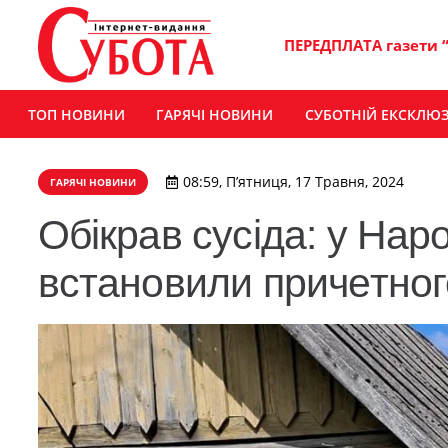
ПЕРЕДПЛАТА газети 
ТОП НОВИНИ
ГАРЯЧІ НОВИНИ
СУБОТНІЙ ЕКСКЛЮ
08:59, П’ятниця, 17 Травня, 2024
ГАРЯЧІ НОВИНИ
Обікрав сусіда: у Нар
встановили причетно