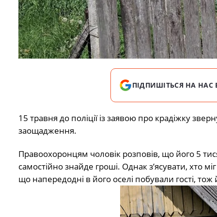
ПІДПИШІТЬСЯ НА НАС 
15 травня до поліції із заявою про крадіжку зве
заощадження.
Правоохоронцям чоловік розповів, що його 5 тися
самостійно знайде гроші. Однак з’ясувати, хто мі
що напередодні в його оселі побували гості, тож