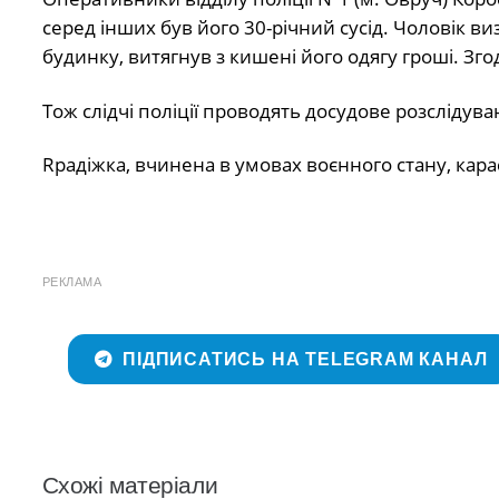
серед інших був його 30-річний сусід. Чоловік в
будинку, витягнув з кишені його одягу гроші. Зго
Тож слідчі поліції проводять досудове розслідува
Rрадіжка, вчинена в умовах воєнного стану, карає
РЕКЛАМА
ПІДПИСАТИСЬ НА TELEGRAM КАНАЛ
Схожі матеріали