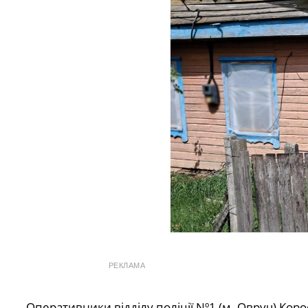
РЕКЛАМА
Оперативники відділу поліції Nº1 (м. Овруч) Ко