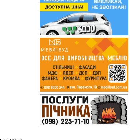
 заявника