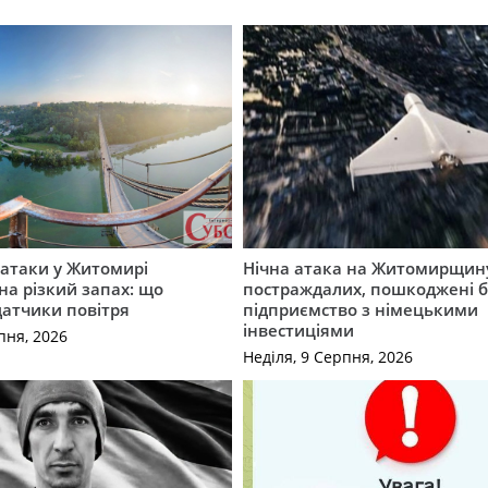
ї атаки у Житомирі
Нічна атака на Житомирщину
на різкий запах: що
постраждалих, пошкоджені б
датчики повітря
підприємство з німецькими
інвестиціями
пня, 2026
Неділя, 9 Серпня, 2026