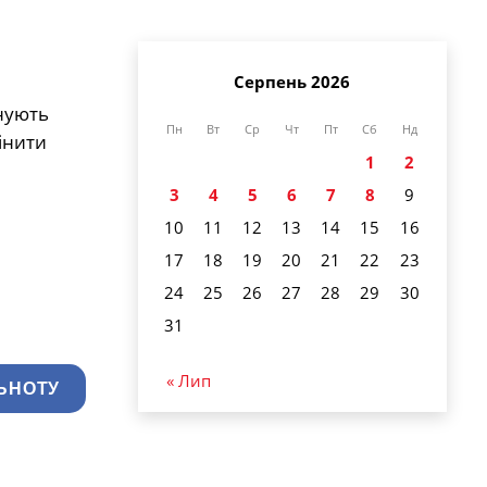
Серпень 2026
анують
Пн
Вт
Ср
Чт
Пт
Сб
Нд
мінити
1
2
3
4
5
6
7
8
9
10
11
12
13
14
15
16
17
18
19
20
21
22
23
24
25
26
27
28
29
30
31
« Лип
ЬНОТУ