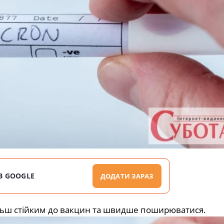
В GOOGLE
ДОДАТИ ЗАРАЗ
льш стійким до вакцин та швидше поширюватися.