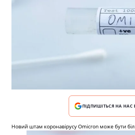
ПІДПИШІТЬСЯ НА НАС 
Новий штам коронавірусу Omicron може бути бі