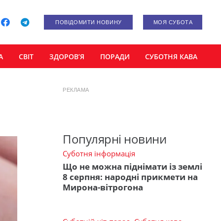
ПОВІДОМИТИ НОВИНУ
МОЯ СУБОТА
А
СВІТ
ЗДОРОВ’Я
ПОРАДИ
СУБОТНЯ КАВА
РЕКЛАМА
Популярні новини
Суботня інформація
Що не можна піднімати із землі
8 серпня: народні прикмети на
Мирона-вітрогона