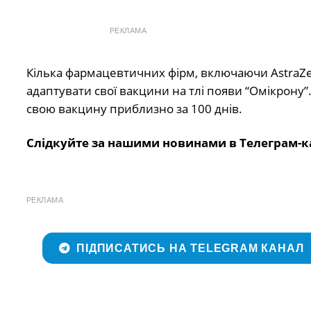
РЕКЛАМА
Кілька фармацевтичних фірм, включаючи AstraZen
адаптувати свої вакцини на тлі появи “Омікрону”.
свою вакцину приблизно за 100 днів.
Слідкуйте за нашими новинами в Телеграм-к
РЕКЛАМА
ПІДПИСАТИСЬ НА TELEGRAM КАНАЛ