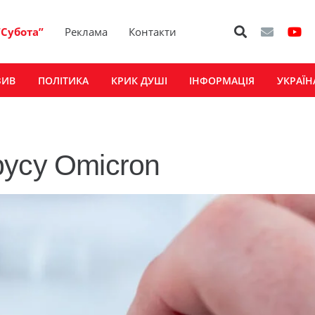
“Субота”
Реклама
Контакти
ЗИВ
ПОЛІТИКА
КРИК ДУШІ
ІНФОРМАЦІЯ
УКРАЇН
русу Omicron