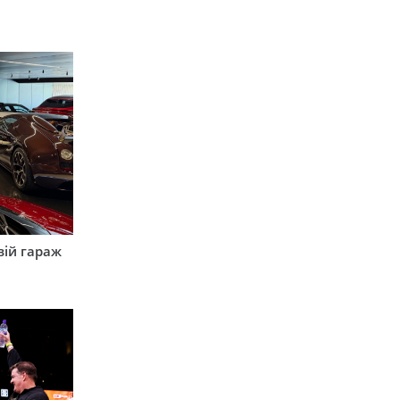
вій гараж