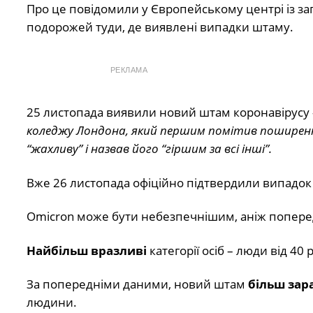
Про це повідомили у Європейському центрі із з
подорожей туди, де виявлені випадки штаму.
РЕКЛАМА
25 листопада виявили новий штам коронавірусу
коледжу Лондона, який першим помітив поширення
“жахливу” і назвав його “гіршим за всі інші”.
Вже 26 листопада офіційно підтвердили випадок 
Omicron може бути небезпечнішим, аніж попере
Найбільш вразливі
категорії осіб – люди від 40 р
За попередніми даними, новий штам
більш зар
людини.