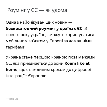
Роумінг у ЄС — як удома
Одна з найочікуваніших новин —
безкоштовний роумінг у країнах ЄС
. З
нового року українці зможуть користуватися
мобільним зв’язком у Європі за домашніми
тарифами.
Україна стане першою країною поза межами
ЄС, яка приєднається до зони
Roam like at
home
, що є важливим кроком до цифрової
інтеграції з Європою.
РЕКЛАМА