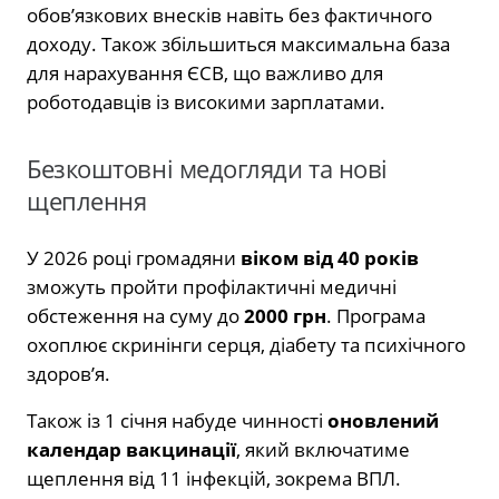
обов’язкових внесків навіть без фактичного
доходу. Також збільшиться максимальна база
для нарахування ЄСВ, що важливо для
роботодавців із високими зарплатами.
Безкоштовні медогляди та нові
щеплення
У 2026 році громадяни
віком від 40 років
зможуть пройти профілактичні медичні
обстеження на суму до
2000 грн
. Програма
охоплює скринінги серця, діабету та психічного
здоров’я.
Також із 1 січня набуде чинності
оновлений
календар вакцинації
, який включатиме
щеплення від 11 інфекцій, зокрема ВПЛ.