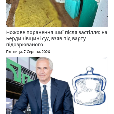
Ножове поранення шиї після застілля: на
Бердичівщині суд взяв під варту
підозрюваного
П’ятниця, 7 Серпня, 2026