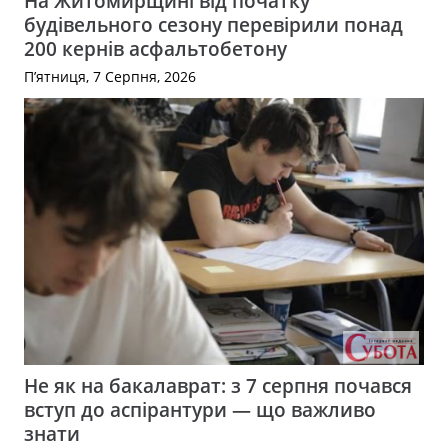
На Житомирщині від початку
будівельного сезону перевірили понад
200 кернів асфальтобетону
П’ятниця, 7 Серпня, 2026
Не як на бакалаврат: з 7 серпня почався
вступ до аспірантури — що важливо
знати