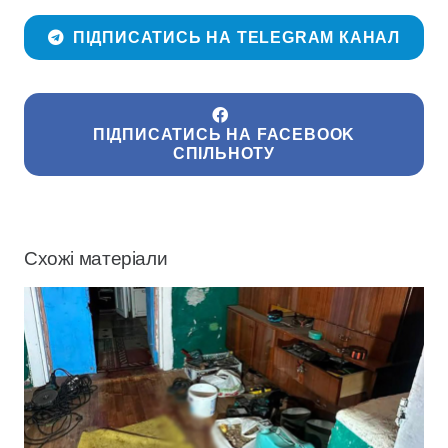
ПІДПИСАТИСЬ НА TELEGRAM КАНАЛ
ПІДПИСАТИСЬ НА FACEBOOK
СПІЛЬНОТУ
Схожі матеріали