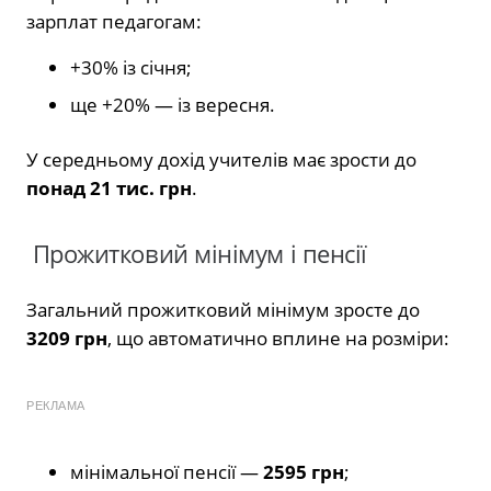
зарплат педагогам:
+30% із січня;
ще +20% — із вересня.
У середньому дохід учителів має зрости до
понад 21 тис. грн
.
Прожитковий мінімум і пенсії
Загальний прожитковий мінімум зросте до
3209 грн
, що автоматично вплине на розміри:
РЕКЛАМА
мінімальної пенсії —
2595 грн
;