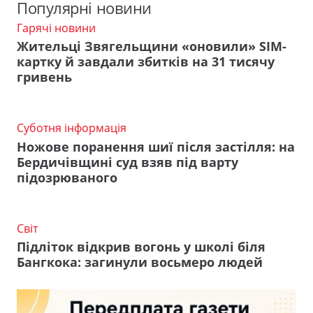
Популярні новини
Гарячі новини
Жительці Звягельщини «оновили» SIM-
картку й завдали збитків на 31 тисячу
гривень
Суботня інформація
Ножове поранення шиї після застілля: на
Бердичівщині суд взяв під варту
підозрюваного
Світ
Підліток відкрив вогонь у школі біля
Бангкока: загинули восьмеро людей