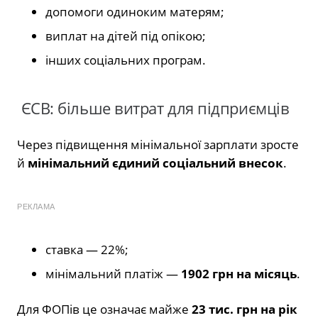
допомоги одиноким матерям;
виплат на дітей під опікою;
інших соціальних програм.
ЄСВ: більше витрат для підприємців
Через підвищення мінімальної зарплати зросте
й
мінімальний єдиний соціальний внесок
.
РЕКЛАМА
ставка — 22%;
мінімальний платіж —
1902 грн на місяць
.
Для ФОПів це означає майже
23 тис. грн на рік