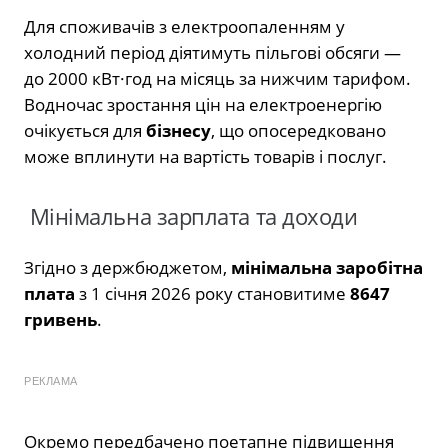
Для споживачів з електроопаленням у
холодний період діятимуть пільгові обсяги —
до 2000 кВт·год на місяць за нижчим тарифом.
Водночас зростання цін на електроенергію
очікується для
бізнесу
, що опосередковано
може вплинути на вартість товарів і послуг.
Мінімальна зарплата та доходи
Згідно з держбюджетом,
мінімальна заробітна
плата
з 1 січня 2026 року становитиме
8647
гривень
.
РЕКЛАМА
Окремо передбачено поетапне підвищення