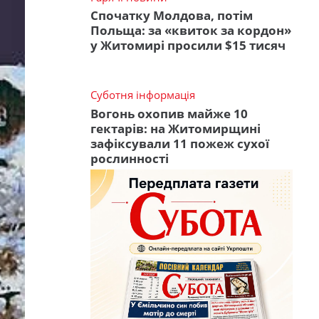
Спочатку Молдова, потім
Польща: за «квиток за кордон»
у Житомирі просили $15 тисяч
Суботня інформація
Вогонь охопив майже 10
гектарів: на Житомирщині
зафіксували 11 пожеж сухої
рослинності