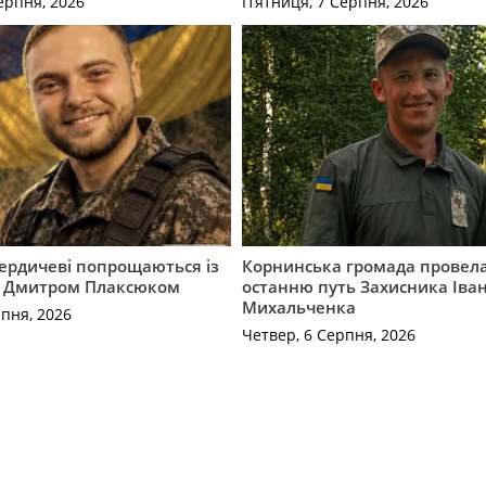
ерпня, 2026
П’ятниця, 7 Серпня, 2026
Бердичеві попрощаються із
Корнинська громада провела
 Дмитром Плаксюком
останню путь Захисника Іва
Михальченка
рпня, 2026
Четвер, 6 Серпня, 2026