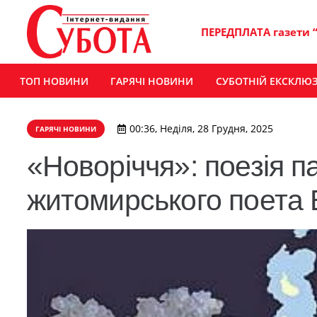
ПЕРЕДПЛАТА газети 
ТОП НОВИНИ
ГАРЯЧІ НОВИНИ
СУБОТНІЙ ЕКСКЛЮ
00:36, Неділя, 28 Грудня, 2025
ГАРЯЧІ НОВИНИ
«Новоріччя»: поезія па
житомирського поета 