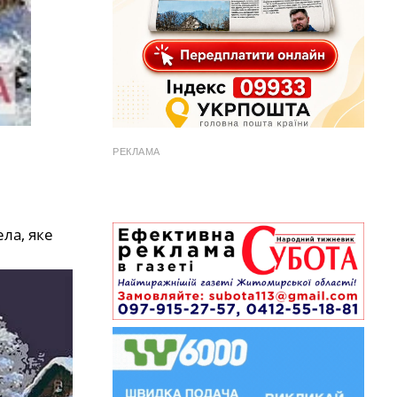
РЕКЛАМА
ла, яке