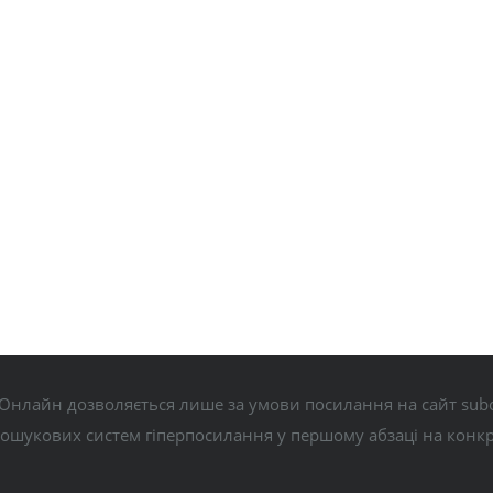
Онлайн дозволяється лише за умови посилання на сайт subo
пошукових систем гіперпосилання у першому абзаці на конк