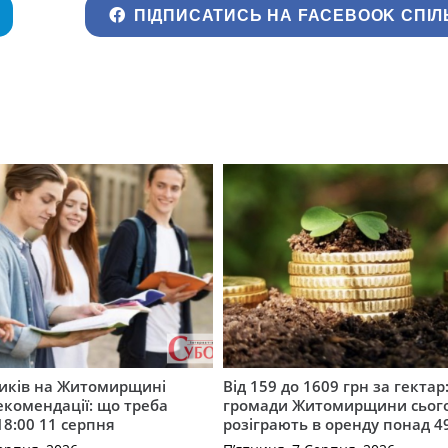
ПІДПИСАТИСЬ НА FACEBOOK СПІЛ
ників на Житомирщині
Від 159 до 1609 грн за гектар:
комендації: що треба
громади Житомирщини сьог
18:00 11 серпня
розіграють в оренду понад 4