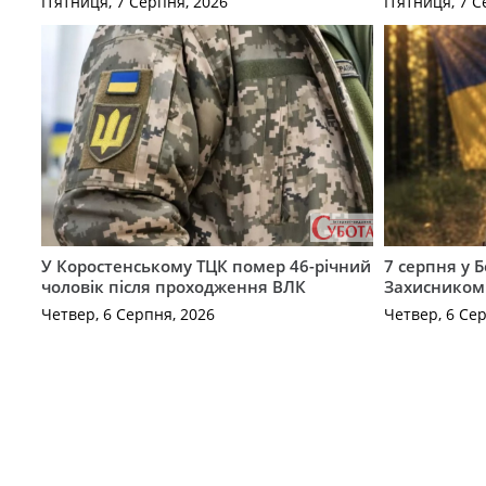
П’ятниця, 7 Серпня, 2026
П’ятниця, 7 С
У Коростенському ТЦК помер 46-річний
7 серпня у 
чоловік після проходження ВЛК
Захисником
Четвер, 6 Серпня, 2026
Четвер, 6 Се