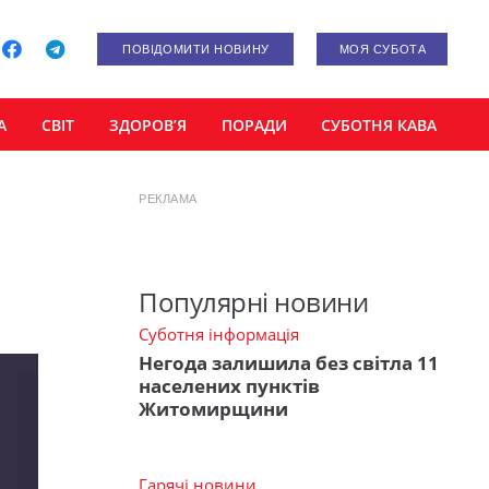
ПОВІДОМИТИ НОВИНУ
МОЯ СУБОТА
А
СВІТ
ЗДОРОВ’Я
ПОРАДИ
СУБОТНЯ КАВА
РЕКЛАМА
Популярні новини
Суботня інформація
Негода залишила без світла 11
населених пунктів
Житомирщини
Гарячі новини