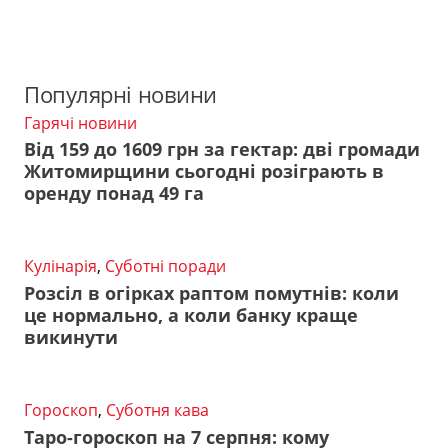
Популярні новини
Гарячі новини
Від 159 до 1609 грн за гектар: дві громади
Житомирщини сьогодні розіграють в
оренду понад 49 га
Кулінарія
,
Суботні поради
Розсіл в огірках раптом помутнів: коли
це нормально, а коли банку краще
викинути
Гороскоп
,
Суботня кава
Таро-гороскоп на 7 серпня: кому