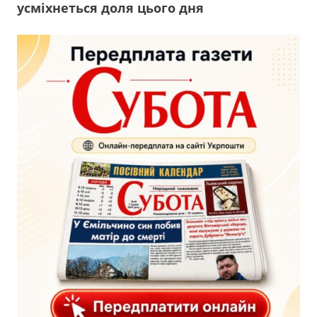
усміхнеться доля цього дня