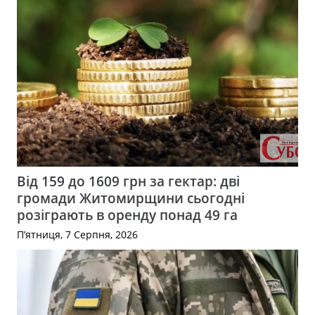
Від 159 до 1609 грн за гектар: дві
громади Житомирщини сьогодні
розіграють в оренду понад 49 га
П’ятниця, 7 Серпня, 2026