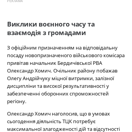
РЕКЛАМА
Виклики воєнного часу та
взаємодія з громадами
З офіційним призначенням на відповідальну
посаду новопризначеного військового комісара
привітав начальник Бердичівської РВА
Олександр Хомич. Очільник району побажав
Олегу Андрійчуку міцної витримки, залізної
дисципліни та високої результативності у
забезпеченні оборонних спроможностей
регіону.
Олександр Хомич наголосив, що в умовах
сьогодення діяльність ТЦК потребує
максимальної злагодженості дій та відсутності