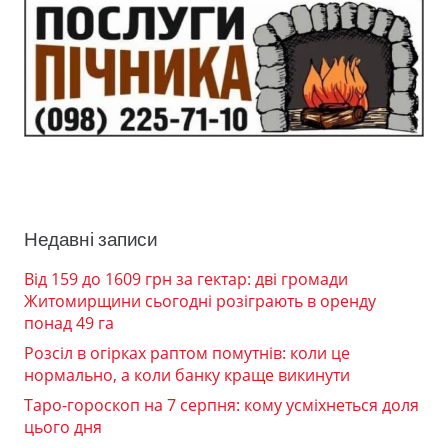
Недавні записи
Від 159 до 1609 грн за гектар: дві громади
Житомирщини сьогодні розіграють в оренду
понад 49 га
Розсіл в огірках раптом помутнів: коли це
нормально, а коли банку краще викинути
Таро-гороскоп на 7 серпня: кому усміхнеться доля
цього дня