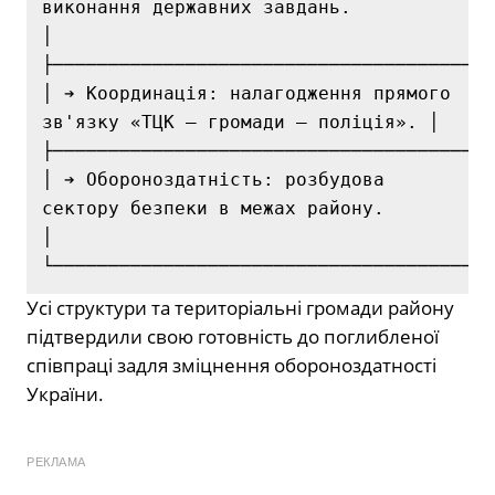
виконання державних завдань.          
│

├────────────────────────────────────────
│ ➔ Координація: налагодження прямого 
зв'язку «ТЦК — громади — поліція». │

├────────────────────────────────────────
│ ➔ Обороноздатність: розбудова 
сектору безпеки в межах району.         
│

Усі структури та територіальні громади району
підтвердили свою готовність до поглибленої
співпраці задля зміцнення обороноздатності
України.
РЕКЛАМА