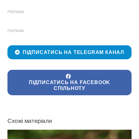
РЕКЛАМА
РЕКЛАМА
ПІДПИСАТИСЬ НА TELEGRAM КАНАЛ
ПІДПИСАТИСЬ НА FACEBOOK
СПІЛЬНОТУ
Схожі матеріали