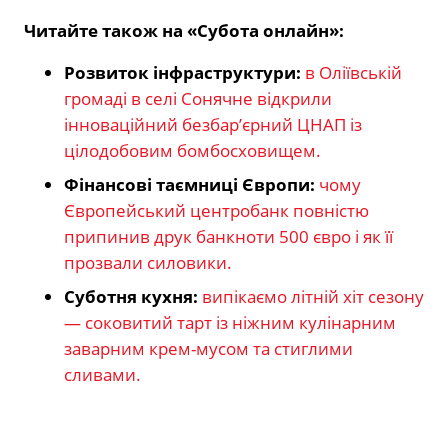
Читайте також на «Субота онлайн»:
Розвиток інфраструктури:
в Оліївській
громаді в селі Сонячне відкрили
інноваційний безбар’єрний ЦНАП із
цілодобовим бомбосховищем.
Фінансові таємниці Європи:
чому
Європейський центробанк повністю
припинив друк банкноти 500 євро і як її
прозвали силовики.
Суботня кухня:
випікаємо літній хіт сезону
— соковитий тарт із ніжним кулінарним
заварним крем-мусом та стиглими
сливами.