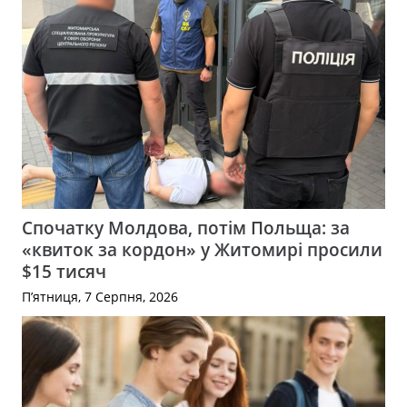
Спочатку Молдова, потім Польща: за
«квиток за кордон» у Житомирі просили
$15 тисяч
П’ятниця, 7 Серпня, 2026