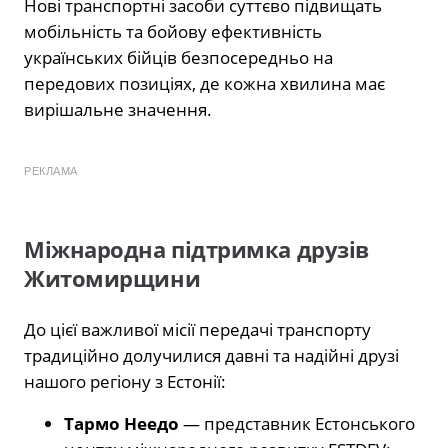
Нові транспортні засоби суттєво підвищать
мобільність та бойову ефективність
українських бійців безпосередньо на
передових позиціях, де кожна хвилина має
вирішальне значення.
РЕКЛАМА
Міжнародна підтримка друзів
Житомирщини
До цієї важливої місії передачі транспорту
традиційно долучилися давні та надійні друзі
нашого регіону з Естонії:
Тармо Неедо
— представник Естонського