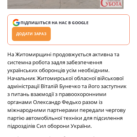
ПІДПИШІТЬСЯ НА НАС В GOOGLE
ДОДАТИ ЗАРАЗ
На Житомирщині продовжується активна та
системна робота задля забезпечення
українських оборонців усім необхідним.
Начальник Житомирської обласної військової
адміністрації Віталій Бунечко та його заступник
з питань взаємодії з правоохоронними
органами Олександр Федько разом із
міжнародними партнерами передали чергову
партію автомобільної техніки для підсилення
підрозділів Сил оборони України.