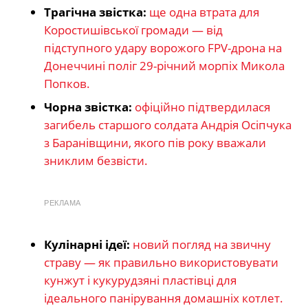
Трагічна звістка:
ще одна втрата для
Коростишівської громади — від
підступного удару ворожого FPV-дрона на
Донеччині поліг 29-річний морпіх Микола
Попков.
Чорна звістка:
офіційно підтвердилася
загибель старшого солдата Андрія Осіпчука
з Баранівщини, якого пів року вважали
зниклим безвісти.
РЕКЛАМА
Кулінарні ідеї:
новий погляд на звичну
страву — як правильно використовувати
кунжут і кукурудзяні пластівці для
ідеального панірування домашніх котлет.