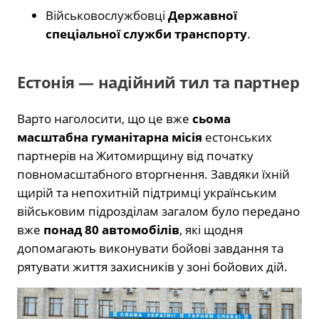
Військовослужбовці
Державної
спеціальної служби транспорту
.
Естонія — надійний тил та партнер
Варто наголосити, що це вже
сьома
масштабна гуманітарна місія
естонських
партнерів на Житомирщину від початку
повномасштабного вторгнення. Завдяки їхній
щирій та непохитній підтримці українським
військовим підрозділам загалом було передано
вже
понад 80 автомобілів
, які щодня
допомагають виконувати бойові завдання та
рятувати життя захисників у зоні бойових дій.