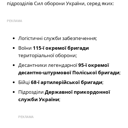
підрозділів Сил оборони України, серед яких:
РЕКЛАМА
Логістичні служби забезпечення;
Воїни
115-ї окремої бригади
територіальної оборони;
Десантники легендарної
95-ї окремої
десантно-штурмової Поліської бригади
;
Бійці
68-ї артилерійської бригади
;
Підрозділи
Державної прикордонної
служби України
;
РЕКЛАМА