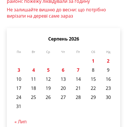
районі: пожежу ліквідували за годину
Не залишайте вишню до весни: що потрібно
вирізати на дереві саме зараз
Серпень 2026
Пн
Вт
Ср
Чт
Пт
Сб
Нд
1
2
3
4
5
6
7
8
9
10
11
12
13
14
15
16
17
18
19
20
21
22
23
24
25
26
27
28
29
30
31
« Лип