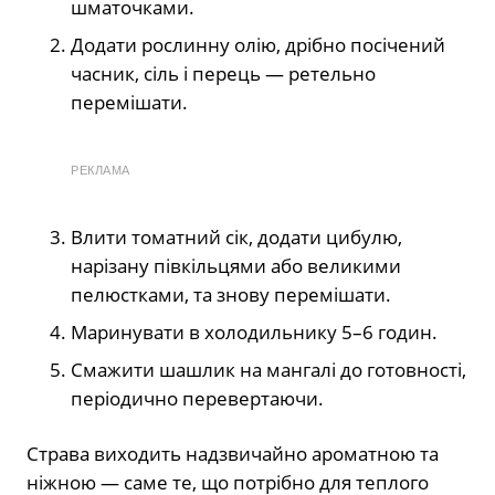
шматочками.
Додати рослинну олію, дрібно посічений
часник, сіль і перець — ретельно
перемішати.
РЕКЛАМА
Влити томатний сік, додати цибулю,
нарізану півкільцями або великими
пелюстками, та знову перемішати.
Маринувати в холодильнику 5–6 годин.
Смажити шашлик на мангалі до готовності,
періодично перевертаючи.
Страва виходить надзвичайно ароматною та
ніжною — саме те, що потрібно для теплого