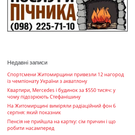
Недавні записи
Спортсмени Житомирщини привезли 12 нагород
із чемпіонату України з акватлону
Квартири, Mercedes і будинок за $550 тисяч: у
чому підозрюють Стефанішину
На Житомирщині виміряли радіаційний фон 6
серпня: який показник
Пенсія не прийшла на картку: сім причин і що
робити насамперед