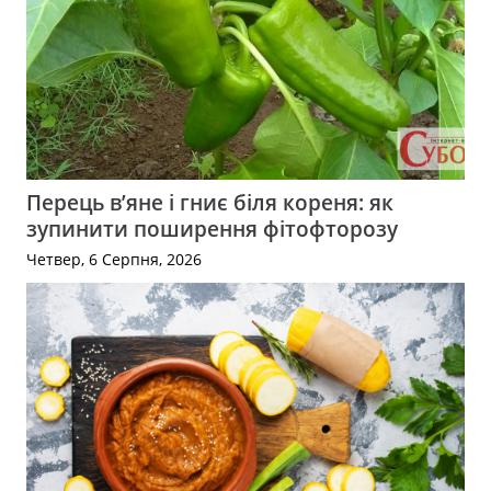
Перець в’яне і гниє біля кореня: як
зупинити поширення фітофторозу
Четвер, 6 Серпня, 2026