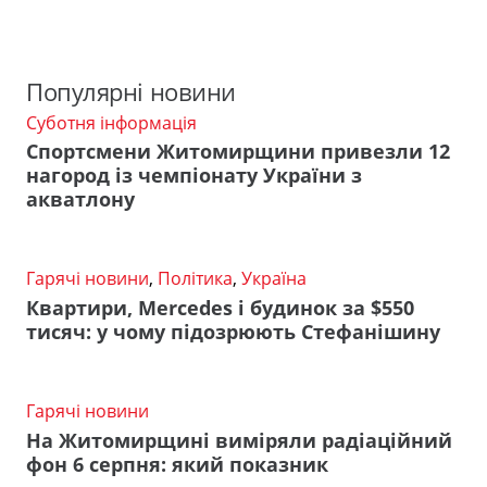
Популярні новини
Суботня інформація
Спортсмени Житомирщини привезли 12
нагород із чемпіонату України з
акватлону
Гарячі новини
,
Політика
,
Україна
Квартири, Mercedes і будинок за $550
тисяч: у чому підозрюють Стефанішину
Гарячі новини
На Житомирщині виміряли радіаційний
фон 6 серпня: який показник