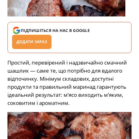
ПІДПИШІТЬСЯ НА НАС В GOOGLE
ДОДАТИ ЗАРАЗ
Простий, перевірений і надзвичайно смачний
шашлик — саме те, що потрібно для вдалого
відпочинку. Мінімум складових, доступні
продукти та правильний маринад гарантують
ідеальний результат: м’ясо виходить м’яким,
соковитим і ароматним.