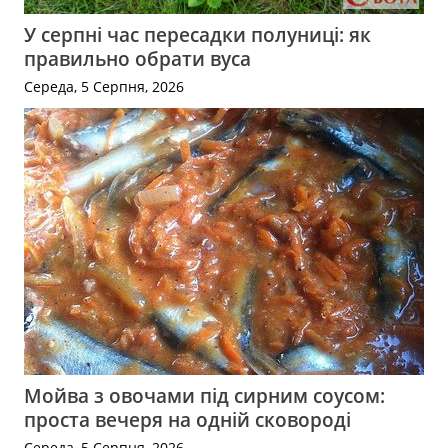
У серпні час пересадки полуниці: як
правильно обрати вуса
Середа, 5 Серпня, 2026
Мойва з овочами під сирним соусом:
проста вечеря на одній сковороді
Середа, 5 Серпня, 2026