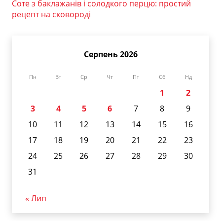
Соте з баклажанів і солодкого перцю: простий
рецепт на сковороді
Серпень 2026
Пн
Вт
Ср
Чт
Пт
Сб
Нд
1
2
3
4
5
6
7
8
9
10
11
12
13
14
15
16
17
18
19
20
21
22
23
24
25
26
27
28
29
30
31
« Лип