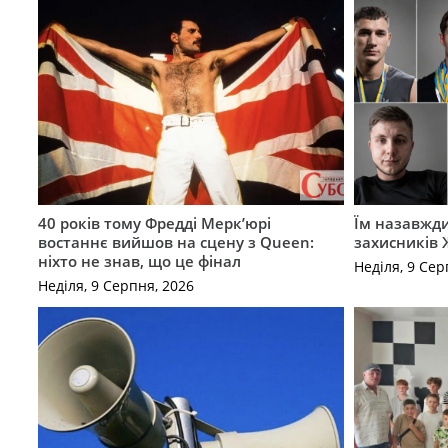
40 років тому Фредді Мерк’юрі
Їм назавжди
востаннє вийшов на сцену з Queen:
захисників
ніхто не знав, що це фінал
Неділя, 9 Сер
Неділя, 9 Серпня, 2026