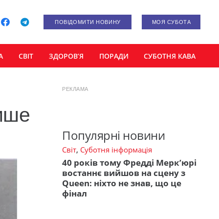
ПОВІДОМИТИ НОВИНУ
МОЯ СУБОТА
А
СВІТ
ЗДОРОВ’Я
ПОРАДИ
СУБОТНЯ КАВА
РЕКЛАМА
ише
Популярні новини
Світ
,
Суботня інформація
40 років тому Фредді Мерк’юрі
востаннє вийшов на сцену з
Queen: ніхто не знав, що це
фінал