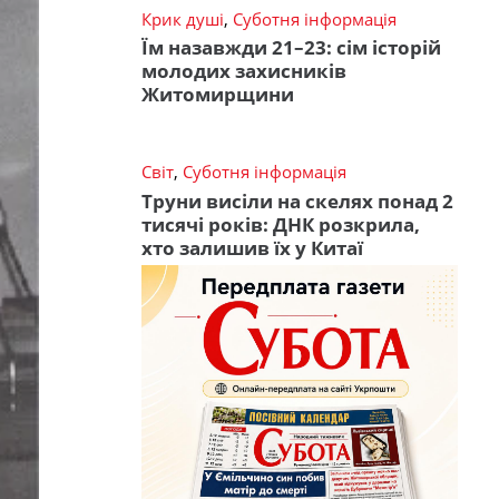
Крик душі
,
Суботня інформація
Їм назавжди 21–23: сім історій
молодих захисників
Житомирщини
Світ
,
Суботня інформація
Труни висіли на скелях понад 2
тисячі років: ДНК розкрила,
хто залишив їх у Китаї