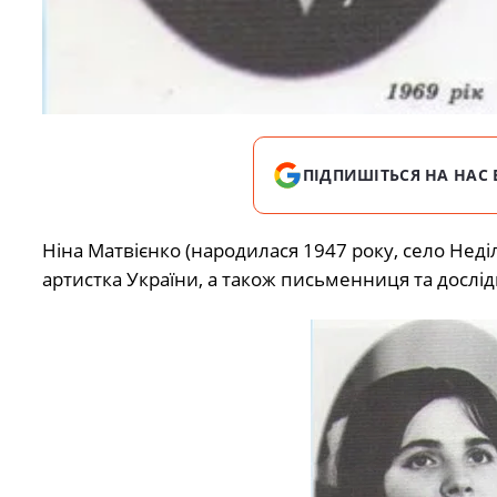
ПІДПИШІТЬСЯ НА НАС 
Ніна Матвієнко (народилася 1947 року, село Нед
артистка України, а також письменниця та дослід