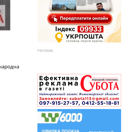
РЕКЛАМА
 народна