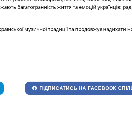
жають багатогранність життя та емоцій українців: радіс
раїнської музичної традиції та продовжує надихати н
ПІДПИСАТИСЬ НА FACEBOOK СПІЛ