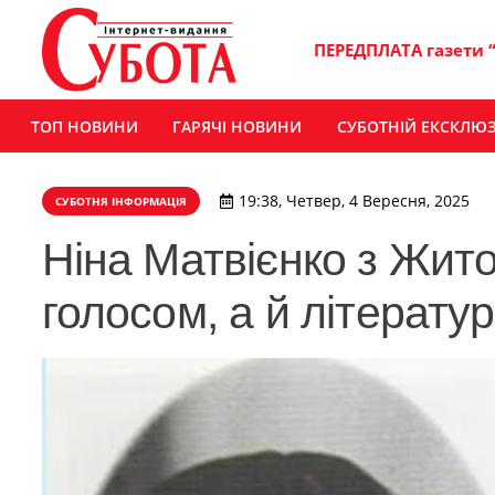
ПЕРЕДПЛАТА газети 
ТОП НОВИНИ
ГАРЯЧІ НОВИНИ
СУБОТНІЙ ЕКСКЛЮ
19:38, Четвер, 4 Вересня, 2025
СУБОТНЯ ІНФОРМАЦІЯ
Ніна Матвієнко з Жи
голосом, а й літерат