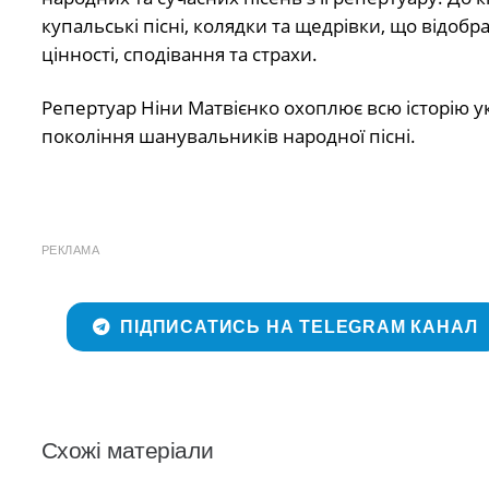
купальські пісні, колядки та щедрівки, що відобра
цінності, сподівання та страхи.
Репертуар Ніни Матвієнко охоплює всю історію ук
покоління шанувальників народної пісні.
РЕКЛАМА
ПІДПИСАТИСЬ НА TELEGRAM КАНАЛ
Схожі матеріали