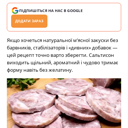
ПІДПИШІТЬСЯ НА НАС В GOOGLE
ДОДАТИ ЗАРАЗ
Якщо хочеться натуральної м’ясної закуски без
барвників, стабілізаторів і «дивних» добавок —
цей рецепт точно варто зберегти. Сальтисон
виходить щільний, ароматний і чудово тримає
форму навіть без желатину.