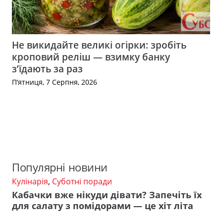
Не викидайте великі огірки: зробіть
кроповий реліш — взимку банку
з’їдають за раз
П’ятниця, 7 Серпня, 2026
Популярні новини
Кулінарія
,
Суботні поради
Кабачки вже нікуди дівати? Запечіть їх
для салату з помідорами — це хіт літа