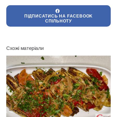
ПІДПИСАТИСЬ НА FACEBOOK
СПІЛЬНОТУ
Схожі матеріали