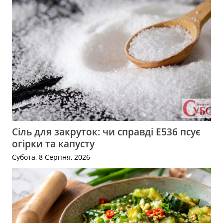
Сіль для закруток: чи справді Е536 псує
огірки та капусту
Субота, 8 Серпня, 2026