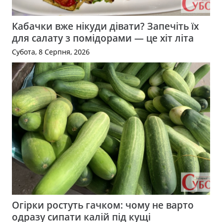
Кабачки вже нікуди дівати? Запечіть їх
для салату з помідорами — це хіт літа
Субота, 8 Серпня, 2026
Огірки ростуть гачком: чому не варто
одразу сипати калій під кущі