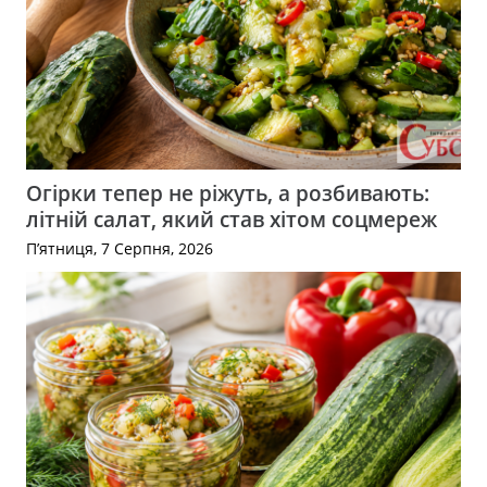
Огірки тепер не ріжуть, а розбивають:
літній салат, який став хітом соцмереж
П’ятниця, 7 Серпня, 2026