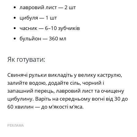
лавровий лист — 2 шт
цибуля — 1 шт
часник — 6–10 зубчиків
бульйон — 360 мл
Як готувати:
Свинячі рульки викладіть у велику каструлю,
залийте водою, додайте сіль, чорний і
запашний перець, лавровий лист та очищену
цибулину. Варіть на середньому вогні від 30 до
60 хвилин — до м’якості м’яса.
РЕКЛАМА