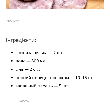
РЕКЛАМА
Інгредієнти:
свиняча рулька — 2 шт
вода — 800 мл
сіль — 2 ст. л
чорний перець горошком — 10–15 шт
запашний перець — 5 шт
РЕКЛАМА