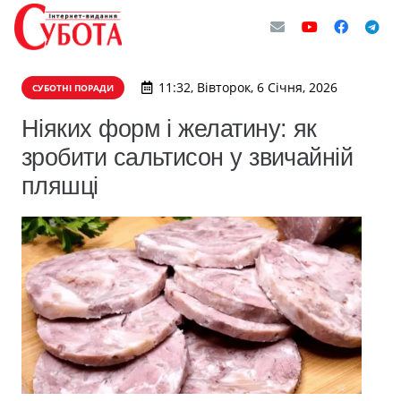
11:32, Вівторок, 6 Січня, 2026
СУБОТНІ ПОРАДИ
Ніяких форм і желатину: як
зробити сальтисон у звичайній
пляшці